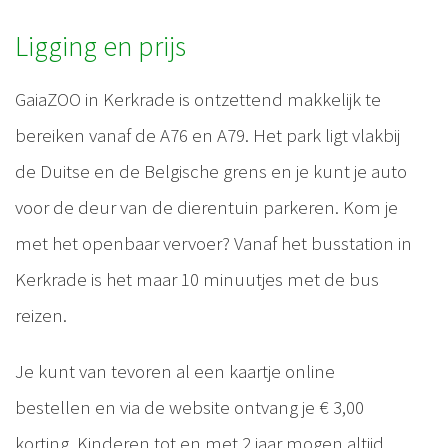
Ligging en prijs
GaiaZOO in Kerkrade is ontzettend makkelijk te
bereiken vanaf de A76 en A79. Het park ligt vlakbij
de Duitse en de Belgische grens en je kunt je auto
voor de deur van de dierentuin parkeren. Kom je
met het openbaar vervoer? Vanaf het busstation in
Kerkrade is het maar 10 minuutjes met de bus
reizen.
Je kunt van tevoren al een kaartje online
bestellen en via de website ontvang je € 3,00
korting. Kinderen tot en met 2 jaar mogen altijd