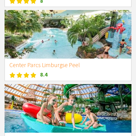
8
Center Parcs Limburgse Peel
8.4