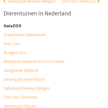
Safaripark Beekse Bergen
Zoo Parc Overloon
Dierentuinen in Nederland
GaiaZOO
Ouwehands Dierenpark
Artis Zoo
Burgers Zoo
Wildlands Adventure Zoo Emmen
Diergaarde Blijdorp
Dierenpark Amersfoort
Safaripark Beekse Bergen
Zoo Parc Overloon
Dierenpark Wissel