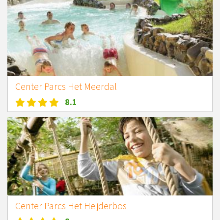
Center Parcs Het Meerdal
8.1
Center Parcs Het Heijderbos