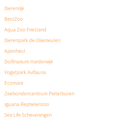
Dierenrijk
BestZoo
Aqua Zoo Friesland
Dierenpark de Oliemeulen
Apenheul
Dolfinarium Harderwijk
Vogelpark Avifauna
Ecomare
Zeehondencentrum Pieterburen
Iguana Reptielenzoo
Sea Life Scheveningen