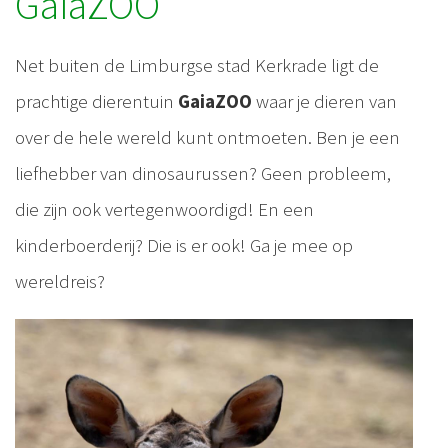
GaiaZOO
Net buiten de Limburgse stad Kerkrade ligt de
prachtige dierentuin
GaiaZOO
waar je dieren van
over de hele wereld kunt ontmoeten. Ben je een
liefhebber van dinosaurussen? Geen probleem,
die zijn ook vertegenwoordigd! En een
kinderboerderij? Die is er ook! Ga je mee op
wereldreis?