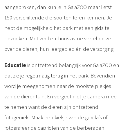
aangebroken, dan kun je in GaiaZOO maar liefst
150 verschillende diersoorten leren kennen. Je
hebt de mogelijkheid het park met een gids te
bezoeken. Met veel enthousiasme vertellen ze
over de dieren, hun leefgebied én de verzorging.
Educatie
is ontzettend belangrijk voor GaiaZOO en
dat zie je regelmatig terug in het park. Bovendien
word je meegenomen naar de mooiste plekjes
van de dierentuin. En vergeet niet je camera mee
te nemen want de dieren zijn ontzettend
fotogeniek! Maak een kiekje van de gorilla’s of
fotografeer de capriolen van de berberapen.