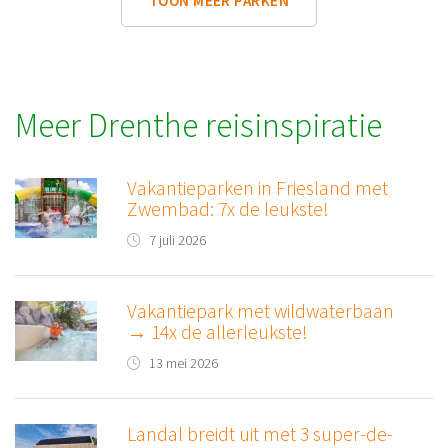
TOON MEER PARKEN
Meer Drenthe reisinspiratie
Vakantieparken in Friesland met
Zwembad: 7x de leukste!
7 juli 2026
Vakantiepark met wildwaterbaan
→ 14x de allerleukste!
13 mei 2026
Landal breidt uit met 3 super-de-