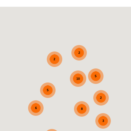
2
2
5
10
5
2
6
8
3