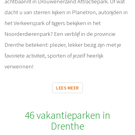
achtbaanrit in Drouwenerzand Attractiepark. Of wat
dacht u van sterren kijken in Planetron, autorijden in
het Verkeerspark of tijgers bekijken in het
Noorderdierenpark? Een verblijf in de provincie
Drenthe betekent: plezier, lekker bezig zijn met je
favoriete activiteit, sporten of jezelf heerlijk
verwennen!
LEES MEER
46 vakantieparken in
Drenthe