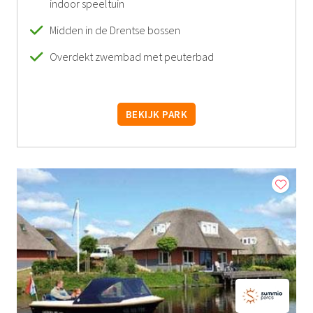
indoor speeltuin
Midden in de Drentse bossen
Overdekt zwembad met peuterbad
BEKIJK PARK