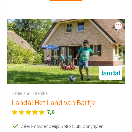
Nederland
Drenthe
-
Landal Het Land van Bartje
7,8
Zéér kindvriendelijk: Bollo Club, ponyrijden,