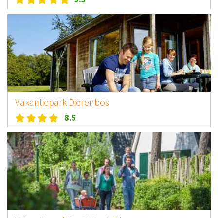
Vakantiepark Dierenbos
8.5