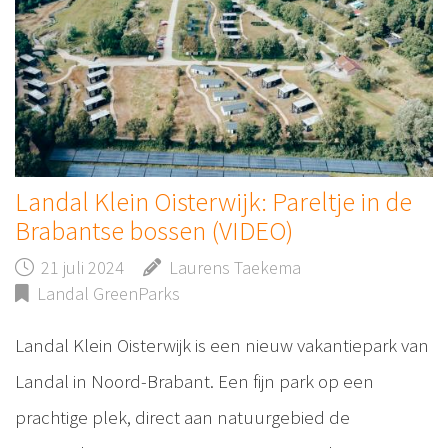
Landal Klein Oisterwijk: Pareltje in de
Brabantse bossen (VIDEO)
21 juli 2024
Laurens Taekema
Landal GreenParks
Landal Klein Oisterwijk is een nieuw vakantiepark van
Landal in Noord-Brabant. Een fijn park op een
prachtige plek, direct aan natuurgebied de