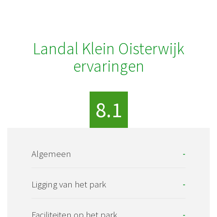
Landal Klein Oisterwijk
ervaringen
8.1
Algemeen
-
Ligging van het park
-
Faciliteiten op het park
-