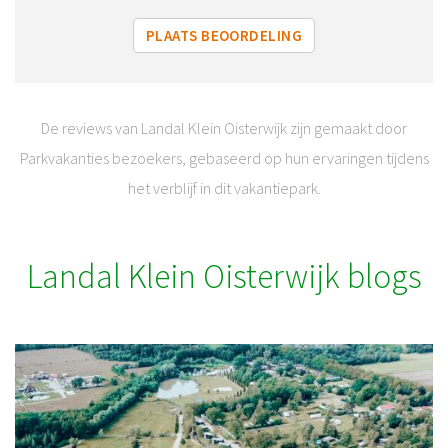
PLAATS BEOORDELING
De reviews van Landal Klein Oisterwijk zijn gemaakt door
Parkvakanties bezoekers, gebaseerd op hun ervaringen tijdens
het verblijf in dit vakantiepark.
Landal Klein Oisterwijk blogs