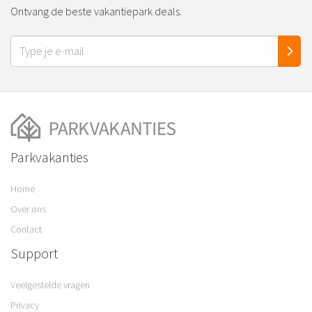
Ontvang de beste vakantiepark deals.
Parkvakanties
Home
Over ons
Contact
Support
Veelgestelde vragen
Privacy