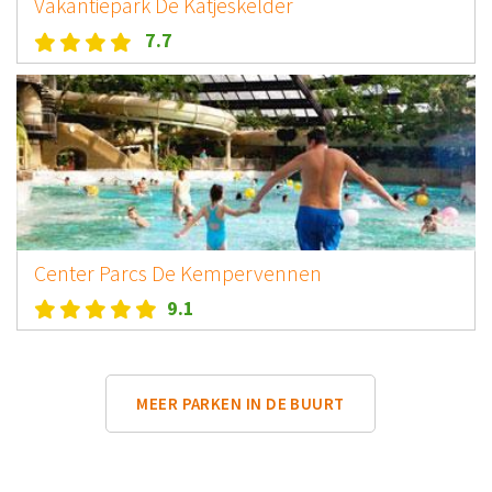
Vakantiepark De Katjeskelder
7.7
Center Parcs De Kempervennen
9.1
MEER PARKEN IN DE BUURT