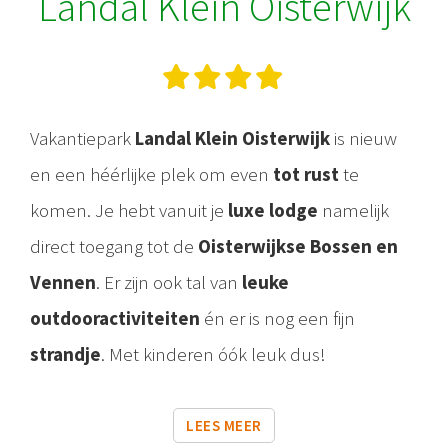
Landal Klein Oisterwijk
Vakantiepark
Landal Klein Oisterwijk
is nieuw
en een héérlijke plek om even
tot rust
te
komen. Je hebt vanuit je
luxe lodge
namelijk
direct toegang tot de
Oisterwijkse Bossen en
Vennen
. Er zijn ook tal van
leuke
outdooractiviteiten
én er is nog een fijn
strandje
. Met kinderen óók leuk dus!
LEES MEER