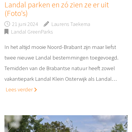
Landal parken en zó zien ze er uit
(Foto's)
21 juni 2024
Laurens Taekema
Landal GreenParks
In het altijd mooie Noord-Brabant zijn maar liefst
twee nieuwe Landal bestemmingen toegevoegd.
Temidden van de Brabantse natuur heeft zowel
vakantiepark Landal Klein Oisterwijk als Landal…
Lees verder