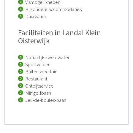
Vismogelijkheden
Bijzondere accommodaties
Duurzaam
Faciliteiten in Landal Klein
Oisterwijk
Natuurlijk zwemwater
Sportvelden
Buitenspeeltuin
Restaurant
Ontbijtservice
Minigolfbaan
Jeu-de-boules-baan