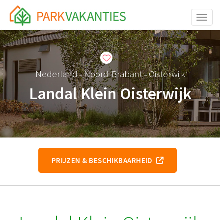
Toggle
Nederland
Noord-Brabant
Oisterwijk
–
–
Landal Klein Oisterwijk
PRIJZEN & BESCHIKBAARHEID