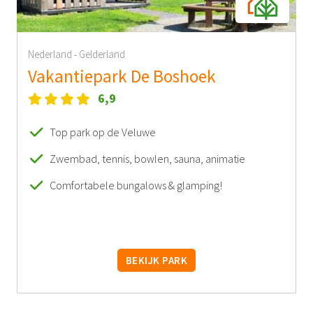
Nederland
Gelderland
-
Vakantiepark De Boshoek
6,9
Top park op de Veluwe
Zwembad, tennis, bowlen, sauna, animatie
Comfortabele bungalows & glamping!
BEKIJK PARK