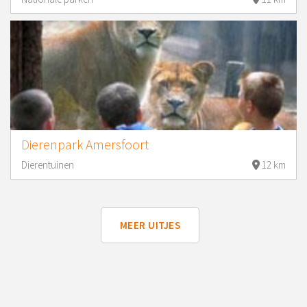
Dierenpark Amersfoort
Dierentuinen
12 km
MEER UITJES