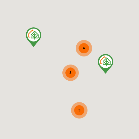
4
3
3