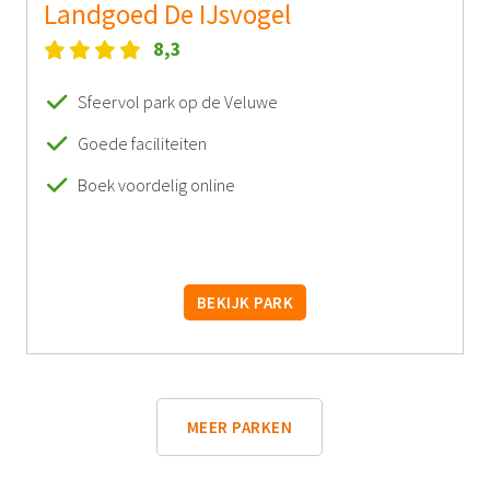
Landgoed De IJsvogel
8,3
Sfeervol park op de Veluwe
Goede faciliteiten
Boek voordelig online
BEKIJK PARK
MEER PARKEN