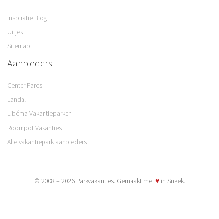
Inspiratie Blog
Uitjes
Sitemap
Aanbieders
Center Parcs
Landal
Libéma Vakantieparken
Roompot Vakanties
Alle vakantiepark aanbieders
© 2008 – 2026 Parkvakanties. Gemaakt met
♥
in Sneek.