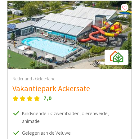
Nederland
Gelderland
-
Vakantiepark Ackersate
7,0
Kindvriendelijk: zwembaden, dierenweide,
animatie
Gelegen aan de Veluwe