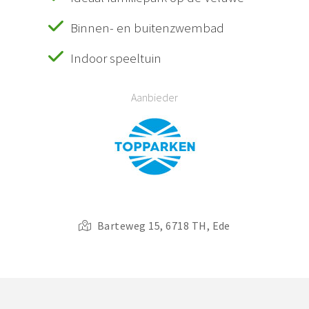
Binnen- en buitenzwembad
Indoor speeltuin
Aanbieder
Barteweg 15, 6718 TH, Ede