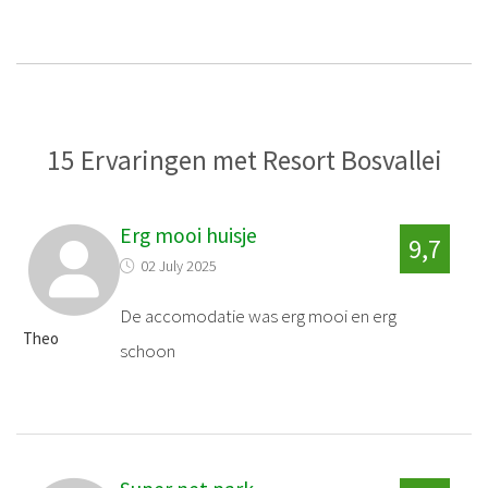
15 Ervaringen met Resort Bosvallei
Erg mooi huisje
9,7
02 July 2025
De accomodatie was erg mooi en erg
Theo
schoon