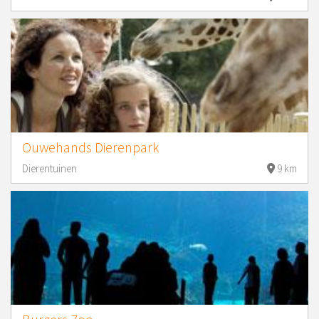
Ouwehands Dierenpark
Dierentuinen
9 km