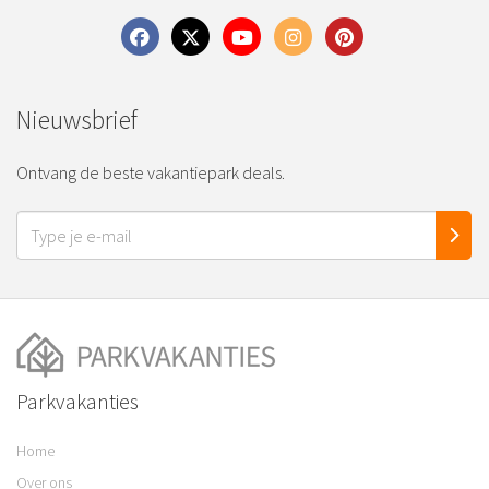
Nieuwsbrief
Ontvang de beste vakantiepark deals.
Parkvakanties
Home
Over ons