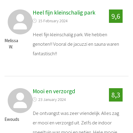
Heel fijn kleinschalig park
9,6
15 February 2024
Heel fijn kleinschalig park. We hebben
Melissa
genoten!! Vooral de jacuzzi en sauna waren
W.
fantastisch!!
Mooi en verzorgd
8,3
23 January 2024
De ontvangst was zeer vriendelijk. Alles zag
Ewouds
er mooi en verzorgd uit. Zelfs de indoor
speeltuin was mooi en netjes. Hele mooie