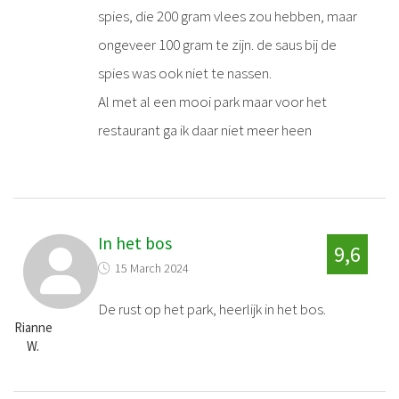
spies, die 200 gram vlees zou hebben, maar
ongeveer 100 gram te zijn. de saus bij de
spies was ook niet te nassen.
Al met al een mooi park maar voor het
restaurant ga ik daar niet meer heen
In het bos
9,6
15 March 2024
De rust op het park, heerlijk in het bos.
Rianne
W.