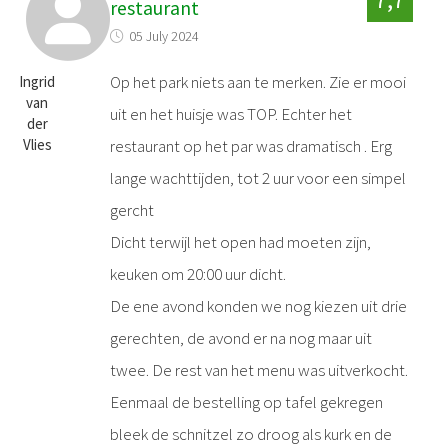
restaurant
05 July 2024
Op het park niets aan te merken. Zie er mooi
Ingrid
van
uit en het huisje was TOP. Echter het
der
Vlies
restaurant op het par was dramatisch . Erg
lange wachttijden, tot 2 uur voor een simpel
gercht
Dicht terwijl het open had moeten zijn,
keuken om 20:00 uur dicht.
De ene avond konden we nog kiezen uit drie
gerechten, de avond er na nog maar uit
twee. De rest van het menu was uitverkocht.
Eenmaal de bestelling op tafel gekregen
bleek de schnitzel zo droog als kurk en de