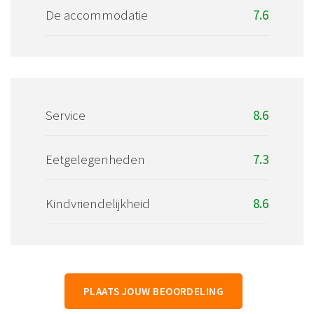
De accommodatie
7.6
Service
8.6
Eetgelegenheden
7.3
Kindvriendelijkheid
8.6
PLAATS JOUW BEOORDELING