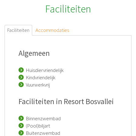
Faciliteiten
Faciliteiten
Accommodaties
Algemeen
Huisdiervriendelijk
Kindvriendelijk
Vuurwerkvrij
Faciliteiten in Resort Bosvallei
Binnenzwembad
(Pool)biljart
Buitenzwembad