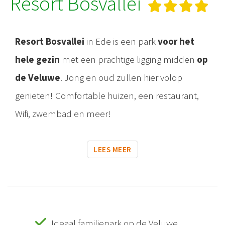
Resort Bosvallei
Resort Bosvallei
in Ede is een park
voor het
hele gezin
met een prachtige ligging midden
op
de Veluwe
. Jong en oud zullen hier volop
genieten! Comfortable huizen, een restaurant,
Wifi, zwembad en meer!
LEES MEER
Ideaal familiepark op de Veluwe