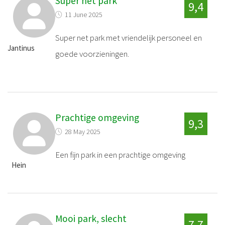
Super net park
9,4
11 June 2025
Super net park met vriendelijk personeel en
Jantinus
goede voorzieningen.
Prachtige omgeving
9,3
28 May 2025
Een fijn park in een prachtige omgeving
Hein
Mooi park, slecht
7,7