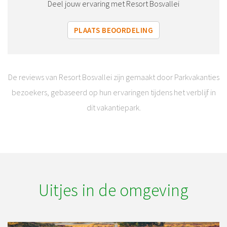
Deel jouw ervaring met Resort Bosvallei
PLAATS BEOORDELING
De reviews van Resort Bosvallei zijn gemaakt door Parkvakanties
bezoekers, gebaseerd op hun ervaringen tijdens het verblijf in
dit vakantiepark.
Uitjes in de omgeving