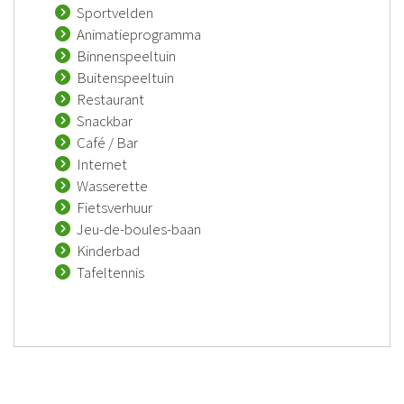
Sportvelden
Animatieprogramma
Binnenspeeltuin
Buitenspeeltuin
Restaurant
Snackbar
Café / Bar
Internet
Wasserette
Fietsverhuur
Jeu-de-boules-baan
Kinderbad
Tafeltennis