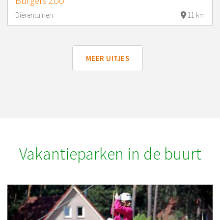
Burgers Zoo
Dierentuinen
11 km
MEER UITJES
Vakantieparken in de buurt