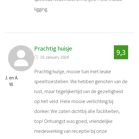
ligging.
Prachtig huisje
9,3
16 January 2024
Prachtig huisje, mooie tuin met leuke
J. en A.
speeltoestellen. We hebben genoten van de
W.
rust, maar tegelijkertijd van de gezelligheid
op het veld. Hele mooie verlichting bij
donker. We zaten dichtbij alle faciliteiten,
top! Ontvangst was goed, vriendelijke
medewerking van receptie bij onze