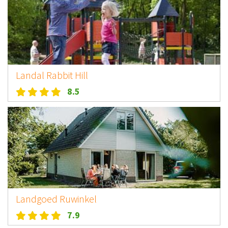
Landal Rabbit Hill
8.5
Landgoed Ruwinkel
7.9