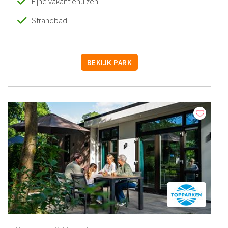
Fijne vakantiehuizen
Strandbad
BEKIJK PARK