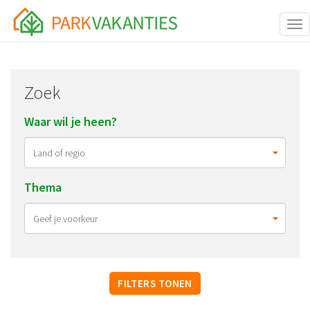
Tog
Zoek
Waar wil je heen?
Thema
FILTERS TONEN