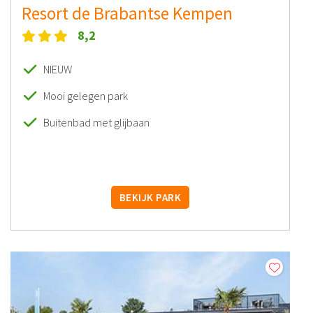
Resort de Brabantse Kempen
8,2
NIEUW
Mooi gelegen park
Buitenbad met glijbaan
BEKIJK PARK