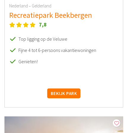
Nederland
Gelderland
–
Recreatiepark Beekbergen
7,8
Top ligging op de Veluwe
Fijne 4 tot 6-persoons vakantiewoningen
Genieten!
BEKIJK PARK