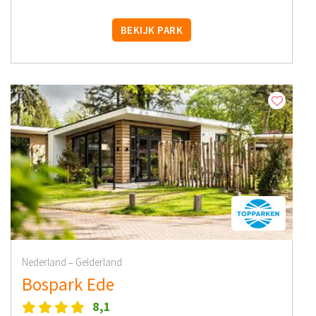
BEKIJK PARK
Nederland
Gelderland
–
Bospark Ede
8,1