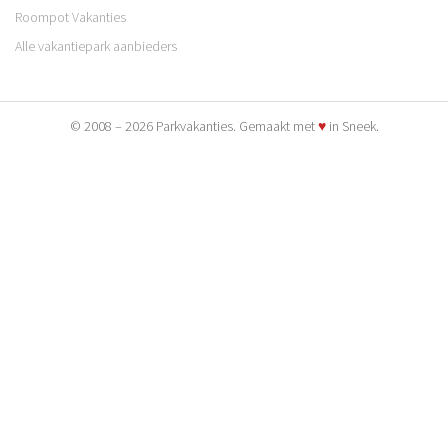
Roompot Vakanties
Alle vakantiepark aanbieders
© 2008 – 2026 Parkvakanties. Gemaakt met
♥
in Sneek.