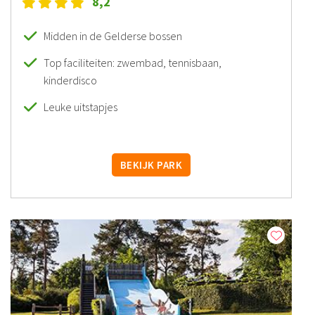
8,2
Midden in de Gelderse bossen
Top faciliteiten: zwembad, tennisbaan,
kinderdisco
Leuke uitstapjes
BEKIJK PARK