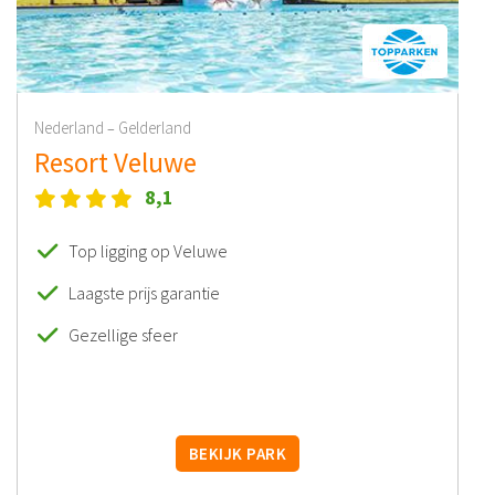
Nederland
Gelderland
–
Resort Veluwe
8,1
Top ligging op Veluwe
Laagste prijs garantie
Gezellige sfeer
BEKIJK PARK