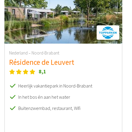
Nederland
Noord-Brabant
–
Résidence de Leuvert
8,1
Heerlijk vakantiepark in Noord-Brabant
In het bos én aan het water
Buitenzwembad, restaurant, Wifi