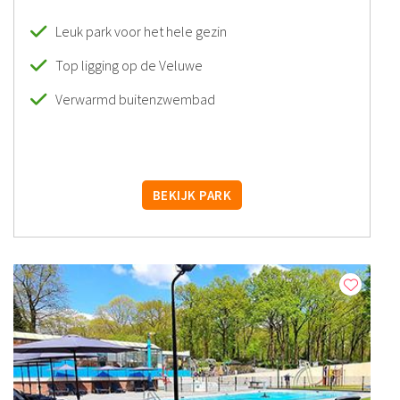
Leuk park voor het hele gezin
Top ligging op de Veluwe
Verwarmd buitenzwembad
BEKIJK PARK