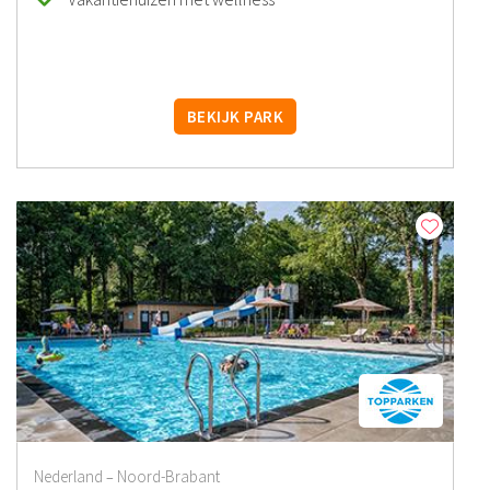
BEKIJK PARK
Nederland
Noord-Brabant
–