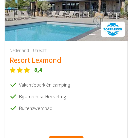
Nederland
Utrecht
–
Resort Lexmond
8,4
Vakantiepark én camping
Bij Utrechtse Heuvelrug
Buitenzwembad