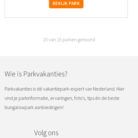
BEKIJK PARK
15 van 15 parken getoond
Wie is Parkvakanties?
Parkvakanties is dé vakantiepark-expert van Nederland. Hier
vind je parkinformatie, ervaringen, foto's, tips én de beste
bungalowpark aanbiedingen!
Volg ons