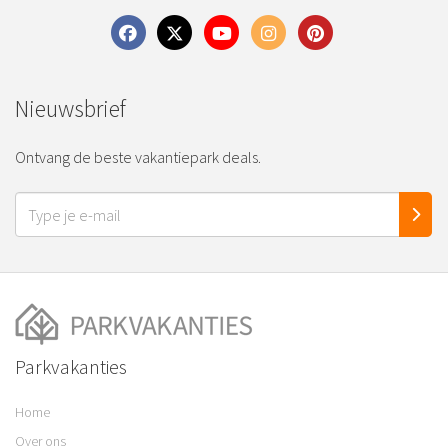
Nieuwsbrief
Ontvang de beste vakantiepark deals.
Parkvakanties
Home
Over ons