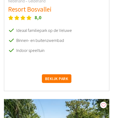
Nederland
Gelderland
–
Resort Bosvallei
8,0
Ideaal familiepark op de Veluwe
Binnen- en buitenzwembad
Indoor speeltuin
BEKIJK PARK