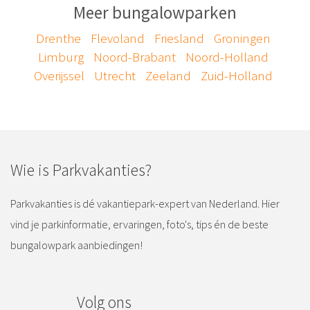
Meer bungalowparken
Drenthe
Flevoland
Friesland
Groningen
Limburg
Noord-Brabant
Noord-Holland
Overijssel
Utrecht
Zeeland
Zuid-Holland
Wie is Parkvakanties?
Parkvakanties is dé vakantiepark-expert van Nederland. Hier
vind je parkinformatie, ervaringen, foto's, tips én de beste
bungalowpark aanbiedingen!
Volg ons