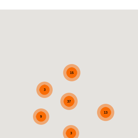
15
3
37
13
9
3