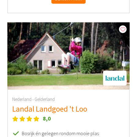
Nederland
Gelderland
-
Landal Landgoed 't Loo
8,0
Bosrijk én gelegen rondom mooie plas