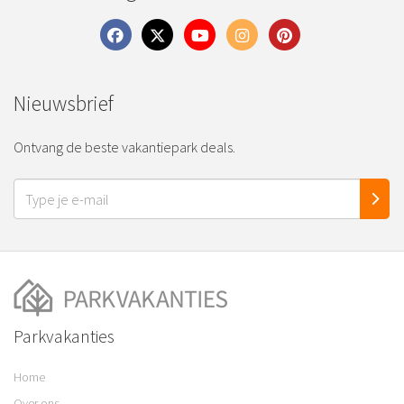
Nieuwsbrief
Ontvang de beste vakantiepark deals.
Parkvakanties
Home
Over ons