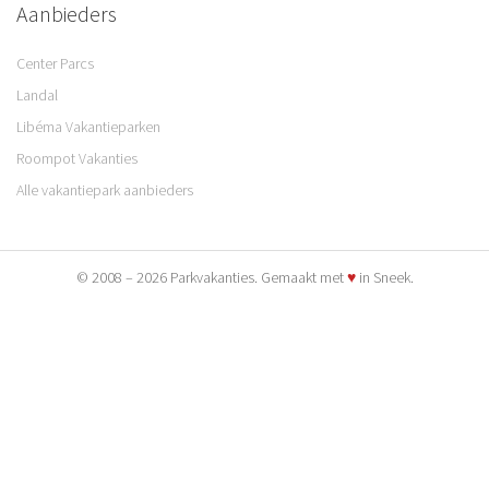
Aanbieders
Center Parcs
Landal
Libéma Vakantieparken
Roompot Vakanties
Alle vakantiepark aanbieders
© 2008 – 2026 Parkvakanties. Gemaakt met
♥
in Sneek.