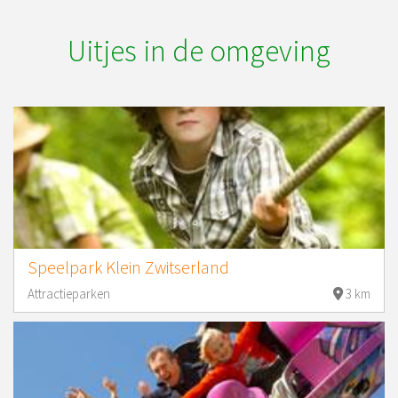
Uitjes in de omgeving
Speelpark Klein Zwitserland
Attractieparken
3 km