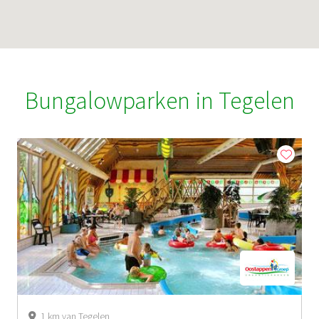
Bungalowparken in Tegelen
1 km van Tegelen