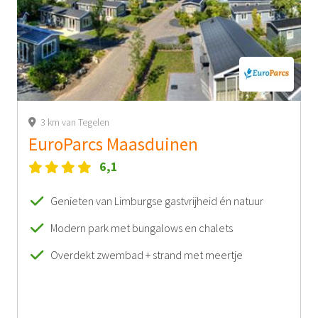
3 km van Tegelen
EuroParcs Maasduinen
6,1
Genieten van Limburgse gastvrijheid én natuur
Modern park met bungalows en chalets
Overdekt zwembad + strand met meertje