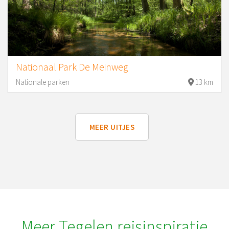
Nationaal Park De Meinweg
Nationale parken
13 km
MEER UITJES
Meer Tegelen reisinspiratie