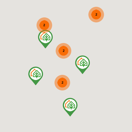
2
2
2
2