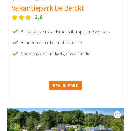
Vakantiepark De Berckt
3,8
Kindvriendelijk park met subtropisch zwembad
Huur een chalet of mobilehome
Speelkasteel, midgetgolf & animatie
BEKIJK PARK