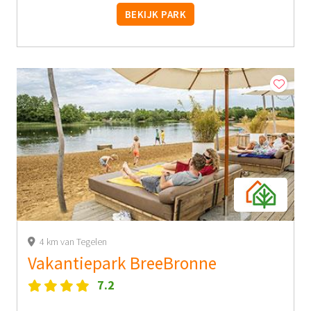
BEKIJK PARK
4 km van Tegelen
Vakantiepark BreeBronne
7.2