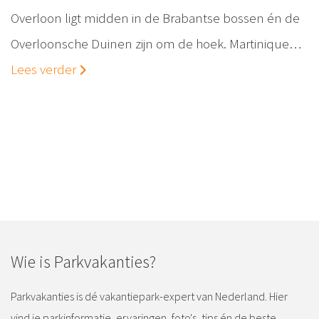
Overloon ligt midden in de Brabantse bossen én de
Overloonsche Duinen zijn om de hoek. Martinique…
Lees verder
Wie is Parkvakanties?
Parkvakanties is dé vakantiepark-expert van Nederland. Hier
vind je parkinformatie, ervaringen, foto's, tips én de beste