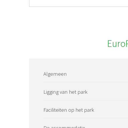
Euro
Algemeen
Ligging van het park
Faciliteiten op het park
De accommodatie