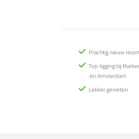
Prachtig nieuw resor
Top-ligging bij Mark
én Amsterdam
Lekker genieten