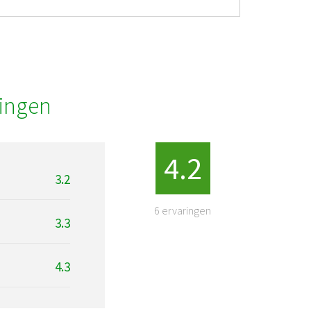
ingen
4.2
3.2
6
ervaringen
3.3
4.3