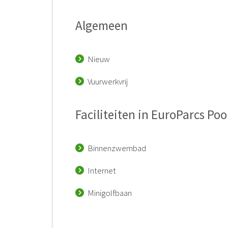
Algemeen
Nieuw
Vuurwerkvrij
Faciliteiten in EuroParcs P
Binnenzwembad
Internet
Minigolfbaan