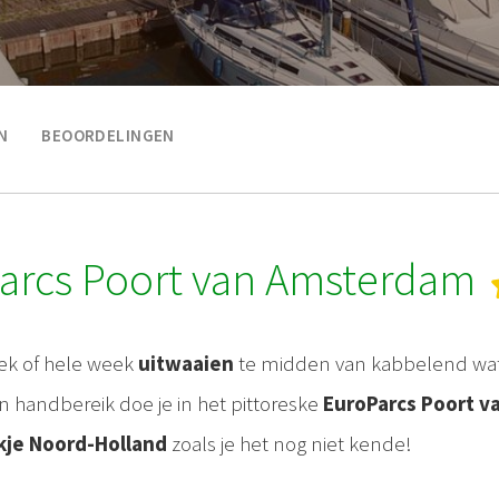
N
BEOORDELINGEN
arcs Poort van Amsterdam
k of hele week
uitwaaien
te midden van kabbelend wa
en handbereik doe je in het pittoreske
EuroParcs Poort 
kje Noord-Holland
zoals je het nog niet kende!