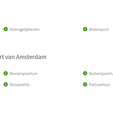
Vismogelijkheden
Watersport
oort van Amsterdam
Binnenspeeltuin
Buitenspeeltu
Wasserette
Fietsverhuur