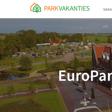
VAKA
EuroPar