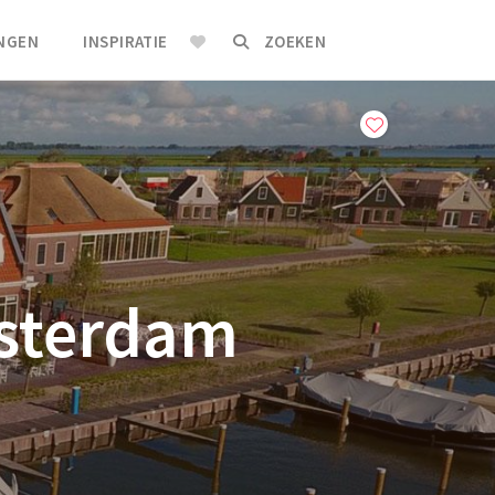
INGEN
INSPIRATIE
ZOEKEN
msterdam