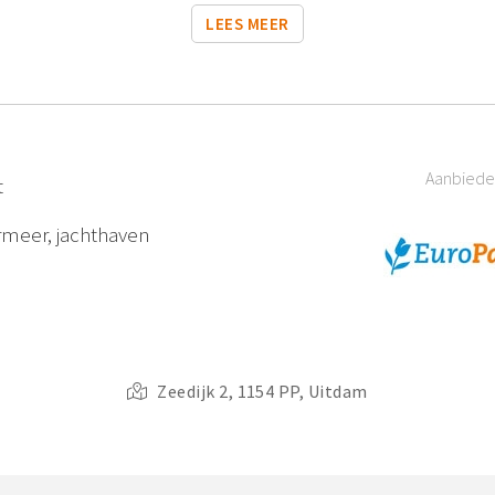
LEES MEER
Aanbiede
t
ermeer, jachthaven
Zeedijk 2, 1154 PP, Uitdam