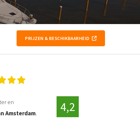
PRIJZEN & BESCHIKBAARHEID
ter en
4,2
van Amsterdam
.