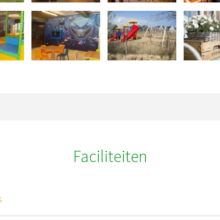
Faciliteiten
s