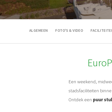
ALGEMEEN
FOTO'S & VIDEO
FACILITEITE
EuroP
Een weekend, midwee
stadsfaciliteiten binn
Ontdek een
puur stu