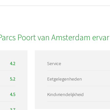
Parcs Poort van Amsterdam ervar
4.2
Service
5.2
Eetgelegenheden
4.5
Kindvriendelijkheid
3.7