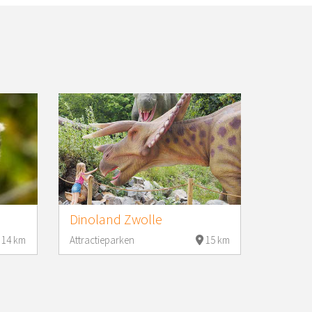
Dinoland Zwolle
14 km
Attractieparken
15 km