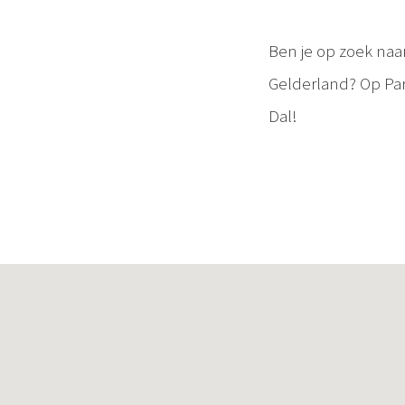
Ben je op zoek naa
Gelderland? Op Park
Dal!