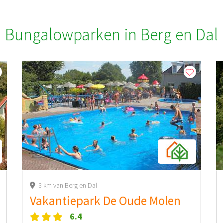
Bungalowparken in Berg en Dal
3 km van Berg en Dal
Vakantiepark De Oude Molen
6.4