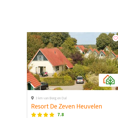
3 km van Berg en Dal
Resort De Zeven Heuvelen
7.8