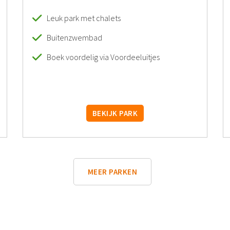
Leuk park met chalets
Buitenzwembad
Boek voordelig via Voordeeluitjes
BEKIJK PARK
MEER PARKEN