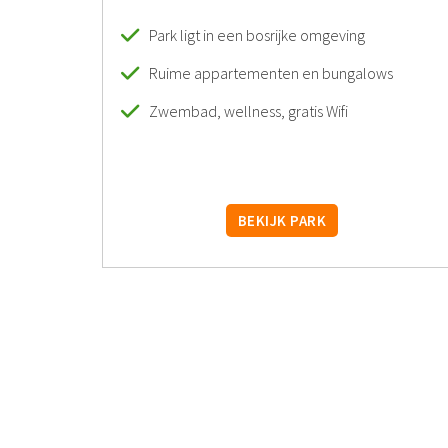
Park ligt in een bosrijke omgeving
Ruime appartementen en bungalows
Zwembad, wellness, gratis Wifi
BEKIJK PARK