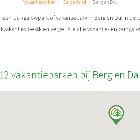
Vakantieparken
Gelderland
Berg en Dal
r een bungalowpark of vakantiepark in Berg en Dal in de p
vakanties bekijk en vergelijk je alle vakantie- en bungal
12 vakantieparken bij Berg en Da