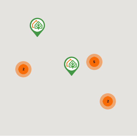
5
2
2