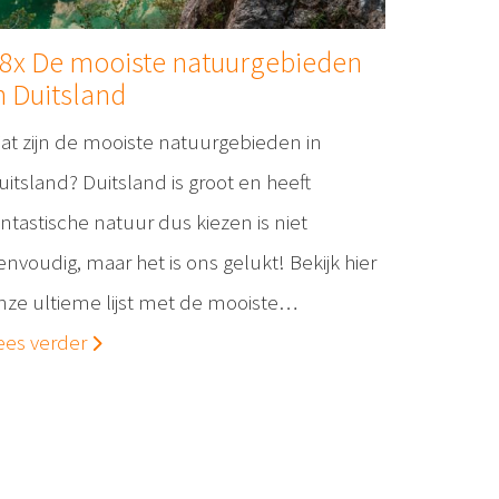
8x De mooiste natuurgebieden
n Duitsland
at zijn de mooiste natuurgebieden in
uitsland? Duitsland is groot en heeft
antastische natuur dus kiezen is niet
envoudig, maar het is ons gelukt! Bekijk hier
nze ultieme lijst met de mooiste…
ees verder