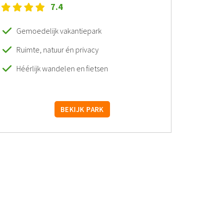
7.4
Gemoedelijk vakantiepark
Ruimte, natuur én privacy
Héérlijk wandelen en fietsen
BEKIJK PARK