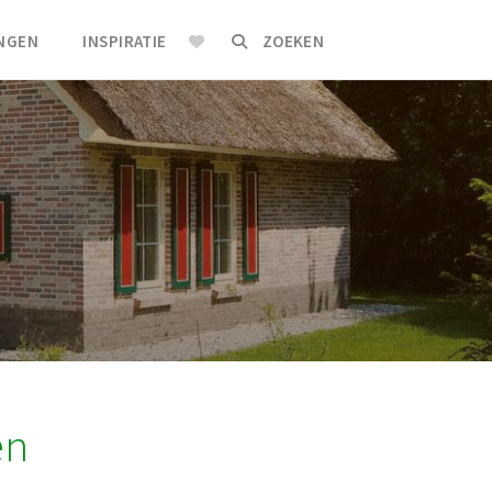
INGEN
INSPIRATIE
ZOEKEN
en