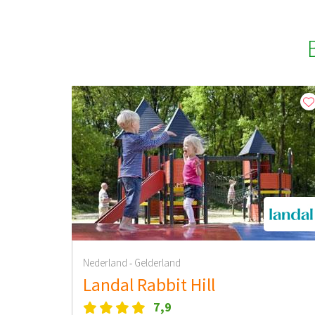
Nederland
Gelderland
-
Landal Rabbit Hill
7,9