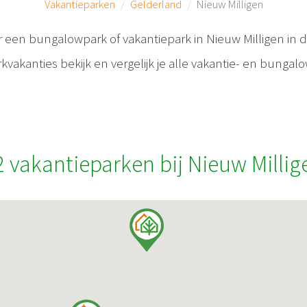
Vakantieparken
Gelderland
Nieuw Milligen
r een bungalowpark of vakantiepark in Nieuw Milligen in d
vakanties bekijk en vergelijk je alle vakantie- en bunga
2 vakantieparken bij Nieuw Millig