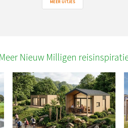
MEER UITJES
Meer Nieuw Milligen reisinspirati