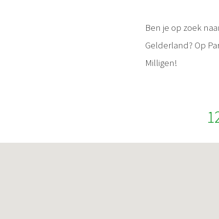
Ben je op zoek naa
Gelderland? Op Park
Milligen!
1