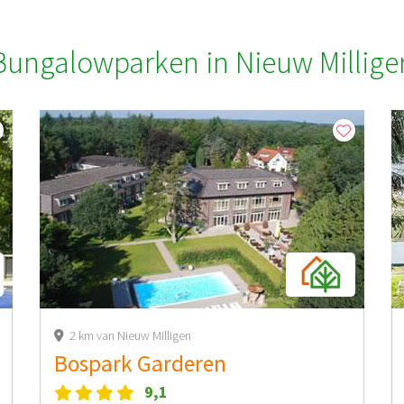
Bungalowparken in Nieuw Millige
2 km van Nieuw Milligen
Bospark Garderen
9,1