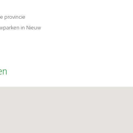
e provincie
lowparken in Nieuw
en