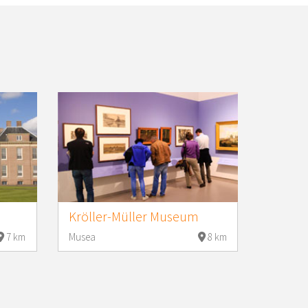
Kröller-Müller Museum
7 km
Musea
8 km