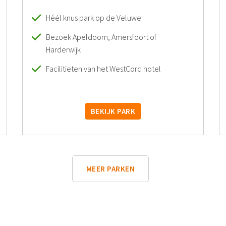
Héél knus park op de Veluwe
Bezoek Apeldoorn, Amersfoort of
Harderwijk
Facilitieten van het WestCord hotel
BEKIJK PARK
MEER PARKEN