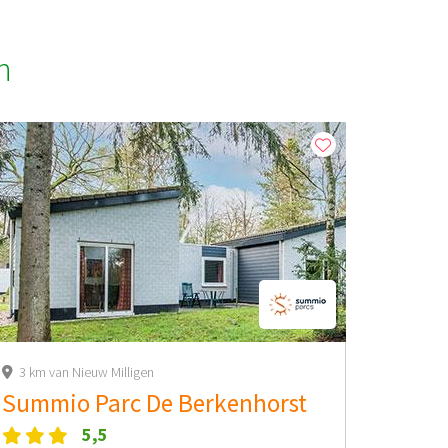
n
3 km van Nieuw Milligen
Summio Parc De Berkenhorst
5,5