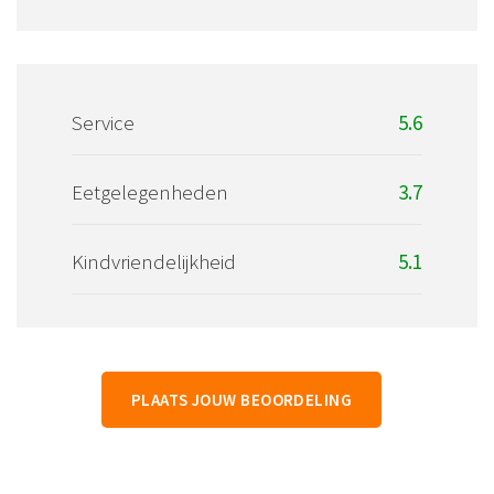
Service
5.6
Eetgelegenheden
3.7
Kindvriendelijkheid
5.1
PLAATS JOUW BEOORDELING