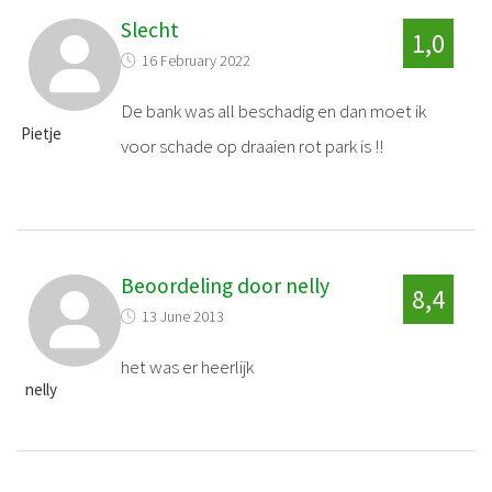
Slecht
1,0
16 February 2022
De bank was all beschadig en dan moet ik
Pietje
voor schade op draaien rot park is !!
Beoordeling door nelly
8,4
13 June 2013
het was er heerlijk
nelly