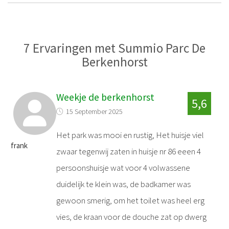
7 Ervaringen met Summio Parc De
Berkenhorst
Weekje de berkenhorst
5,6
15 September 2025
Het park was mooi en rustig, Het huisje viel
frank
zwaar tegenwij zaten in huisje nr 86 eeen 4
persoonshuisje wat voor 4 volwassene
duidelijk te klein was, de badkamer was
gewoon smerig, om het toilet was heel erg
vies, de kraan voor de douche zat op dwerg