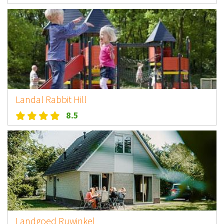
Landal Rabbit Hill
8.5
Landgoed Ruwinkel