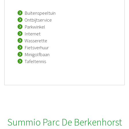
Buitenspeeltuin
Ontbijtservice
Parkwinkel
Internet
Wasserette
Fietsverhuur
Minigolfbaan
Tafeltennis
Summio Parc De Berkenhorst