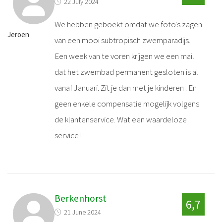
22 July 2024
We hebben geboekt omdat we foto's zagen
Jeroen
van een mooi subtropisch zwemparadijs.
Een week van te voren krijgen we een mail
dat het zwembad permanent gesloten is al
vanaf Januari. Zit je dan met je kinderen . En
geen enkele compensatie mogelijk volgens
de klantenservice. Wat een waardeloze
service!!
Berkenhorst
6,7
21 June 2024