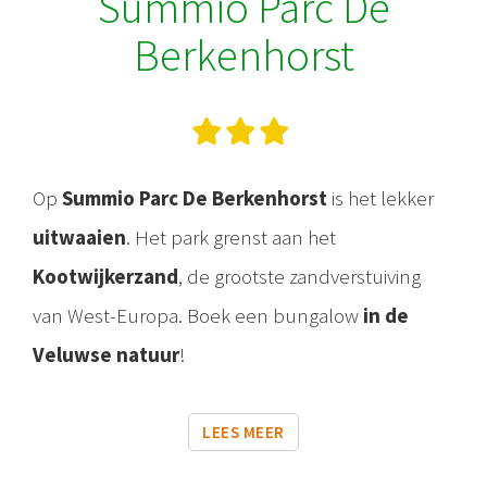
Summio Parc De
Berkenhorst
Op
Summio Parc De Berkenhorst
is het lekker
uitwaaien
. Het park grenst aan het
Kootwijkerzand
, de grootste zandverstuiving
van West-Europa. Boek een bungalow
in de
Veluwse natuur
!
LEES MEER