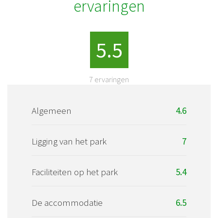
ervaringen
5.5
7
ervaringen
Algemeen
4.6
Ligging van het park
7
Faciliteiten op het park
5.4
De accommodatie
6.5