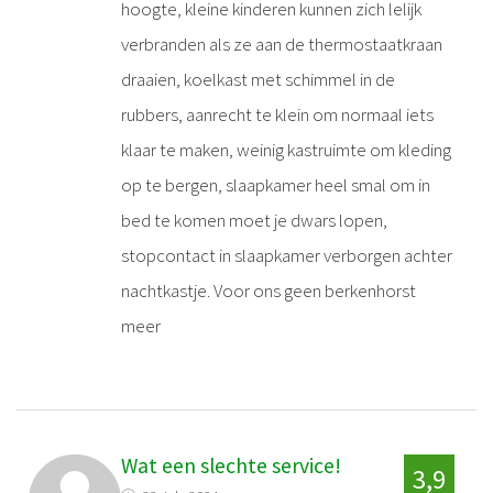
hoogte, kleine kinderen kunnen zich lelijk
verbranden als ze aan de thermostaatkraan
draaien, koelkast met schimmel in de
rubbers, aanrecht te klein om normaal iets
klaar te maken, weinig kastruimte om kleding
op te bergen, slaapkamer heel smal om in
bed te komen moet je dwars lopen,
stopcontact in slaapkamer verborgen achter
nachtkastje. Voor ons geen berkenhorst
meer
Wat een slechte service!
3,9