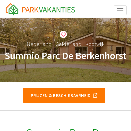
Toggle
Nederland
Gelderland
Kootwijk
–
–
Summio Parc De Berkenhorst
PRIJZEN & BESCHIKBAARHEID