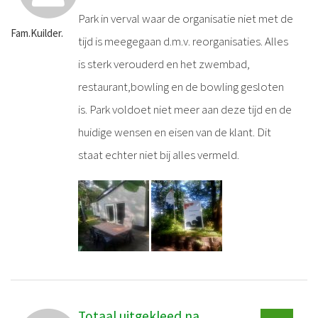
Park in verval waar de organisatie niet met de
Fam.Kuilder.
tijd is meegegaan d.m.v. reorganisaties. Alles
is sterk verouderd en het zwembad,
restaurant,bowling en de bowling gesloten
is. Park voldoet niet meer aan deze tijd en de
huidige wensen en eisen van de klant. Dit
staat echter niet bij alles vermeld.
Totaal uitgekleed na