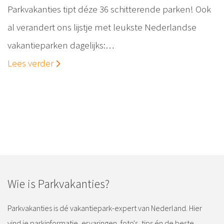
Parkvakanties tipt déze 36 schitterende parken! Ook
al verandert ons lijstje met leukste Nederlandse
vakantieparken dagelijks:…
Lees verder
Wie is Parkvakanties?
Parkvakanties is dé vakantiepark-expert van Nederland. Hier
vind je parkinformatie, ervaringen, foto's, tips én de beste