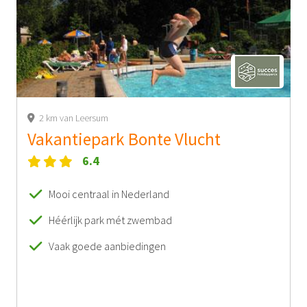
2 km van Leersum
Vakantiepark Bonte Vlucht
6.4
Mooi centraal in Nederland
Héérlijk park mét zwembad
Vaak goede aanbiedingen