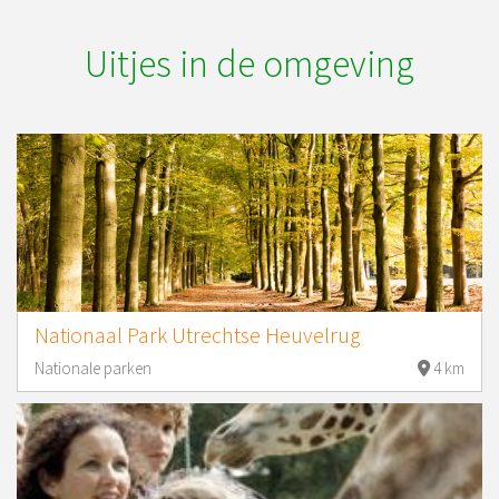
Uitjes in de omgeving
Nationaal Park Utrechtse Heuvelrug
Nationale parken
4 km