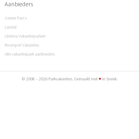
Aanbieders
Center Parcs
Landal
Libéma Vakantieparken
Roompot Vakanties
Alle vakantiepark aanbieders
© 2008 – 2026 Parkvakanties. Gemaakt met
♥
in Sneek.