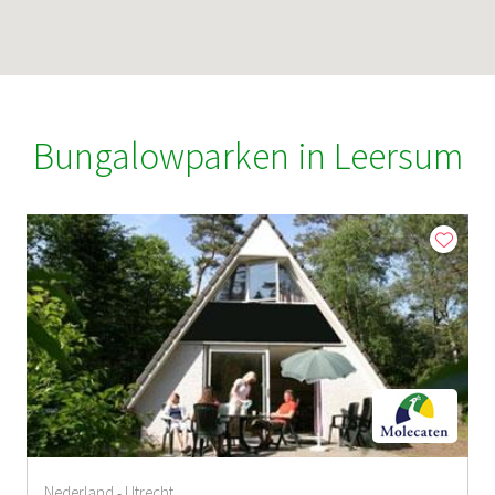
Bungalowparken in Leersum
Nederland
Utrecht
-