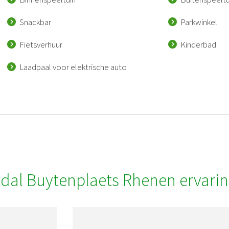
Snackbar
Parkwinkel
Fietsverhuur
Kinderbad
Laadpaal voor elektrische auto
dal Buytenplaets Rhenen ervari