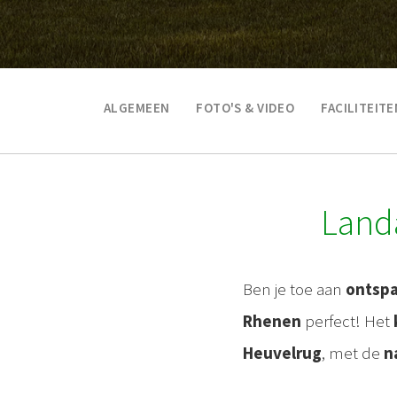
ALGEMEEN
FOTO'S & VIDEO
FACILITEITE
Land
Ben je toe aan
ontsp
Rhenen
perfect! Het
Heuvelrug
, met de
n