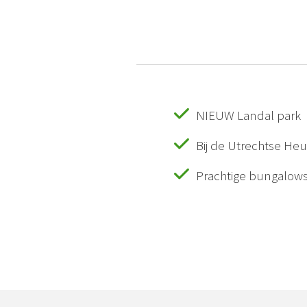
NIEUW Landal park
Bij de Utrechtse He
Prachtige bungalows 