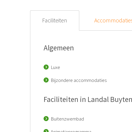
Faciliteiten
Accommodatie
Algemeen
Luxe
Bijzondere accommodaties
Faciliteiten in Landal Buyt
Buitenzwembad
Animatieprogramma