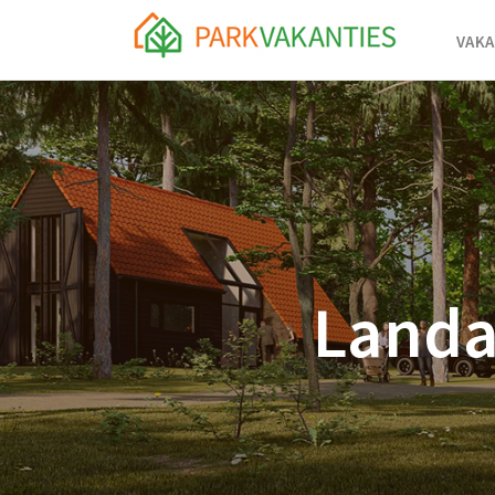
VAKA
Landa