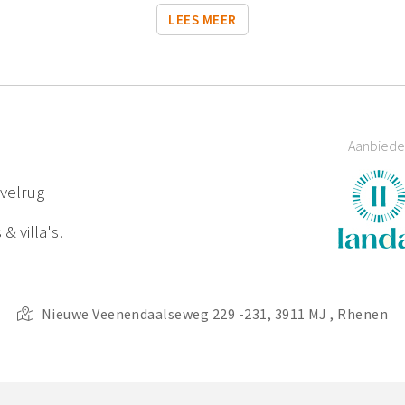
LEES MEER
Aanbiede
uvelrug
& villa's!
Nieuwe Veenendaalseweg 229 -231, 3911 MJ , Rhenen