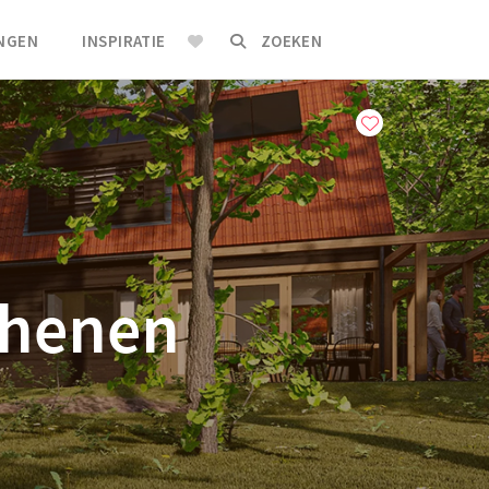
INGEN
INSPIRATIE
ZOEKEN
Rhenen