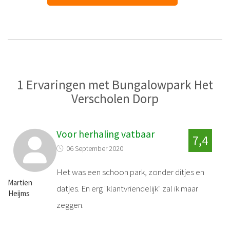
1 Ervaringen met Bungalowpark Het
Verscholen Dorp
Voor herhaling vatbaar
7,4
06 September 2020
Het was een schoon park, zonder ditjes en
Martien
datjes. En erg "klantvriendelijk" zal ik maar
Heijms
zeggen.