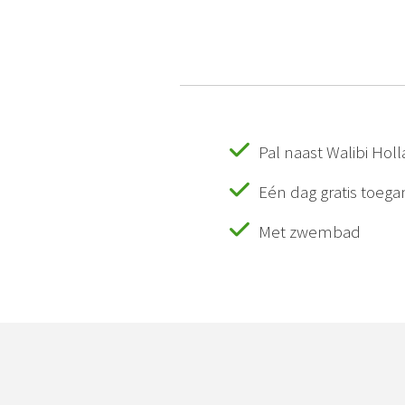
Pal naast Walibi Hol
Eén dag gratis toega
Met zwembad