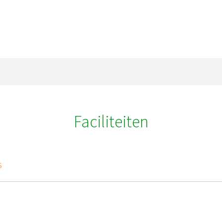
Faciliteiten
s