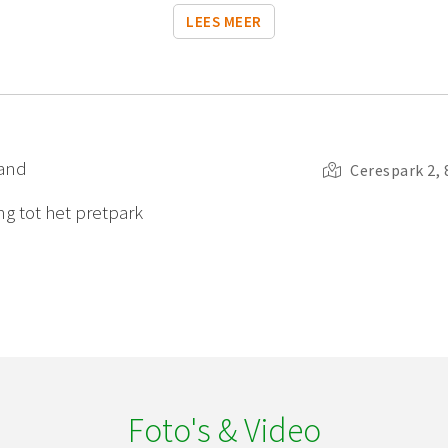
LEES MEER
land
Cerespark 2, 
ng tot het pretpark
Foto's & Video