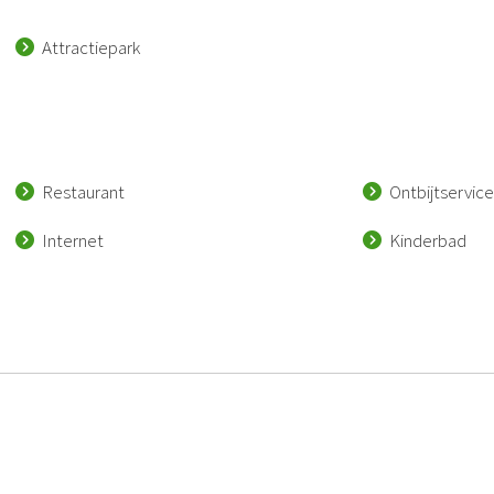
Attractiepark
Restaurant
Ontbijtservice
Internet
Kinderbad