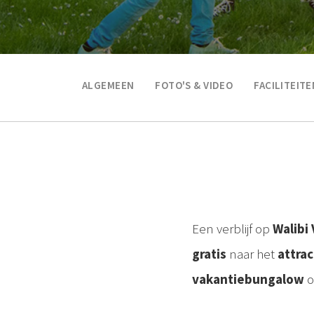
ALGEMEEN
FOTO'S & VIDEO
FACILITEITE
Een verblijf op
Walibi 
gratis
naar het
attra
vakantiebungalow
o