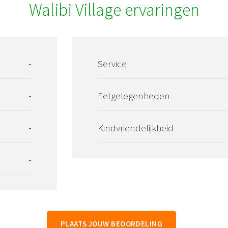
Walibi Village ervaringen
-
Service
-
Eetgelegenheden
-
Kindvriendelijkheid
-
PLAATS JOUW BEOORDELING