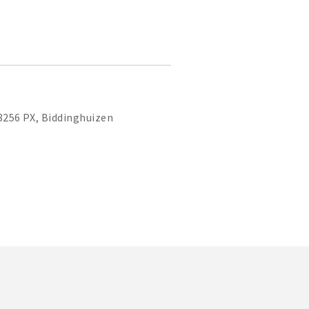
8256 PX, Biddinghuizen