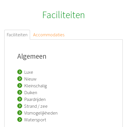
Faciliteiten
Faciliteiten
Accommodaties
Algemeen
Luxe
Nieuw
Kleinschalig
Duiken
Paardrijden
Strand / zee
Vismogelijkheden
Watersport