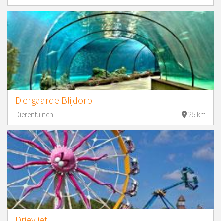
Diergaarde Blijdorp
Dierentuinen
25 km
Drievliet