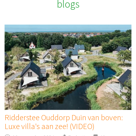
blogs
Ridderstee Ouddorp Duin van boven:
Luxe villa's aan zee! (VIDEO)