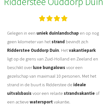
Ridderstee Ouddorp Duin
Gelegen in een
uniek duinlandschap
en op nog
geen kilometer van het
strand
bevindt zich
Ridderstee Ouddorp Duin
. Het
vakantiepark
ligt op de grens van Zuid-Holland en Zeeland en
beschikt over
luxe bungalows
voor een
gezelschap van maximaal 10 personen. Met het
strand in de buurt is Ridderstee de
ideale
uitvalsbasis
voor een relaxte
strandvakantie
of
een actieve
watersport
vakantie.