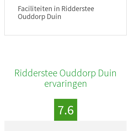
Faciliteiten in Ridderstee
Ouddorp Duin
Ridderstee Ouddorp Duin
ervaringen
7.6