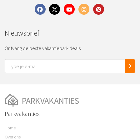
Nieuwsbrief
Ontvang de beste vakantiepark deals.
Parkvakanties
Home
Over ons