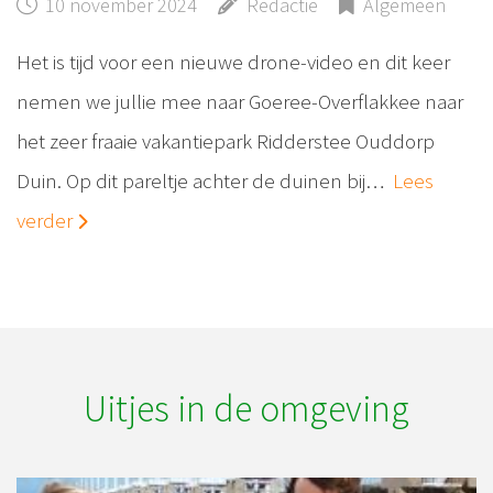
10 november 2024
Redactie
Algemeen
Het is tijd voor een nieuwe drone-video en dit keer
nemen we jullie mee naar Goeree-Overflakkee naar
het zeer fraaie vakantiepark Ridderstee Ouddorp
Duin. Op dit pareltje achter de duinen bij…
Lees
verder
Uitjes in de omgeving