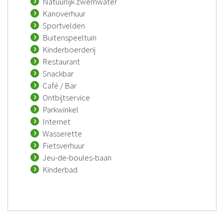
Natuurlijk zwemwater
Kanoverhuur
Sportvelden
Buitenspeeltuin
Kinderboerderij
Restaurant
Snackbar
Café / Bar
Ontbijtservice
Parkwinkel
Internet
Wasserette
Fietsverhuur
Jeu-de-boules-baan
Kinderbad