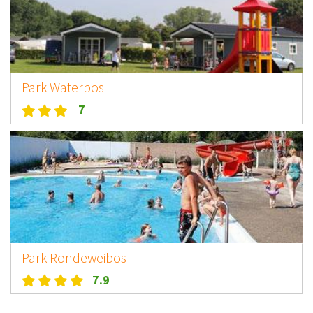
Park Waterbos
7
Park Rondeweibos
7.9