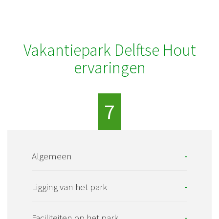
Vakantiepark Delftse Hout
ervaringen
7
Algemeen
-
Ligging van het park
-
Faciliteiten op het park
-