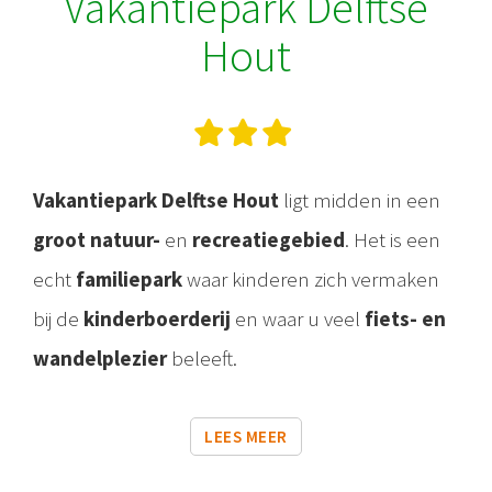
Vakantiepark Delftse
Hout
Vakantiepark Delftse Hout
ligt midden in een
groot natuur-
en
recreatiegebied
. Het is een
echt
familiepark
waar kinderen zich vermaken
bij de
kinderboerderij
en waar u veel
fiets- en
wandelplezier
beleeft.
LEES MEER