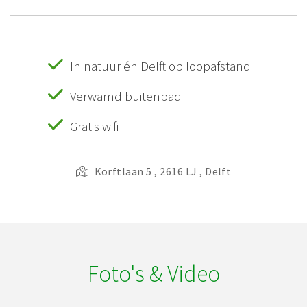
In natuur én Delft op loopafstand
Verwamd buitenbad
Gratis wifi
Korftlaan 5 , 2616 LJ , Delft
Foto's & Video