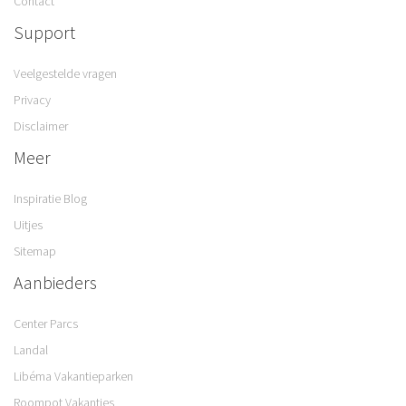
Contact
Support
Veelgestelde vragen
Privacy
Disclaimer
Meer
Inspiratie Blog
Uitjes
Sitemap
Aanbieders
Center Parcs
Landal
Libéma Vakantieparken
Roompot Vakanties