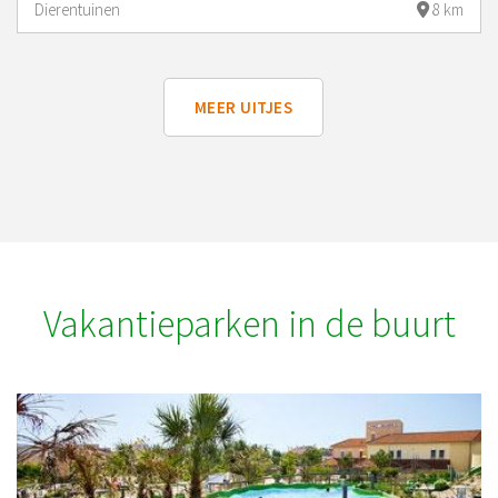
Dierentuinen
8 km
MEER UITJES
Vakantieparken in de buurt