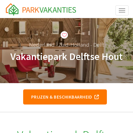
Toggle
Nederland
Zuid-Holland
Delft
–
–
Vakantiepark Delftse Hout
PRIJZEN & BESCHIKBAARHEID