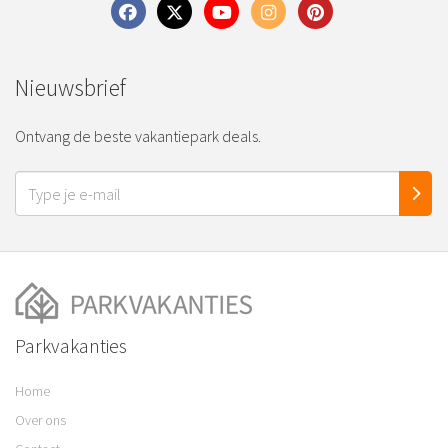
Nieuwsbrief
Ontvang de beste vakantiepark deals.
Parkvakanties
Home
Over ons