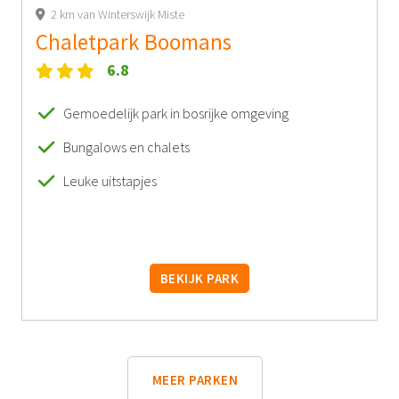
2 km van Winterswijk Miste
Chaletpark Boomans
6.8
Gemoedelijk park in bosrijke omgeving
Bungalows en chalets
Leuke uitstapjes
BEKIJK PARK
MEER PARKEN