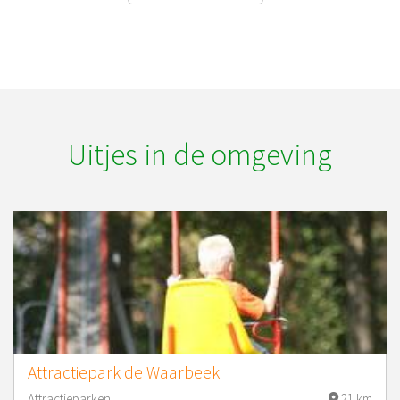
Uitjes in de omgeving
Attractiepark de Waarbeek
Attractieparken
21 km