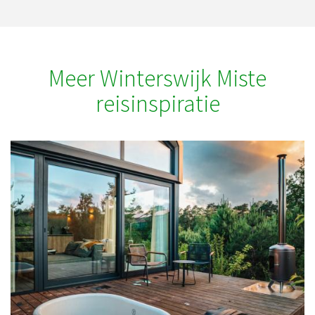
Meer Winterswijk Miste
reisinspiratie