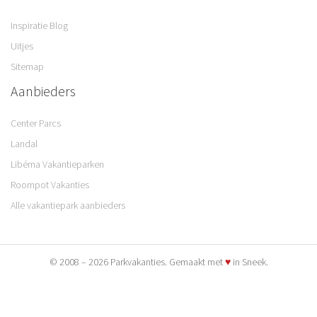
Inspiratie Blog
Uitjes
Sitemap
Aanbieders
Center Parcs
Landal
Libéma Vakantieparken
Roompot Vakanties
Alle vakantiepark aanbieders
© 2008 – 2026 Parkvakanties. Gemaakt met
♥
in Sneek.