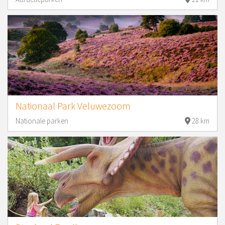
Nationaal Park Veluwezoom
Nationale parken
28 km