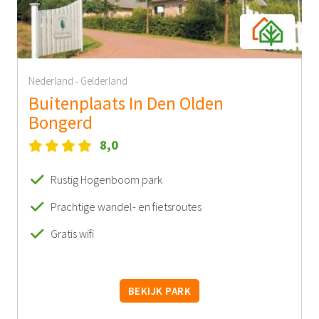
Nederland
Gelderland
-
Buitenplaats In Den Olden
Bongerd
8,0
Rustig Hogenboom park
Prachtige wandel- en fietsroutes
Gratis wifi
BEKIJK PARK