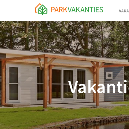
VAKA
Vakanti