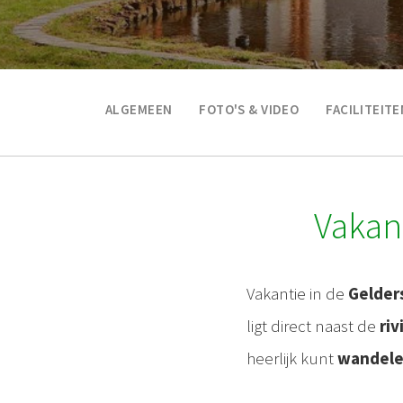
ALGEMEEN
FOTO'S & VIDEO
FACILITEITE
Vakan
Vakantie in de
Gelder
ligt direct naast de
riv
heerlijk kunt
wandel