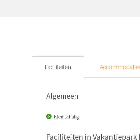
Faciliteiten
Accommodatie
Algemeen
Kleinschalig
Faciliteiten in Vakantiepar