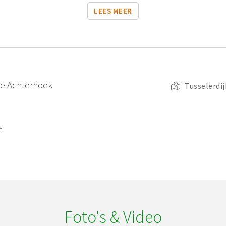
LEES MEER
 de Achterhoek
Tusselerdij
n
Foto's & Video