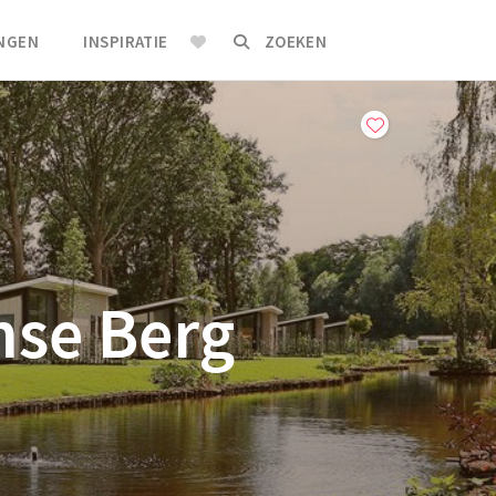
INGEN
INSPIRATIE
ZOEKEN
mse Berg