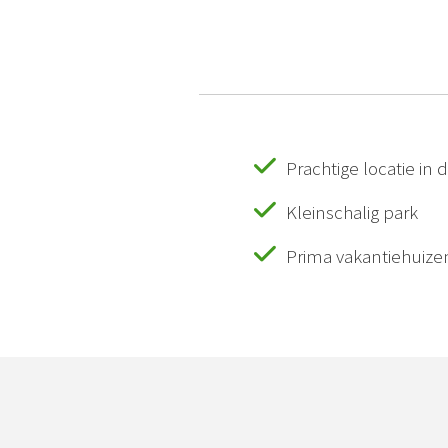
Prachtige locatie in
Kleinschalig park
Prima vakantiehuize