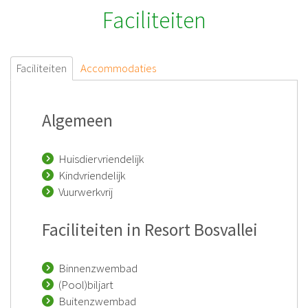
Faciliteiten
Faciliteiten
Accommodaties
Algemeen
Huisdiervriendelijk
Kindvriendelijk
Vuurwerkvrij
Faciliteiten in Resort Bosvallei
Binnenzwembad
(Pool)biljart
Buitenzwembad