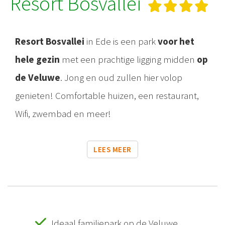
Resort Bosvallei
Resort Bosvallei
in Ede is een park
voor het
hele gezin
met een prachtige ligging midden
op
de Veluwe
. Jong en oud zullen hier volop
genieten! Comfortable huizen, een restaurant,
Wifi, zwembad en meer!
LEES MEER
Ideaal familiepark op de Veluwe