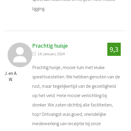
ligging.
Prachtig huisje
9,3
16 January 2024
Prachtig huisje, mooie tuin met leuke
J. en A.
speeltoestellen. We hebben genoten van de
W.
rust, maar tegelijkertijd van de gezelligheid
op het veld. Hele mooie verlichting bij
donker. We zaten dichtbij alle faciliteiten,
top! Ontvangst was goed, vriendelijke
medewerking van receptie bij onze