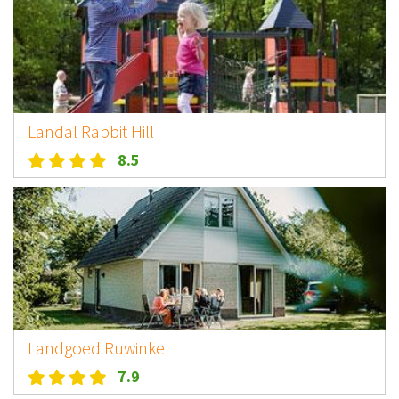
Landal Rabbit Hill
8.5
Landgoed Ruwinkel
7.9