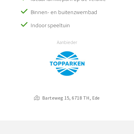
Binnen- en buitenzwembad
Indoor speeltuin
Aanbieder
Barteweg 15, 6718 TH, Ede