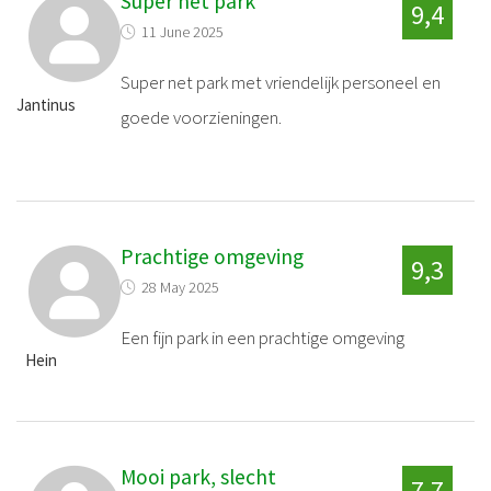
Super net park
9,4
11 June 2025
Super net park met vriendelijk personeel en
Jantinus
goede voorzieningen.
Prachtige omgeving
9,3
28 May 2025
Een fijn park in een prachtige omgeving
Hein
Mooi park, slecht
7,7