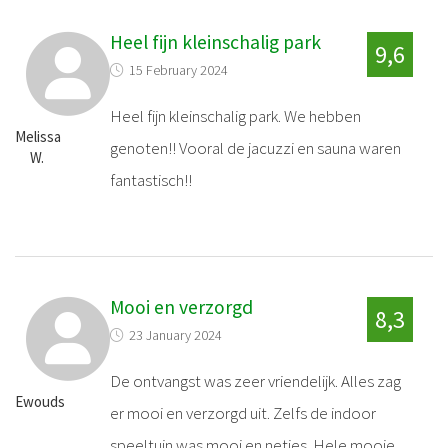
Heel fijn kleinschalig park
9,6
15 February 2024
Heel fijn kleinschalig park. We hebben
Melissa
genoten!! Vooral de jacuzzi en sauna waren
W.
fantastisch!!
Mooi en verzorgd
8,3
23 January 2024
De ontvangst was zeer vriendelijk. Alles zag
Ewouds
er mooi en verzorgd uit. Zelfs de indoor
speeltuin was mooi en netjes. Hele mooie