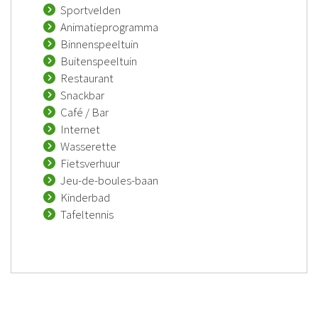
Sportvelden
Animatieprogramma
Binnenspeeltuin
Buitenspeeltuin
Restaurant
Snackbar
Café / Bar
Internet
Wasserette
Fietsverhuur
Jeu-de-boules-baan
Kinderbad
Tafeltennis