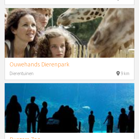
Ouwehands Dierenpark
Dierentuinen
9 km