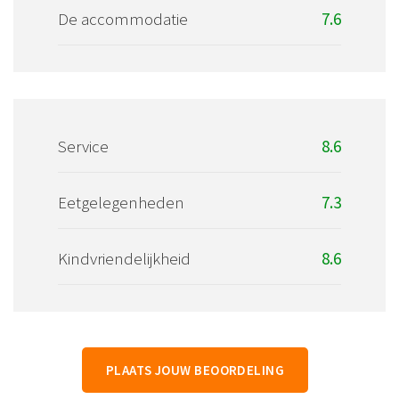
De accommodatie
7.6
Service
8.6
Eetgelegenheden
7.3
Kindvriendelijkheid
8.6
PLAATS JOUW BEOORDELING