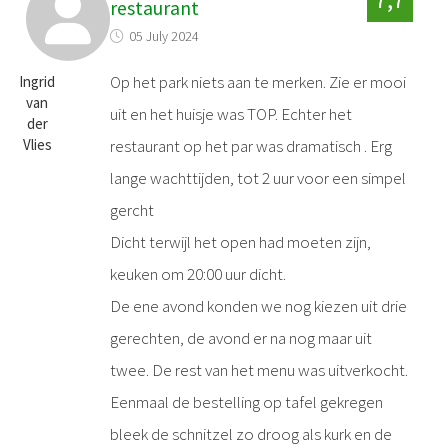
restaurant
05 July 2024
Op het park niets aan te merken. Zie er mooi
Ingrid
van
uit en het huisje was TOP. Echter het
der
Vlies
restaurant op het par was dramatisch . Erg
lange wachttijden, tot 2 uur voor een simpel
gercht
Dicht terwijl het open had moeten zijn,
keuken om 20:00 uur dicht.
De ene avond konden we nog kiezen uit drie
gerechten, de avond er na nog maar uit
twee. De rest van het menu was uitverkocht.
Eenmaal de bestelling op tafel gekregen
bleek de schnitzel zo droog als kurk en de