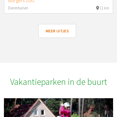
Burgers Zoo
Dierentuinen
11 km
MEER UITJES
Vakantieparken in de buurt