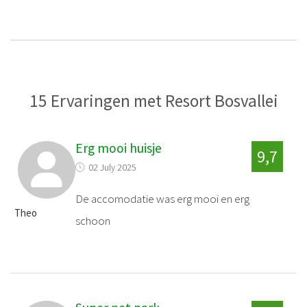
15 Ervaringen met Resort Bosvallei
Erg mooi huisje
9,7
02 July 2025
De accomodatie was erg mooi en erg
Theo
schoon