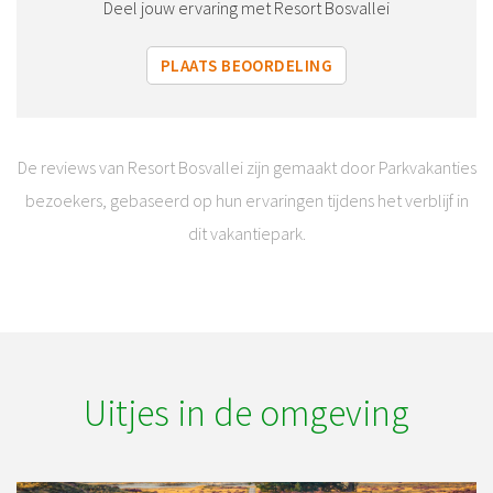
Deel jouw ervaring met Resort Bosvallei
PLAATS BEOORDELING
De reviews van Resort Bosvallei zijn gemaakt door Parkvakanties
bezoekers, gebaseerd op hun ervaringen tijdens het verblijf in
dit vakantiepark.
Uitjes in de omgeving