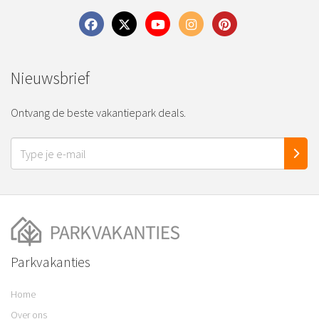
Nieuwsbrief
Ontvang de beste vakantiepark deals.
Parkvakanties
Home
Over ons