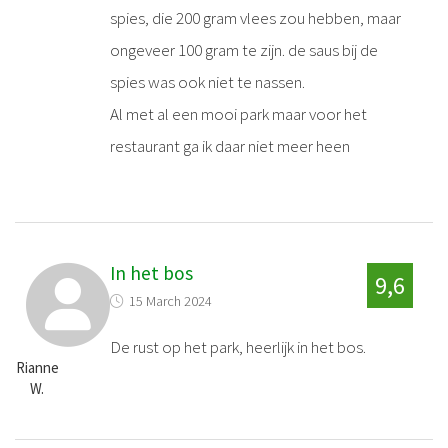
spies, die 200 gram vlees zou hebben, maar
ongeveer 100 gram te zijn. de saus bij de
spies was ook niet te nassen.
Al met al een mooi park maar voor het
restaurant ga ik daar niet meer heen
In het bos
9,6
15 March 2024
De rust op het park, heerlijk in het bos.
Rianne
W.