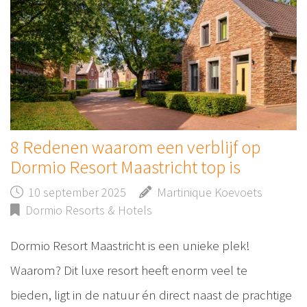
8 Redenen waarom een verblijf op
Dormio Resort Maastricht top is
10 september 2025
Martinique Koevoets
Dormio Resorts & Hotels
Dormio Resort Maastricht is een unieke plek!
Waarom? Dit luxe resort heeft enorm veel te
bieden, ligt in de natuur én direct naast de prachtige