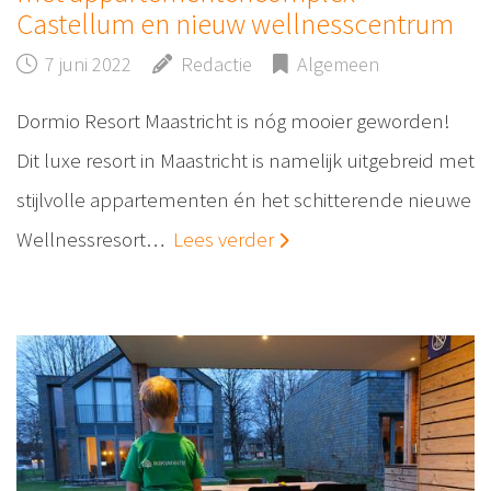
Castellum en nieuw wellnesscentrum
7 juni 2022
Redactie
Algemeen
Dormio Resort Maastricht is nóg mooier geworden!
Dit luxe resort in Maastricht is namelijk uitgebreid met
stijlvolle appartementen én het schitterende nieuwe
Wellnessresort…
Lees verder