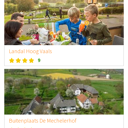
Landal Hoog Vaals
9
Buitenplaats De Mechelerhof