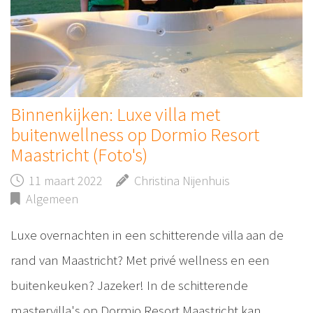
Binnenkijken: Luxe villa met
buitenwellness op Dormio Resort
Maastricht (Foto's)
11 maart 2022
Christina Nijenhuis
Algemeen
Luxe overnachten in een schitterende villa aan de
rand van Maastricht? Met privé wellness en een
buitenkeuken? Jazeker! In de schitterende
mastervilla's op Dormio Resort Maastricht kan…