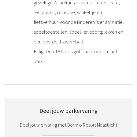
gezellige Wilhelmusplein met terras, cafe,
restaurant, receptie, winkeltje en
fietsverhuur. Voor de kinderen is er animatie,
speeltoestellen, speel- en sportplekken en
een overdekt zwembad.
Er ligt een 18 holes golfbaan rondom het
park.
Deel jouw parkervaring
Deel jouw ervaring met Dormio Resort Maastricht