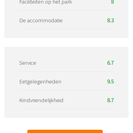
Faciliteiten op het park
8
De accommodatie
8.3
Service
6.7
Eetgelegenheden
9.5
Kindvriendelijkheid
8.7