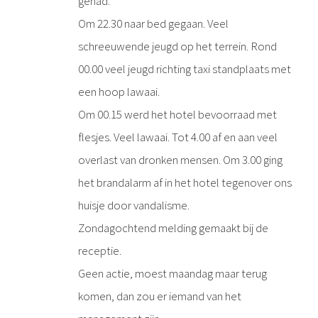
gehad.
Om 22.30 naar bed gegaan. Veel
schreeuwende jeugd op het terrein. Rond
00.00 veel jeugd richting taxi standplaats met
een hoop lawaai.
Om 00.15 werd het hotel bevoorraad met
flesjes. Veel lawaai. Tot 4.00 af en aan veel
overlast van dronken mensen. Om 3.00 ging
het brandalarm af in het hotel tegenover ons
huisje door vandalisme.
Zondagochtend melding gemaakt bij de
receptie.
Geen actie, moest maandag maar terug
komen, dan zou er iemand van het