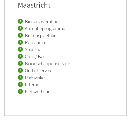
Maastricht
Binnenzwembad
Animatieprogramma
Buitenspeeltuin
Restaurant
Snackbar
Café / Bar
Boodschappenservice
Ontbijtservice
Parkwinkel
Internet
Fietsverhuur