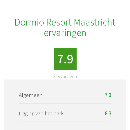
Dormio Resort Maastricht
ervaringen
7.9
3
ervaringen
Algemeen
7.3
Ligging van het park
8.3