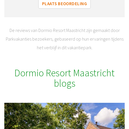
PLAATS BEOORDELING
De reviews van Dormio Resort Maastricht zijn gemaakt door
Parkvakanties bezoekers, gebaseerd op hun ervaringen tijdens
het verblijf in dit vakantiepark.
Dormio Resort Maastricht
blogs