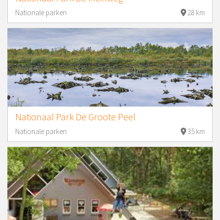
Nationale parken
28 km
Nationaal Park De Groote Peel
Nationale parken
35 km