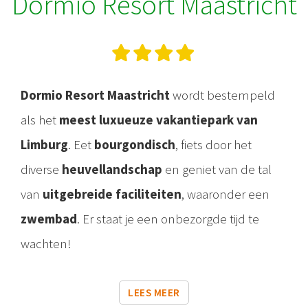
Dormio Resort Maastricht
Dormio Resort Maastricht
wordt bestempeld
als het
meest luxueuze vakantiepark van
Limburg
. Eet
bourgondisch
, fiets door het
diverse
heuvellandschap
en geniet van de tal
van
uitgebreide faciliteiten
, waaronder een
zwembad
. Er staat je een onbezorgde tijd te
wachten!
LEES MEER