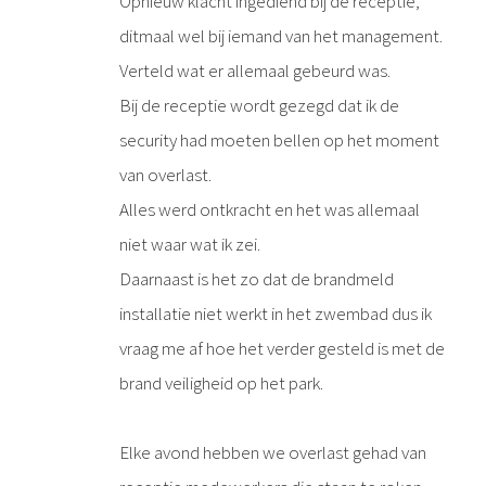
Opnieuw klacht ingediend bij de receptie,
ditmaal wel bij iemand van het management.
Verteld wat er allemaal gebeurd was.
Bij de receptie wordt gezegd dat ik de
security had moeten bellen op het moment
van overlast.
Alles werd ontkracht en het was allemaal
niet waar wat ik zei.
Daarnaast is het zo dat de brandmeld
installatie niet werkt in het zwembad dus ik
vraag me af hoe het verder gesteld is met de
brand veiligheid op het park.
Elke avond hebben we overlast gehad van