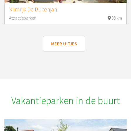
Klimrijk De Buitenjan
Attractieparken
38 km
MEER UITJES
Vakantieparken in de buurt