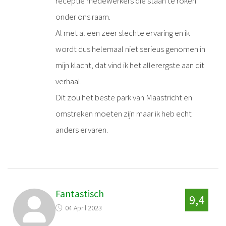
receptie medewerkers die staan te roken
onder ons raam.
Al met al een zeer slechte ervaring en ik
wordt dus helemaal niet serieus genomen in
mijn klacht, dat vind ik het allerergste aan dit
verhaal.
Dit zou het beste park van Maastricht en
omstreken moeten zijn maar ik heb echt
anders ervaren.
Fantastisch
9,4
04 April 2023