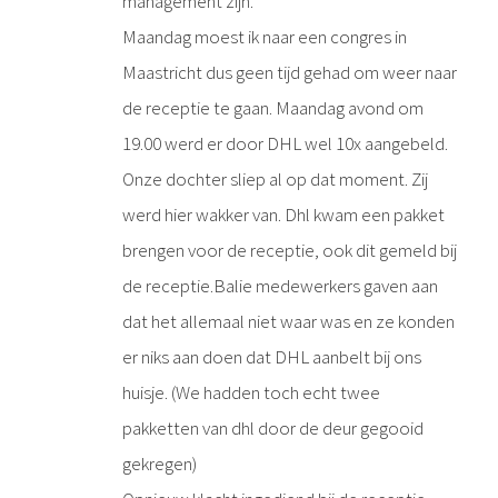
management zijn.
Maandag moest ik naar een congres in
Maastricht dus geen tijd gehad om weer naar
de receptie te gaan. Maandag avond om
19.00 werd er door DHL wel 10x aangebeld.
Onze dochter sliep al op dat moment. Zij
werd hier wakker van. Dhl kwam een pakket
brengen voor de receptie, ook dit gemeld bij
de receptie.Balie medewerkers gaven aan
dat het allemaal niet waar was en ze konden
er niks aan doen dat DHL aanbelt bij ons
huisje. (We hadden toch echt twee
pakketten van dhl door de deur gegooid
gekregen)