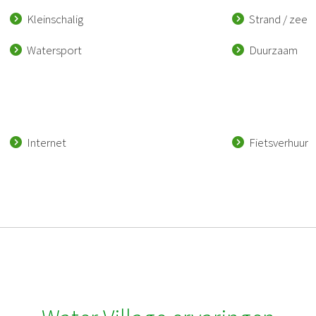
Kleinschalig
Strand / zee
Watersport
Duurzaam
Internet
Fietsverhuur