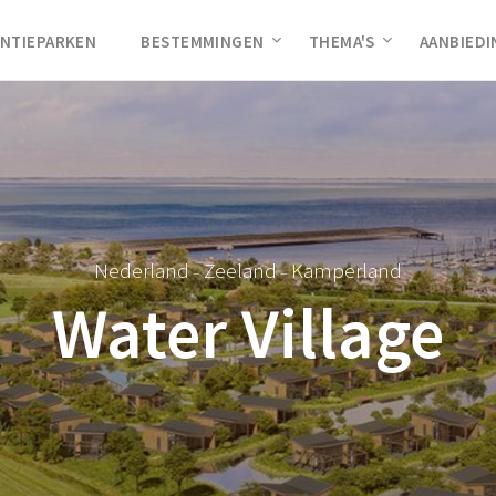
NTIEPARKEN
BESTEMMINGEN
THEMA'S
AANBIED
Nederland
Zeeland
Kamperland
–
–
Water Village