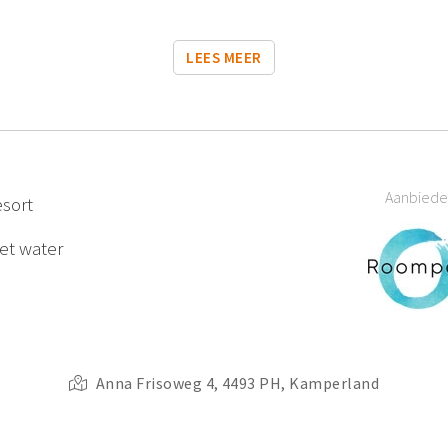
LEES MEER
Aanbiede
sort
et water
Anna Frisoweg 4, 4493 PH, Kamperland