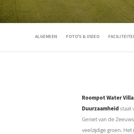
ALGEMEEN
FOTO'S & VIDEO
FACILITEITE
Roompot Water Vill
Duurzaamheid
staat 
Geniet van de Zeeuwse
veelzijdige groen. Het 