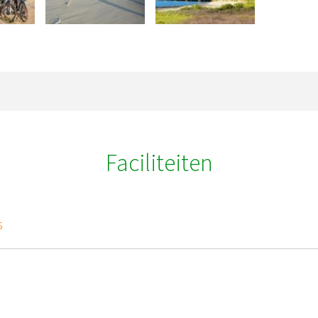
Faciliteiten
s