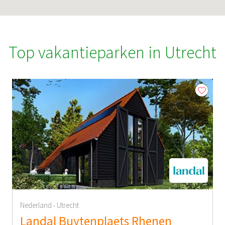
Top vakantieparken in Utrecht
Nederland
Utrecht
-
Landal Buytenplaets Rhenen