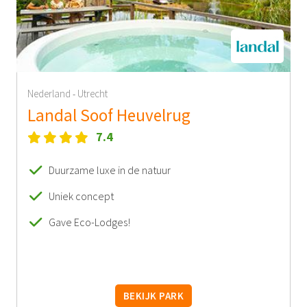
Nederland
Utrecht
-
Landal Soof Heuvelrug
7.4
Duurzame luxe in de natuur
Uniek concept
Gave Eco-Lodges!
BEKIJK PARK