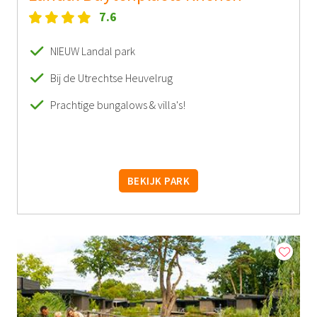
7.6
NIEUW Landal park
Bij de Utrechtse Heuvelrug
Prachtige bungalows & villa's!
BEKIJK PARK