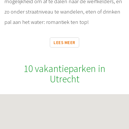
mogelijkheid om af te dalen naar de werfkelders, en
zo onder straatniveau te wandelen, eten of drinken
pal aan het water: romantiek ten top!
LEES MEER
10 vakantieparken in
Utrecht