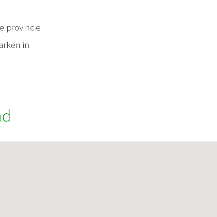
e provincie
arken in
nd