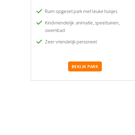
Ruim opgezet park met leuke huisjes
Kindvriendelijk: animatie, speeltuinen,
zwembad
Zeer vriendelijk personeel
BEKIJK PARK