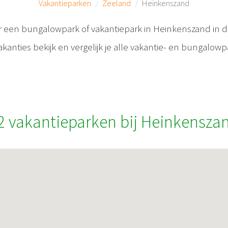
Vakantieparken
Zeeland
Heinkenszand
r een bungalowpark of vakantiepark in Heinkenszand in d
anties bekijk en vergelijk je alle vakantie- en bungalowp
2 vakantieparken bij Heinkensza