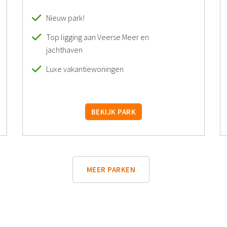
Nieuw park!
Top ligging aan Veerse Meer en
jachthaven
Luxe vakantiewoningen
BEKIJK PARK
MEER PARKEN