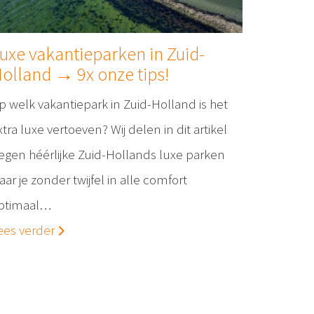
uxe vakantieparken in Zuid-
olland → 9x onze tips!
p welk vakantiepark in Zuid-Holland is het
xtra luxe vertoeven? Wij delen in dit artikel
egen héérlijke Zuid-Hollands luxe parken
aar je zonder twijfel in alle comfort
ptimaal…
ees verder