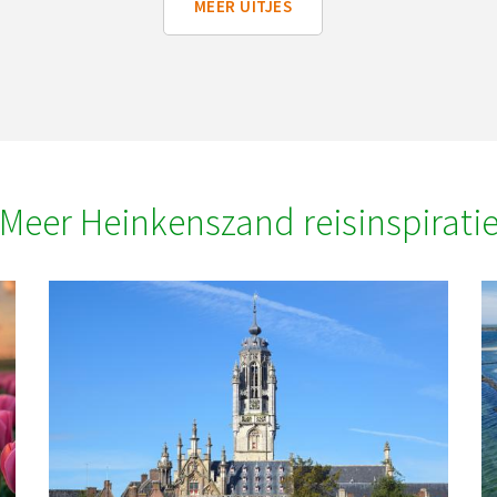
MEER UITJES
Meer Heinkenszand reisinspirati