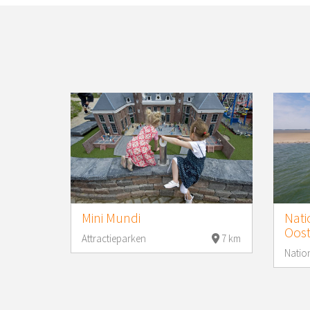
Mini Mundi
Nati
Oost
Attractieparken
7 km
Natio