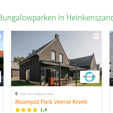
Bungalowparken in Heinkenszan
5 km van Heinkenszand
Roompot Park Veerse Kreek
1,9