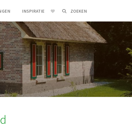
INGEN
INSPIRATIE
ZOEKEN
nd