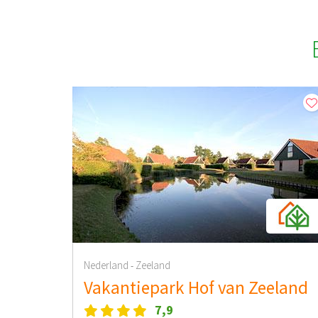
Nederland
Zeeland
-
Vakantiepark Hof van Zeeland
7,9