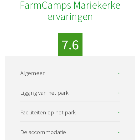
FarmCamps Mariekerke
ervaringen
7.6
Algemeen
-
Ligging van het park
-
Faciliteiten op het park
-
De accommodatie
-