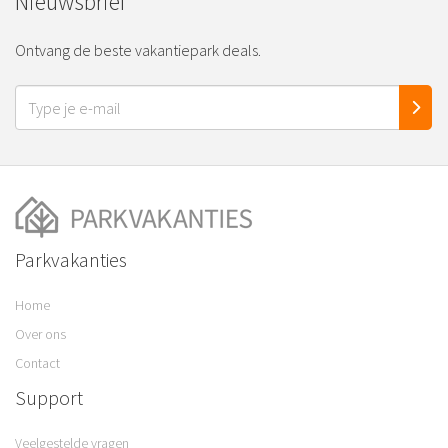
Nieuwsbrief
Ontvang de beste vakantiepark deals.
Parkvakanties
Home
Over ons
Contact
Support
Veelgestelde vragen