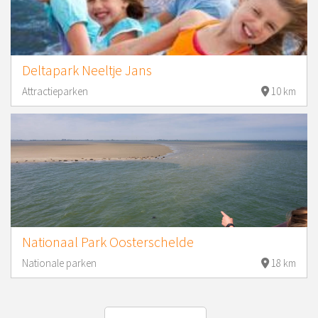
Deltapark Neeltje Jans
Attractieparken
10 km
Nationaal Park Oosterschelde
Nationale parken
18 km