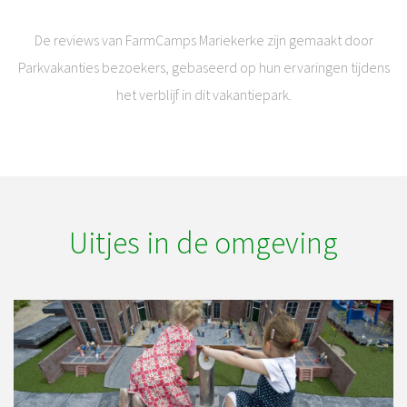
De reviews van FarmCamps Mariekerke zijn gemaakt door
Parkvakanties bezoekers, gebaseerd op hun ervaringen tijdens
het verblijf in dit vakantiepark.
Uitjes in de omgeving