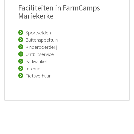
Faciliteiten in FarmCamps
Mariekerke
Sportvelden
Buitenspeeltuin
Kinderboerderij
Ontbijtservice
Parkwinkel
Internet
Fietsverhuur