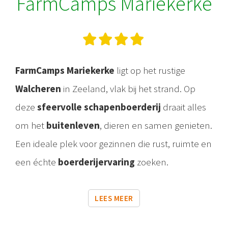
FarmCamps Mariekerke
FarmCamps Mariekerke
ligt op het rustige
Walcheren
in Zeeland, vlak bij het strand. Op
deze
sfeervolle schapenboerderij
draait alles
om het
buitenleven
, dieren en samen genieten.
Een ideale plek voor gezinnen die rust, ruimte en
een échte
boerderijervaring
zoeken.
LEES MEER