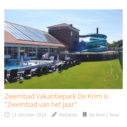
Zwembad Vakantiepark De Krim is
"Zwembad van het jaar"
11 oktober 2018
Redactie
De Krim | Texel