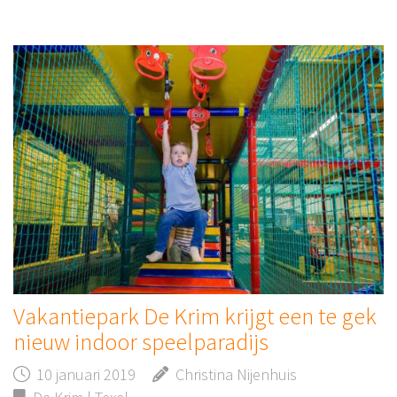
Vakantiepark De Krim krijgt een te gek
nieuw indoor speelparadijs
10 januari 2019
Christina Nijenhuis