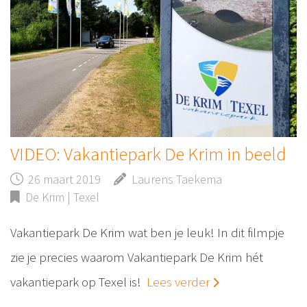
VIDEO: Vakantiepark De Krim in beeld
26 maart 2019
Laurens Taekema
De Krim | Texel
Vakantiepark De Krim wat ben je leuk! In dit filmpje
zie je precies waarom Vakantiepark De Krim hét
vakantiepark op Texel is!
Lees verder