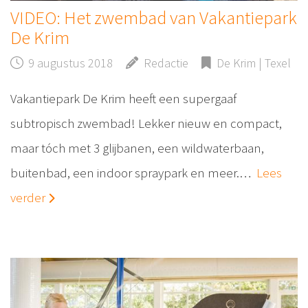
VIDEO: Het zwembad van Vakantiepark
De Krim
9 augustus 2018
Redactie
De Krim | Texel
Vakantiepark De Krim heeft een supergaaf
subtropisch zwembad! Lekker nieuw en compact,
maar tóch met 3 glijbanen, een wildwaterbaan,
buitenbad, een indoor spraypark en meer.…
Lees
verder