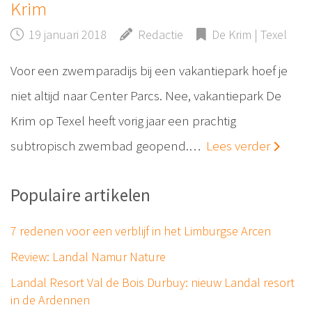
Krim
19 januari 2018
Redactie
De Krim | Texel
Voor een zwemparadijs bij een vakantiepark hoef je
niet altijd naar Center Parcs. Nee, vakantiepark De
Krim op Texel heeft vorig jaar een prachtig
subtropisch zwembad geopend.…
Lees verder
Populaire artikelen
7 redenen voor een verblijf in het Limburgse Arcen
Review: Landal Namur Nature
Landal Resort Val de Bois Durbuy: nieuw Landal resort
in de Ardennen