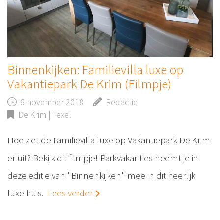
Binnenkijken: Familievilla luxe op
Vakantiepark De Krim (Filmpje)
6 november 2018
Redactie
De Krim | Texel
Hoe ziet de Familievilla luxe op Vakantiepark De Krim
er uit? Bekijk dit filmpje! Parkvakanties neemt je in
deze editie van "Binnenkijken" mee in dit heerlijk
luxe huis.
Lees verder