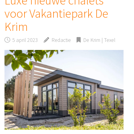
Luxe nieuwe chalets
voor Vakantiepark De
Krim
5 april 2023
Redactie
De Krim | Texel