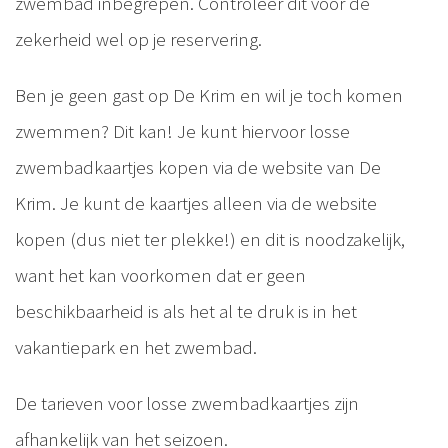
zwembad inbegrepen. Controleer dit voor de
zekerheid wel op je reservering.
Ben je geen gast op De Krim en wil je toch komen
zwemmen? Dit kan! Je kunt hiervoor losse
zwembadkaartjes kopen via de website van De
Krim. Je kunt de kaartjes alleen via de website
kopen (dus niet ter plekke!) en dit is noodzakelijk,
want het kan voorkomen dat er geen
beschikbaarheid is als het al te druk is in het
vakantiepark en het zwembad.
De tarieven voor losse zwembadkaartjes zijn
afhankelijk van het seizoen.