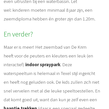
even uitrusten bij een waterbassin. Let
wel: kinderen moeten minimaal 8 jaar zijn, een
zwemdiploma hebben én groter zijn dan 1.20m.
En verder?
Maar er is meer! Het zwembad van De Krim
heeft voor de peuters en kleuters een leuk (en
interactief)
indoor spraypark
. Deze
waterspeeltuin is helemaal in Texel stijl ingericht
en heeft nog geluiden ook. De kids zullen zich niet
snel vervelen met al die leuke speeltoestellen. En
dat komt goed uit, want dan kun je zelf even een
baantje trekken
(daar is een speciaal gedeelte