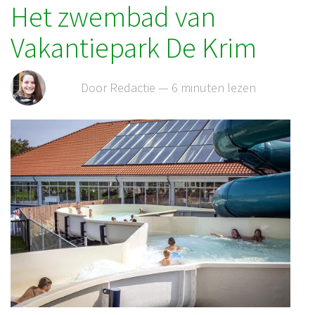
Het zwembad van
Vakantiepark De Krim
Door Redactie — 6 minuten lezen