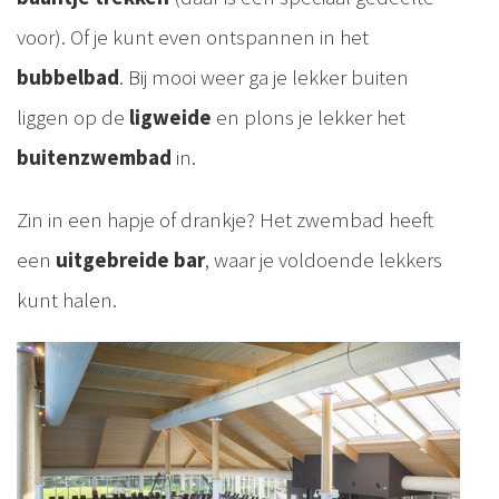
voor). Of je kunt even ontspannen in het
bubbelbad
. Bij mooi weer ga je lekker buiten
liggen op de
ligweide
en plons je lekker het
buitenzwembad
in.
Zin in een hapje of drankje? Het zwembad heeft
een
uitgebreide bar
, waar je voldoende lekkers
kunt halen.