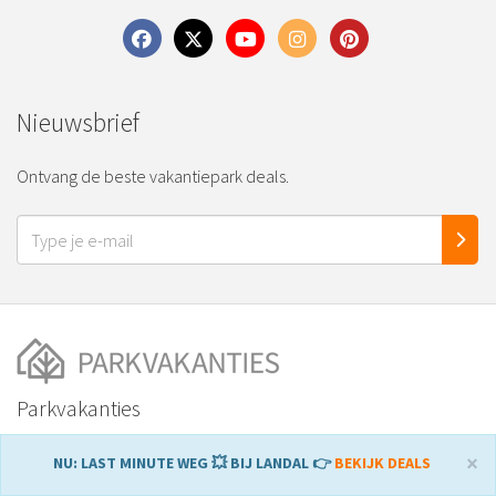
Nieuwsbrief
Ontvang de beste vakantiepark deals.
Parkvakanties
×
Home
NU: LAST MINUTE WEG 💥 BIJ LANDAL 👉
BEKIJK DEALS
Over ons