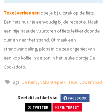
Texel verkennen
doe je bij uitstek op de fiets.
Een fiets huur je eenvoudig bij de receptie. Maak
een ritje naar de vuurtoren of fiets lekker door de
duinen naar het strand. Of maak een
strandwandeling, plons in de zee of geniet van
een kop koffie in de zon in het leuke dorpje De
Cocksdorp.
Tags:
De Krim
,
Vakantiepark
,
Texel
,
Zwembad
Deel dit artikel via:
FACEBOOK
TWITTER
PINTEREST