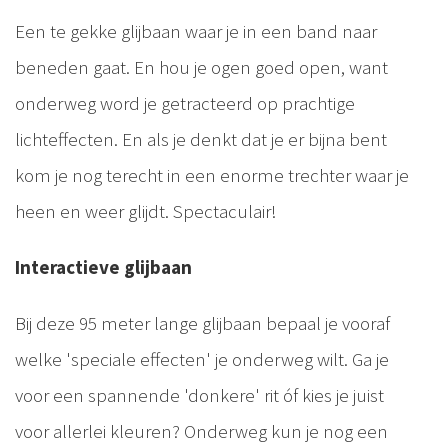
Een te gekke glijbaan waar je in een band naar
beneden gaat. En hou je ogen goed open, want
onderweg word je getracteerd op prachtige
lichteffecten. En als je denkt dat je er bijna bent
kom je nog terecht in een enorme trechter waar je
heen en weer glijdt. Spectaculair!
Interactieve glijbaan
Bij deze 95 meter lange glijbaan bepaal je vooraf
welke 'speciale effecten' je onderweg wilt. Ga je
voor een spannende 'donkere' rit óf kies je juist
voor allerlei kleuren? Onderweg kun je nog een