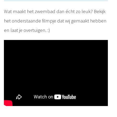
Wat maakt het zwembad dan écht zo leuk? Bekijk
het onderstaande filmpje dat wij gemaakt hebben
en laat je overtuigen. :)