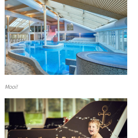
Mooi!