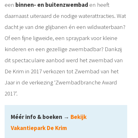
een
binnen- en buitenzwembad
en heeft
daarnaast uiteraard de nodige waterattracties. Wat
dacht je van drie glijbanen én een wildwaterbaan?
Of een fijne ligweide, een spraypark voor kleine
kinderen en een gezellige zwembadbar? Dankzij
dit spectaculaire aanbod werd het zwembad van
De Krim in 2017 verkozen tot Zwembad van het
Jaar in de verkiezing ‘Zwembadbranche Award
2017’.
Méér info & boeken
→
Bekijk
Vakantiepark De Krim