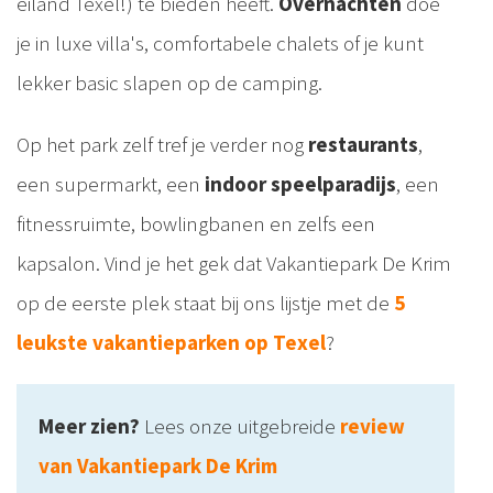
eiland Texel!) te bieden heeft.
Overnachten
doe
je in luxe villa's, comfortabele chalets of je kunt
lekker basic slapen op de camping.
Op het park zelf tref je verder nog
restaurants
,
een supermarkt, een
indoor speelparadijs
, een
fitnessruimte, bowlingbanen en zelfs een
kapsalon. Vind je het gek dat Vakantiepark De Krim
op de eerste plek staat bij ons lijstje met de
5
leukste vakantieparken op Texel
?
Meer zien?
Lees onze uitgebreide
review
van Vakantiepark De Krim