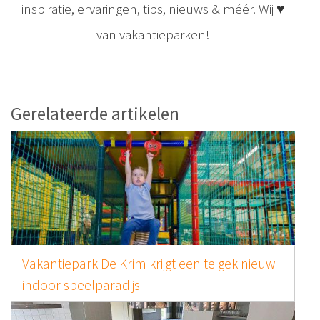
inspiratie, ervaringen, tips, nieuws & méér. Wij ♥
van vakantieparken!
Gerelateerde artikelen
Vakantiepark De Krim krijgt een te gek nieuw
indoor speelparadijs