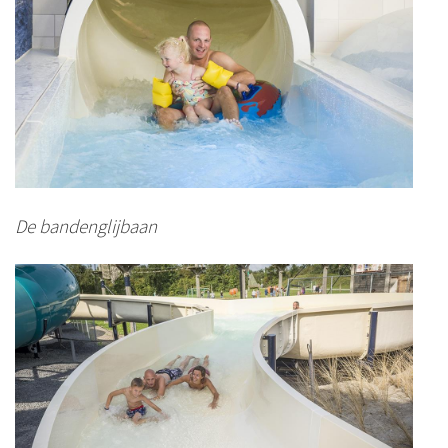
De bandenglijbaan