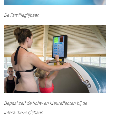
De Familieglijbaan
Bepaal zelf de licht- en kleureffecten bij de
interactieve glijbaan