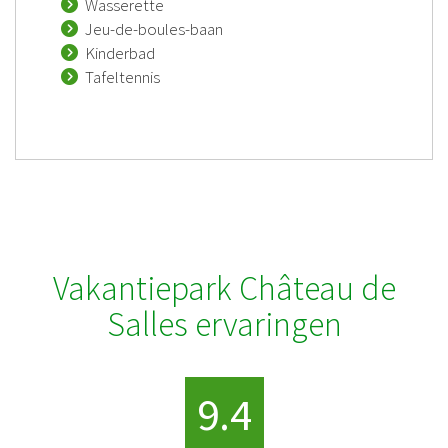
Wasserette
Jeu-de-boules-baan
Kinderbad
Tafeltennis
Vakantiepark Château de
Salles ervaringen
9.4