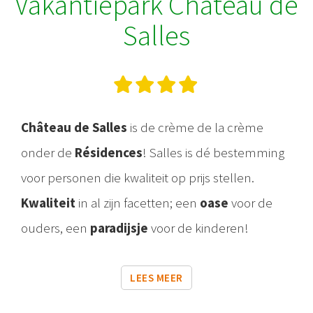
Vakantiepark Château de
Salles
Château de Salles
is de crème de la crème
onder de
Résidences
! Salles is dé bestemming
voor personen die kwaliteit op prijs stellen.
Kwaliteit
in al zijn facetten; een
oase
voor de
ouders, een
paradijsje
voor de kinderen!
LEES MEER