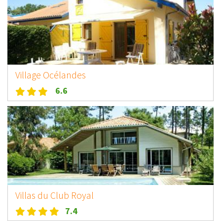
Village Océlandes
6.6
Villas du Club Royal
7.4