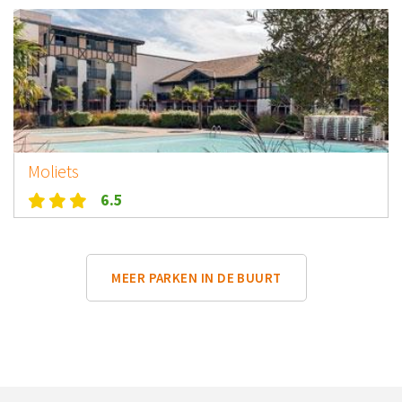
Moliets
6.5
MEER PARKEN IN DE BUURT