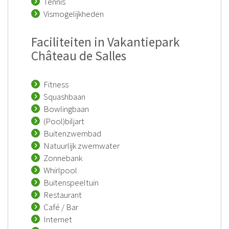
Tennis
Vismogelijkheden
Faciliteiten in Vakantiepark
Château de Salles
Fitness
Squashbaan
Bowlingbaan
(Pool)biljart
Buitenzwembad
Natuurlijk zwemwater
Zonnebank
Whirlpool
Buitenspeeltuin
Restaurant
Café / Bar
Internet