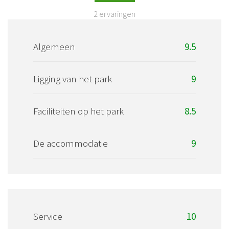
2
ervaringen
Algemeen
9.5
Ligging van het park
9
Faciliteiten op het park
8.5
De accommodatie
9
Service
10