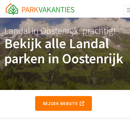
Landal in Oostenrijk: prachtig!
Bekijk alle Landal
parken in Oostenrijk
BEZOEK WEBSITE