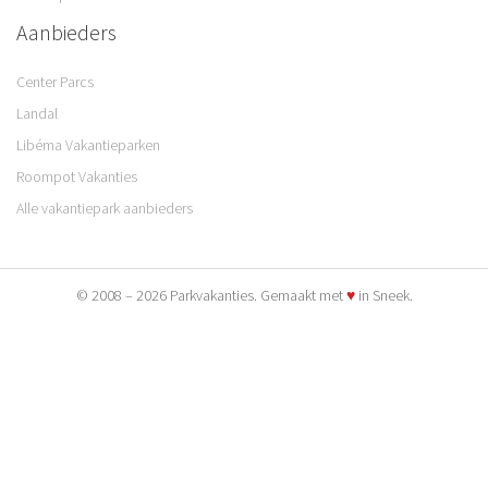
Aanbieders
Center Parcs
Landal
Libéma Vakantieparken
Roompot Vakanties
Alle vakantiepark aanbieders
© 2008 – 2026 Parkvakanties. Gemaakt met
♥
in Sneek.