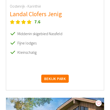
Oostenrijk
Karinthië
-
Landal Clofers Jenig
7.6
Middenin skigebied Nassfeld
Fijne lodges
Kleinschalig
BEKIJK PARK