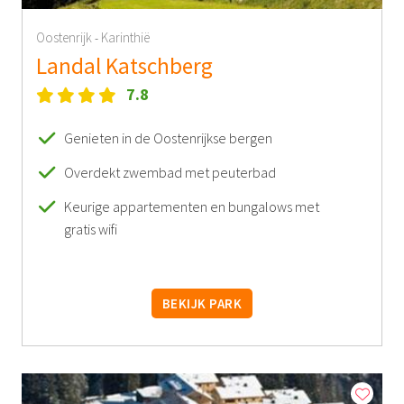
Oostenrijk
Karinthië
-
Landal Katschberg
7.8
Genieten in de Oostenrijkse bergen
Overdekt zwembad met peuterbad
Keurige appartementen en bungalows met
gratis wifi
BEKIJK PARK