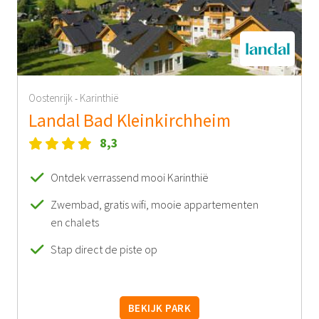
Oostenrijk
Karinthië
-
Landal Bad Kleinkirchheim
8,3
Ontdek verrassend mooi Karinthië
Zwembad, gratis wifi, mooie appartementen
en chalets
Stap direct de piste op
BEKIJK PARK