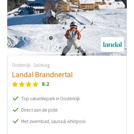
Oostenrijk
Salzburg
-
Landal Brandnertal
8.2
Top vakantiepark in Oostenrijk
Direct aan de piste
Met zwembad, sauna & whirlpool