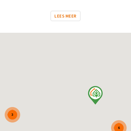
LEES MEER
3
6