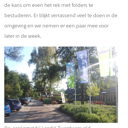
de kans om even het rek met folders te
bestuderen. Er blijkt verrassend veel te doen in de
omgeving en we nemen er een paar mee voor
later in de week.
De
aankomst bij Landal Twenhaarsveld