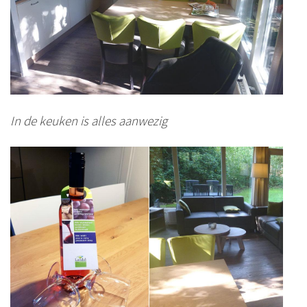
In de keuken is alles aanwezig