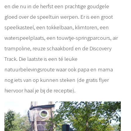
en die nu in de herfst een prachtige goudgele
gloed over de speeltuin werpen. Er is een groot
speelkasteel, een tokkelbaan, klimtoren, een
waterspeelplaats, een touwtje-springparcours, air
trampoline, reuze schaakbord en de Discovery
Track. Die laatste is een té leuke
natuurbelevingsroute waar ook papa en mama
nog iets van op kunnen steken (de gratis flyer
hiervoor haal je bij de receptie).