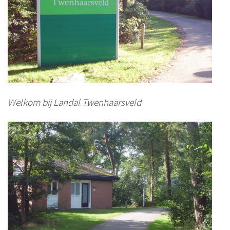
Welkom bij Landal Twenhaarsveld