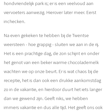
hondvriendelijk park is; er is een veelvoud aan
viervoeters aanwezig. Hierover later meer. Eerst
inchecken.
Na even gekeken te hebben bij de Twentse
weersteen - hoe grappig - sluiten we aan in de rij.
Het is een prachtige dag, de zon schijnt en onder
het genot van een beker warme chocolademelk
wachten we op onze beurt. Er is wat chaos bij de
receptie, het is dan ook een drukke aankomstdag
zo in de vakantie, en hierdoor duurt het iets langer
dan we gewend zijn. Geeft niks, we hebben
immers vakantie en dus alle tijd. Het geeft ons ook