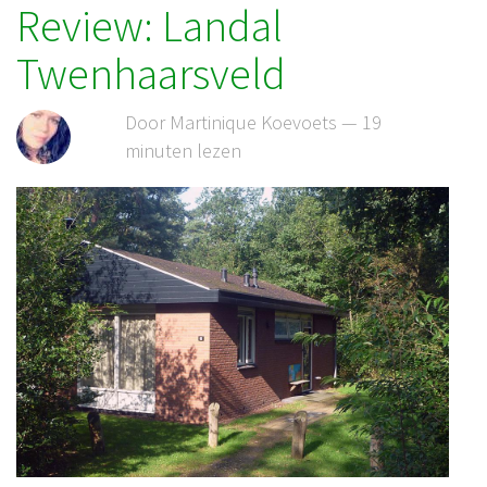
Review: Landal
Twenhaarsveld
Door Martinique Koevoets — 19
minuten lezen