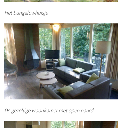
Het bungalowhuisje
De gezellige woonkamer met open haard