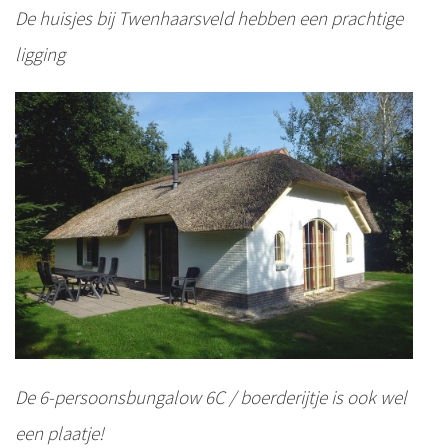
De huisjes bij Twenhaarsveld hebben een prachtige
ligging
De 6-persoonsbungalow 6C / boerderijtje is ook wel
een plaatje!