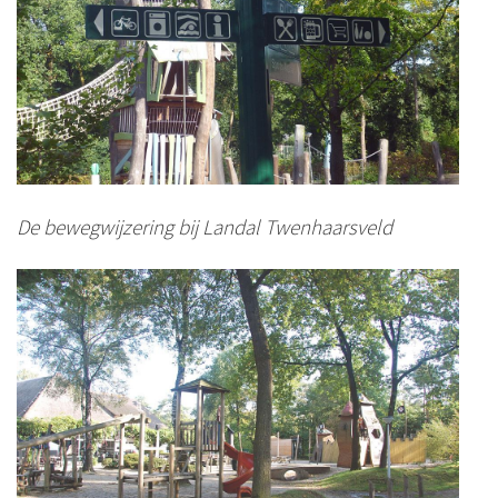
De bewegwijzering bij Landal Twenhaarsveld