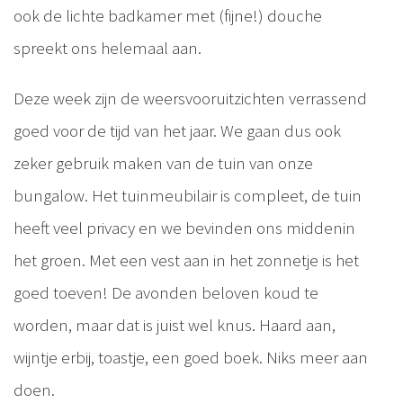
ook de lichte badkamer met (fijne!) douche
spreekt ons helemaal aan.
Deze week zijn de weersvooruitzichten verrassend
goed voor de tijd van het jaar. We gaan dus ook
zeker gebruik maken van de tuin van onze
bungalow. Het tuinmeubilair is compleet, de tuin
heeft veel privacy en we bevinden ons middenin
het groen. Met een vest aan in het zonnetje is het
goed toeven! De avonden beloven koud te
worden, maar dat is juist wel knus. Haard aan,
wijntje erbij, toastje, een goed boek. Niks meer aan
doen.