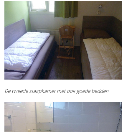
De tweede slaapkamer met ook goede bedden