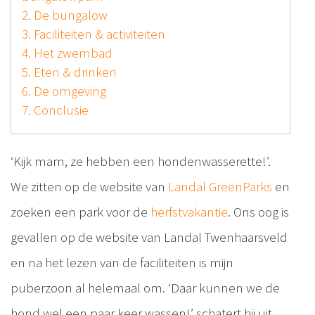
2. De bungalow
3. Faciliteiten & activiteiten
4. Het zwembad
5. Eten & drinken
6. De omgeving
7. Conclusie
‘Kijk mam, ze hebben een hondenwasserette!’.
We zitten op de website van
Landal GreenParks
en
zoeken een park voor de
herfstvakantie
. Ons oog is
gevallen op de website van Landal Twenhaarsveld
en na het lezen van de faciliteiten is mijn
puberzoon al helemaal om. ‘Daar kunnen we de
hond wel een paar keer wassen!’ schatert hij uit.