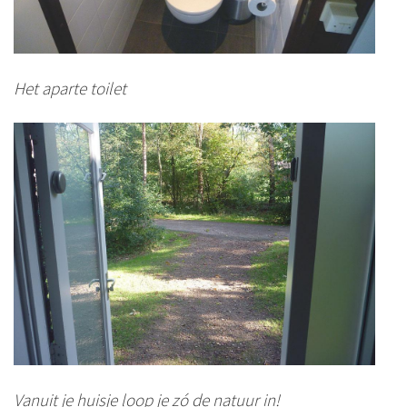
Het aparte toilet
Vanuit je huisje loop je zó de natuur in!