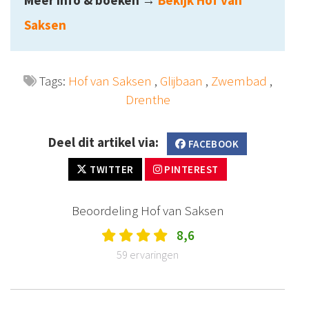
Méér info & boeken
→
Bekijk Hof van
Saksen
Tags:
Hof van Saksen
,
Glijbaan
,
Zwembad
,
Drenthe
Deel dit artikel via:
FACEBOOK
TWITTER
PINTEREST
Beoordeling Hof van Saksen
8,6
59 ervaringen