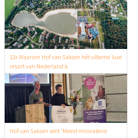
12x Waarom Hof van Saksen hét ultieme luxe
resort van Nederland is
Hof van Saksen wint 'Meest innovatieve