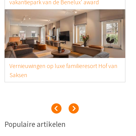
vakantiepark van de Benelux' award
Vernieuwingen op luxe familieresort Hof van
Saksen
Populaire artikelen