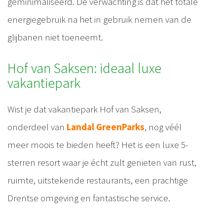
geminimaliseerd. De verwachting is dat het totale
energiegebruik na het in gebruik nemen van de
glijbanen niet toeneemt.
Hof van Saksen: ideaal luxe
vakantiepark
Wist je dat vakantiepark Hof van Saksen,
onderdeel van
Landal GreenParks
, nog véél
meer moois te bieden heeft? Het is een luxe 5-
sterren resort waar je écht zult genieten van rust,
ruimte, uitstekende restaurants, een prachtige
Drentse omgeving en fantastische service.