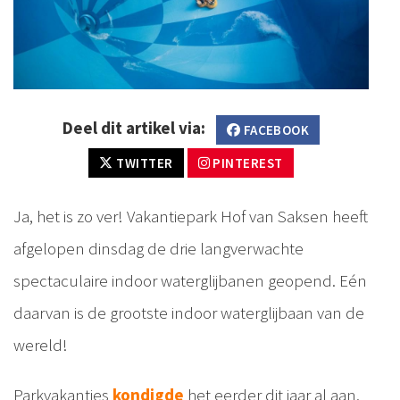
Deel dit artikel via:
FACEBOOK
TWITTER
PINTEREST
Ja, het is zo ver! Vakantiepark Hof van Saksen heeft
afgelopen dinsdag de drie langverwachte
spectaculaire indoor waterglijbanen geopend. Eén
daarvan is de grootste indoor waterglijbaan van de
wereld!
Parkvakanties
kondigde
het eerder dit jaar al aan,