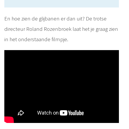
En hoe zien de glijbanen er dan uit? De trotse
directeur Roland Rozenbroek laat het je graag zien
in het onderstaande filmpje.