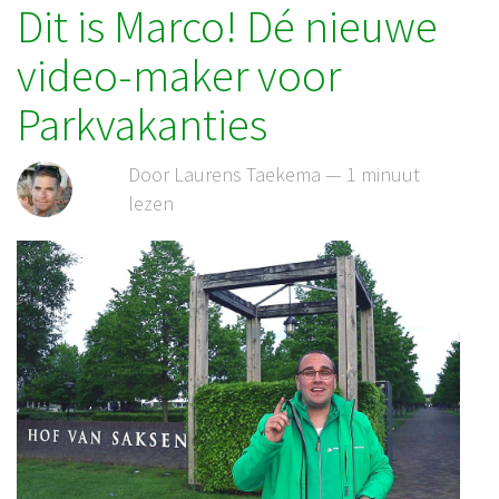
Dit is Marco! Dé nieuwe
video-maker voor
Parkvakanties
Door Laurens Taekema — 1 minuut
lezen