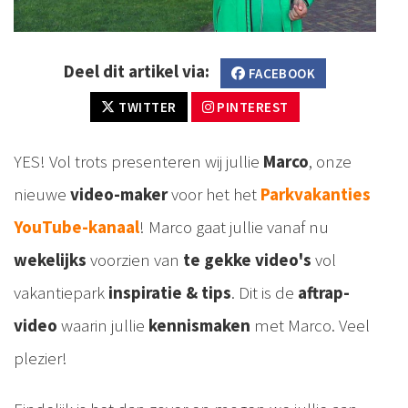
Deel dit artikel via:
FACEBOOK
TWITTER
PINTEREST
YES! Vol trots presenteren wij jullie
Marco
, onze
nieuwe
video-maker
voor het het
Parkvakanties
YouTube-kanaal
! Marco gaat jullie vanaf nu
wekelijks
voorzien van
te gekke video's
vol
vakantiepark
inspiratie & tips
. Dit is de
aftrap-
video
waarin jullie
kennismaken
met Marco. Veel
plezier!