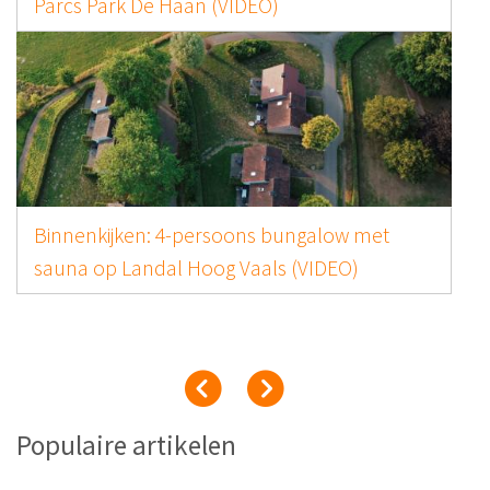
Center Parcs De Kempervennen (V
alow met
Center Parcs Park De Haan: Geniet
DEO)
Belgische kust (VIDEO)
Populaire artikelen