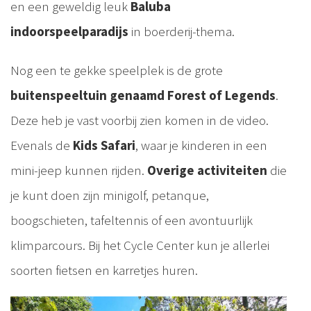
en een geweldig leuk
Baluba
indoorspeelparadijs
in boerderij-thema.
Nog een te gekke speelplek is de grote
buitenspeeltuin genaamd Forest of Legends
.
Deze heb je vast voorbij zien komen in de video.
Evenals de
Kids Safari
, waar je kinderen in een
mini-jeep kunnen rijden.
Overige activiteiten
die
je kunt doen zijn minigolf, petanque,
boogschieten, tafeltennis of een avontuurlijk
klimparcours. Bij het Cycle Center kun je allerlei
soorten fietsen en karretjes huren.