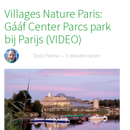
Villages Nature Paris:
Gááf Center Parcs park
bij Parijs (VIDEO)
Door Fenna — 5 minuten lezen