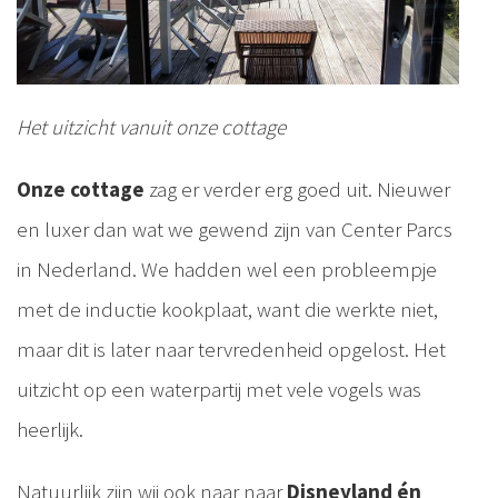
Het uitzicht vanuit onze cottage
Onze cottage
zag er verder erg goed uit. Nieuwer
en luxer dan wat we gewend zijn van Center Parcs
in Nederland. We hadden wel een probleempje
met de inductie kookplaat, want die werkte niet,
maar dit is later naar tervredenheid opgelost. Het
uitzicht op een waterpartij met vele vogels was
heerlijk.
Natuurlijk zijn wij ook naar naar
Disneyland én