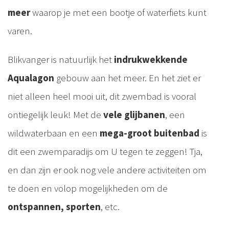
meer
waarop je met een bootje of waterfiets kunt
varen.
Blikvanger is natuurlijk het
indrukwekkende
Aqualagon
gebouw aan het meer. En het ziet er
niet alleen heel mooi uit, dit zwembad is vooral
ontiegelijk leuk! Met de
vele glijbanen
, een
wildwaterbaan en een
mega-groot buitenbad
is
dit een zwemparadijs om U tegen te zeggen! Tja,
en dan zijn er ook nog vele andere activiteiten om
te doen en volop mogelijkheden om de
ontspannen, sporten
, etc.