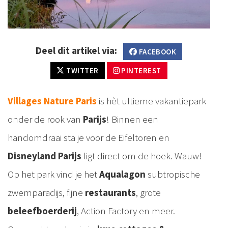
Deel dit artikel via:
FACEBOOK
TWITTER
PINTEREST
Villages Nature Paris
is hèt ultieme vakantiepark
onder de rook van
Parijs
! Binnen een
handomdraai sta je voor de Eifeltoren en
Disneyland Parijs
ligt direct om de hoek. Wauw!
Op het park vind je het
Aqualagon
subtropische
zwemparadijs, fijne
restaurants
, grote
beleefboerderij
, Action Factory en meer.