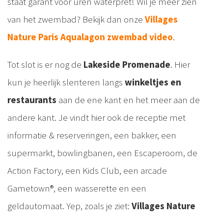
staat garant voor uren waterpret! Wil je meer zien
van het zwembad? Bekijk dan onze
Villages
Nature Paris Aqualagon zwembad video
.
Tot slot is er nog de
Lakeside Promenade
. Hier
kun je heerlijk slenteren langs
winkeltjes en
restaurants
aan de ene kant en het meer aan de
andere kant. Je vindt hier ook de receptie met
informatie & reserveringen, een bakker, een
supermarkt, bowlingbanen, een Escaperoom, de
Action Factory, een Kids Club, een arcade
Gametown®, een wasserette en een
geldautomaat. Yep, zoals je ziet:
Villages Nature