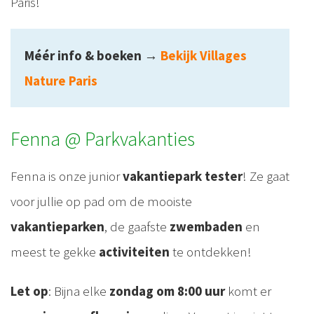
Paris!
Méér info & boeken
→
Bekijk Villages
Nature Paris
Fenna @ Parkvakanties
Fenna is onze junior
vakantiepark tester
! Ze gaat
voor jullie op pad om de mooiste
vakantieparken
, de gaafste
zwembaden
en
meest te gekke
activiteiten
️te ontdekken!
Let op
: Bijna elke
zondag om 8:00 uur
komt er