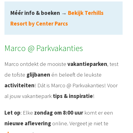
Méér info & boeken
→
Bekijk Terhills
Resort by Center Parcs
Marco @ Parkvakanties
Marco ontdekt de mooiste
vakantieparken
, test
de tofste
glijbanen
én beleeft de leukste
activiteiten
! Dát is Marco @ Parkvakanties! Voor
al jouw vakantiepark
tips & inspiratie
!
Let op
: Elke
zondag om 8:00 uur
komt er een
nieuwe aflevering
online. Vergeet je niet te