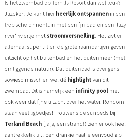
Is het zwembad op Terhills Resort dan wel leuk?
Jazeker! Je kunt hier
heerlijk ontspannen
in een
tropische binnentuin met een fijn bad en een 'lazy
river' riviertje met
stroomversnelling
. Het ziet er
allemaal super uit en de grote raampartijen geven
uitzicht op het buitenbad en het buitenmeer (met
omliggende natuur). Dat buitenbad is overigens
sowieso misschien wel dé
highlight
van dit
zwembad. Dit is namelijk een
infinity pool
met
ook weer dat fijne uitzicht over het water. Rondom
staan veel ligbedjes! Trouwens de sunbeds bij
Terland Beach
(ja ja, een strand!) zien er ook heel
aantrekkelijk uit! Een drankje haal je eenvoudig bij