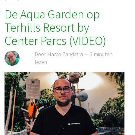
De Aqua Garden op
Terhills Resort by
Center Parcs (VIDEO)
Door Marco Zandstra — 3 minuten
lezen