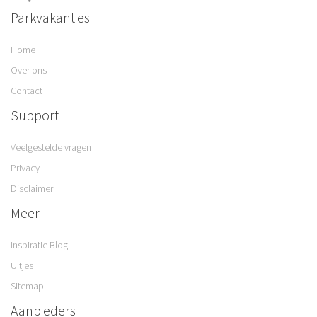
Parkvakanties
Home
Over ons
Contact
Support
Veelgestelde vragen
Privacy
Disclaimer
Meer
Inspiratie Blog
Uitjes
Sitemap
Aanbieders