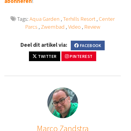
abonneren
!
Tags:
Aqua Garden
,
Terhills Resort
,
Center
Parcs
,
Zwembad
,
Video
,
Review
Deel dit artikel via:
FACEBOOK
TWITTER
PINTEREST
Marco Zandstra