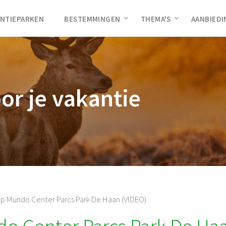
NTIEPARKEN
BESTEMMINGEN
THEMA'S
AANBIED
oor je vakantie
p Mundo Center Parcs Park De Haan (VIDEO)