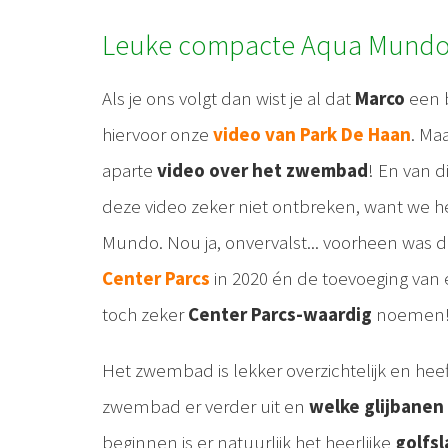
Leuke compacte Aqua Mund
Als je ons volgt dan wist je al dat
Marco
een b
hiervoor onze
video van Park De Haan
. Ma
aparte
video over het zwembad
! En van d
deze video zeker niet ontbreken, want we h
Mundo. Nou ja, onvervalst... voorheen was 
Center Parcs
in 2020 én de toevoeging van
toch zeker
Center Parcs-waardig
noemen
Het zwembad is lekker overzichtelijk en he
zwembad er verder uit en
welke glijbanen
beginnen is er natuurlijk het heerlijke
golfs