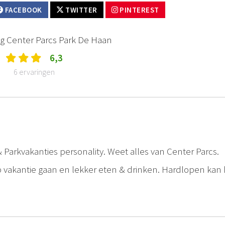
FACEBOOK
TWITTER
PINTEREST
g Center Parcs Park De Haan
6,3
6 ervaringen
Parkvakanties personality. Weet alles van Center Parcs.
p vakantie gaan en lekker eten & drinken. Hardlopen kan h