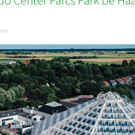
o Center Parcs Park De Ha
ezen