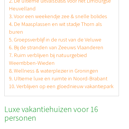
2. De ultieme uitvalsbasis voor het Limburgse
Heuvelland
3. Voor een weekendje zee & snelle bolides
4. De Maasplassen en wit stadje Thorn als
buren
5. Groepsverblijf in de rust van de Veluwe
6. Bij de stranden van Zeeuws Vlaanderen
7. Ruim verblijven bij natuurgebied
Weerribben-Wieden
8. Wellness & waterplezier in Groningen
9. Ultieme luxe en ruimte in Noord-Brabant
10. Verblijven op een gloednieuw vakantiepark
Luxe vakantiehuizen voor 16
personen