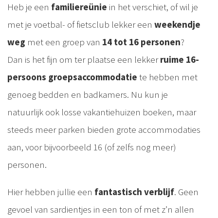
Heb je een
familiereünie
in het verschiet, of wil je
met je voetbal- of fietsclub lekker een
weekendje
weg
met een groep van
14 tot 16 personen
?
Dan is het fijn om ter plaatse een lekker
ruime 16-
persoons groepsaccommodatie
te hebben met
genoeg bedden en badkamers. Nu kun je
natuurlijk ook losse vakantiehuizen boeken, maar
steeds meer parken bieden grote accommodaties
aan, voor bijvoorbeeld 16 (of zelfs nog meer)
personen.
Hier hebben jullie een
fantastisch verblijf
. Geen
gevoel van sardientjes in een ton of met z’n allen