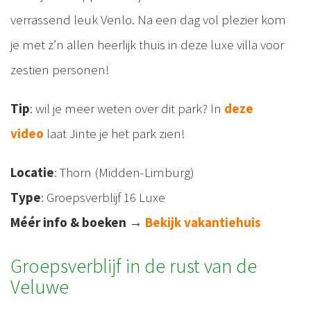
verrassend leuk Venlo. Na een dag vol plezier kom
je met z’n allen heerlijk thuis in deze luxe villa voor
zestien personen!
Tip
: wil je meer weten over dit park? In
deze
video
laat Jinte je het park zien!
Locatie
: Thorn (Midden-Limburg)
Type
: Groepsverblijf 16 Luxe
Méér info & boeken
→
Bekijk vakantiehuis
Groepsverblijf in de rust van de
Veluwe