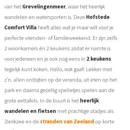
van het
Grevelingenmeer
, waar het heerlijk
wandelen en watersporten is. Deze
Hofstede
Comfort Villa
heeft alles wat je maar wilt voor je
perfecte vrienden- of familieweekend. Er zijn zelfs
2 woonkamers én 2 keukens zodat er ruimte is
voor iedereen en je ook nog eens in
2 keukens
tegelijk kunt koken. Hallo, wat gaaf! Lekker met
z’n. allen ontbijten op de veranda, uit eten op het
park en daarna gezellig spelletjes spelen aan de
grote eettafels. In de buurt is het
heerlijk
wandelen en fietsen
met prachtige stadjes als
Zierikzee en de
stranden van Zeeland
op korte