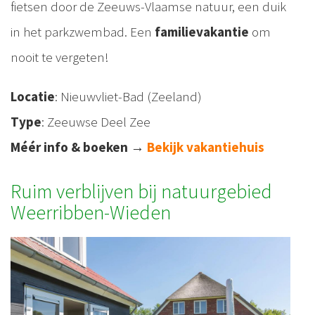
fietsen door de Zeeuws-Vlaamse natuur, een duik
in het parkzwembad. Een
familievakantie
om
nooit te vergeten!
Locatie
: Nieuwvliet-Bad (Zeeland)
Type
: Zeeuwse Deel Zee
Méér info & boeken
→
Bekijk vakantiehuis
Ruim verblijven bij natuurgebied
Weerribben-Wieden