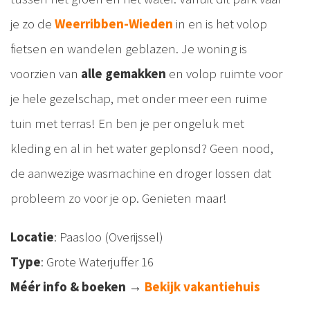
je zo de
Weerribben-Wieden
in en is het volop
fietsen en wandelen geblazen. Je woning is
voorzien van
alle gemakken
en volop ruimte voor
je hele gezelschap, met onder meer een ruime
tuin met terras! En ben je per ongeluk met
kleding en al in het water geplonsd? Geen nood,
de aanwezige wasmachine en droger lossen dat
probleem zo voor je op. Genieten maar!
Locatie
: Paasloo (Overijssel)
Type
: Grote Waterjuffer 16
Méér info & boeken
→
Bekijk vakantiehuis