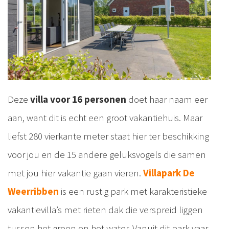
Deze
villa voor 16 personen
doet haar naam eer
aan, want dit is echt een groot vakantiehuis. Maar
liefst 280 vierkante meter staat hier ter beschikking
voor jou en de 15 andere geluksvogels die samen
met jou hier vakantie gaan vieren.
Villapark De
Weerribben
is een rustig park met karakteristieke
vakantievilla’s met rieten dak die verspreid liggen
tussen het groen en het water. Vanuit dit park vaar