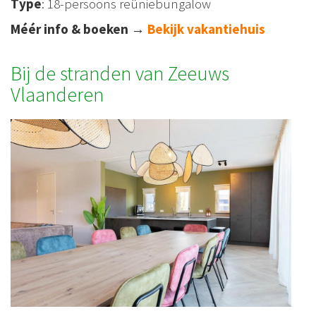
Type
: 18-persoons reüniebungalow
Méér info & boeken
→
Bekijk vakantiehuis
Bij de stranden van Zeeuws
Vlaanderen