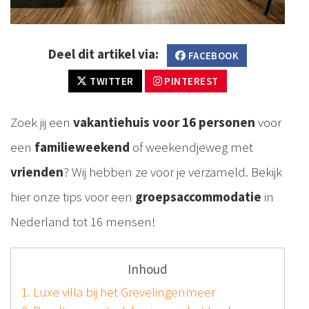
Deel dit artikel via:
FACEBOOK
TWITTER
PINTEREST
Zoek jij een
vakantiehuis voor 16 personen
voor
een
familieweekend
of weekendjeweg met
vrienden
? Wij hebben ze voor je verzameld. Bekijk
hier onze tips voor een
groepsaccommodatie
in
Nederland tot 16 mensen!
Inhoud
1. Luxe villa bij het Grevelingenmeer