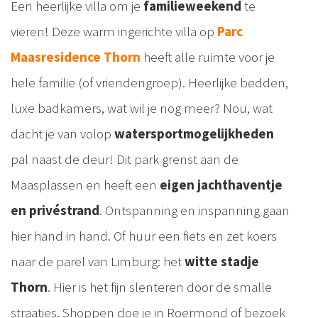
Een heerlijke villa om je
familieweekend
te
vieren! Deze warm ingerichte villa op
Parc
Maasresidence Thorn
heeft alle ruimte voor je
hele familie (of vriendengroep). Heerlijke bedden,
luxe badkamers, wat wil je nog meer? Nou, wat
dacht je van volop
watersportmogelijkheden
pal naast de deur! Dit park grenst aan de
Maasplassen en heeft een
eigen jachthaventje
en privéstrand
. Ontspanning en inspanning gaan
hier hand in hand. Of huur een fiets en zet koers
naar de parel van Limburg: het
witte stadje
Thorn
. Hier is het fijn slenteren door de smalle
straatjes. Shoppen doe je in Roermond of bezoek