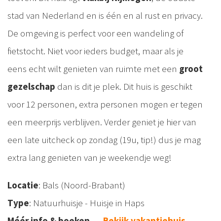
stad van Nederland en is één en al rust en privacy.
De omgeving is perfect voor een wandeling of
fietstocht. Niet voor ieders budget, maar als je
eens echt wilt genieten van ruimte met een
groot
gezelschap
dan is dit je plek. Dit huis is geschikt
voor 12 personen, extra personen mogen er tegen
een meerprijs verblijven. Verder geniet je hier van
een late uitcheck op zondag (19u, tip!) dus je mag
extra lang genieten van je weekendje weg!
Locatie
: Bals (Noord-Brabant)
Type
: Natuurhuisje - Huisje in Haps
Méér info & boeken
→
Bekijk vakantiehuis