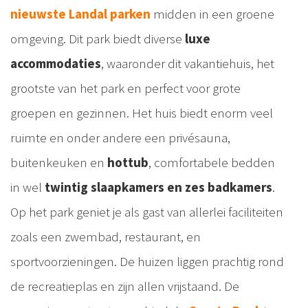
nieuwste Landal parken
midden in een groene
omgeving. Dit park biedt diverse
luxe
accommodaties
, waaronder dit vakantiehuis, het
grootste van het park en perfect voor grote
groepen en gezinnen. Het huis biedt enorm veel
ruimte en onder andere een privésauna,
buitenkeuken en
hottub
, comfortabele bedden
in wel
twintig slaapkamers en zes badkamers
.
Op het park geniet je als gast van allerlei faciliteiten
zoals een zwembad, restaurant, en
sportvoorzieningen. De huizen liggen prachtig rond
de recreatieplas en zijn allen vrijstaand. De