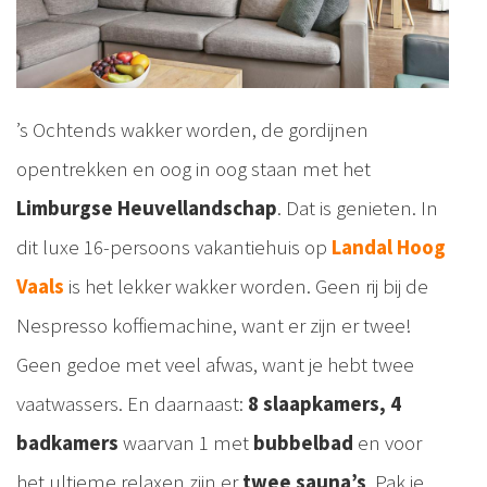
’s Ochtends wakker worden, de gordijnen
opentrekken en oog in oog staan met het
Limburgse Heuvellandschap
. Dat is genieten. In
dit luxe 16-persoons vakantiehuis op
Landal Hoog
Vaals
is het lekker wakker worden. Geen rij bij de
Nespresso koffiemachine, want er zijn er twee!
Geen gedoe met veel afwas, want je hebt twee
vaatwassers. En daarnaast:
8 slaapkamers, 4
badkamers
waarvan 1 met
bubbelbad
en voor
het ultieme relaxen zijn er
twee sauna’s
. Pak je