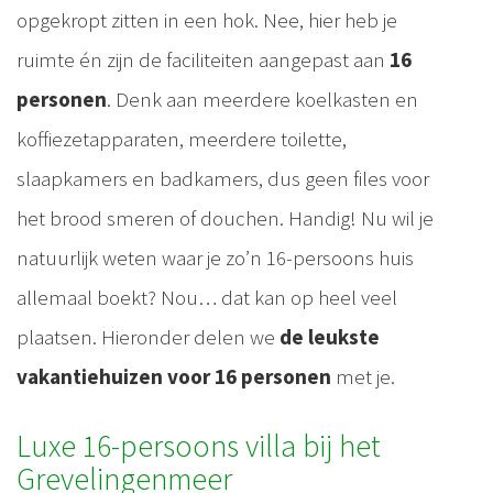
opgekropt zitten in een hok. Nee, hier heb je
ruimte én zijn de faciliteiten aangepast aan
16
personen
. Denk aan meerdere koelkasten en
koffiezetapparaten, meerdere toilette,
slaapkamers en badkamers, dus geen files voor
het brood smeren of douchen. Handig! Nu wil je
natuurlijk weten waar je zo’n 16-persoons huis
allemaal boekt? Nou… dat kan op heel veel
plaatsen. Hieronder delen we
de leukste
vakantiehuizen voor 16 personen
met je.
Luxe 16-persoons villa bij het
Grevelingenmeer