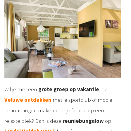
Wil je met een
grote groep op vakantie
, de
Veluwe ontdekken
met je sportclub of mooie
herinneringen maken met je familie op een
relaxte plek? Dan is deze
reüniebungalow
op