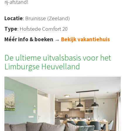
rij-afstand!
Locatie
: Bruinisse (Zeeland)
Type
: Hofstede Comfort 20
Méér info & boeken
→
Bekijk vakantiehuis
De ultieme uitvalsbasis voor het
Limburgse Heuvelland