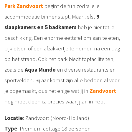
Park Zandvoort
begint de fun zodra je je
accommodatie binnenstapt. Maar liefst
9
slaapkamers en 5 badkamers
heb je hier tot je
beschikking. Een enorme eettafel om aan te eten,
bijkletsen of een afzakkertje te nemen na een dag
op het strand. Ook het park biedt topfaciliteiten,
zoals de
Aqua Mundo
en diverse restaurants en
sportvelden. Bij aankomst zijn alle bedden al voor
je opgemaakt, dus het enige wat jij in
Zandvoort
nog moet doen is: precies waar jij zin in hebt!
Locatie
: Zandvoort (Noord-Holland)
Type
: Premium cottage 18 personen