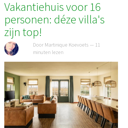
Vakantiehuis voor 16
personen: déze villa's
zijn top!
Door Martinique Koevoets — 11
minuten lezen