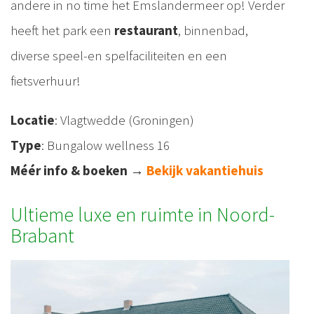
andere in no time het Emslandermeer op! Verder
heeft het park een
restaurant
, binnenbad,
diverse speel-en spelfaciliteiten en een
fietsverhuur!
Locatie
: Vlagtwedde (Groningen)
Type
: Bungalow wellness 16
Méér info & boeken
→
Bekijk vakantiehuis
Ultieme luxe en ruimte in Noord-
Brabant