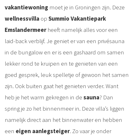
vakantiewoning
moet je in Groningen zijn. Deze
wellnessvilla
op
Summio Vakantiepark
Emslandermeer
heeft namelijk alles voor een
laid-back verblijf. Je geniet er van een privésauna
in de bungalow en er is een gashaard om samen
lekker rond te kruipen en te genieten van een
goed gesprek, leuk spelletje of gewoon het samen
zijn. Ook buiten gaat het genieten verder. Want
heb je het warm gekregen in de
sauna
? Dan
spring je zo het binnenmeer in. Deze villa’s liggen
namelijk direct aan het binnenwater en hebben
een
eigen aanlegsteiger
. Zo vaar je onder