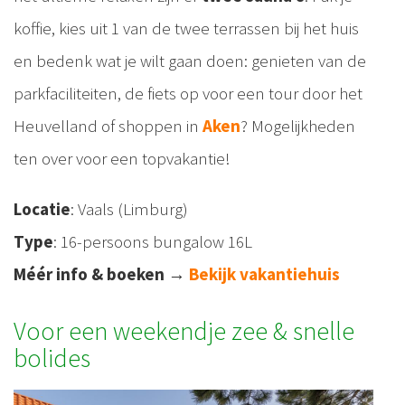
koffie, kies uit 1 van de twee terrassen bij het huis
en bedenk wat je wilt gaan doen: genieten van de
parkfaciliteiten, de fiets op voor een tour door het
Heuvelland of shoppen in
Aken
? Mogelijkheden
ten over voor een topvakantie!
Locatie
: Vaals (Limburg)
Type
: 16-persoons bungalow 16L
Méér info & boeken
→
Bekijk vakantiehuis
Voor een weekendje zee & snelle
bolides