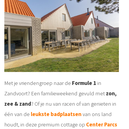
Met je vriendengroep naar de
Formule 1
in
Zandvoort? Een familieweekend gevuld met
zon,
zee & zand
? Of je nu van racen of van genieten in
één van de
leukste badplaatsen
van ons land
houdt, in deze premium cottage op
Center Parcs