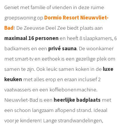
Geniet met familie of vrienden in deze ruime
groepswoning op
Dormio Resort Nieuwvliet-
Bad
! De Zeeuwse Deel Zee biedt plaats aan
maximaal 16 personen
en heeft 8 slaapkamers, 6
badkamers en een
privé sauna
. De woonkamer
met smart-tv en eethoek is een gezellige plek om
samen te zijn. Ook leuk: samen koken in de
luxe
keuken
met alles erop en eraan inclusief 2
vaatwassers en een koffiebonenmachine.
Nieuwvliet-Bad is een
heerlijke badplaats
met
een schoon langzaam aflopend strand. Ideaal
voor je kinderen! Lange strandwandelingen,