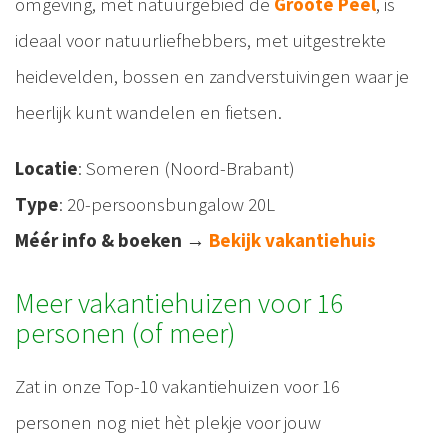
omgeving, met natuurgebied de
Groote Peel
, is
ideaal voor natuurliefhebbers, met uitgestrekte
heidevelden, bossen en zandverstuivingen waar je
heerlijk kunt wandelen en fietsen.
Locatie
: Someren (Noord-Brabant)
Type
: 20-persoonsbungalow 20L
Méér info & boeken
→
Bekijk vakantiehuis
Meer vakantiehuizen voor 16
personen (of meer)
Zat in onze Top-10 vakantiehuizen voor 16
personen nog niet hèt plekje voor jouw