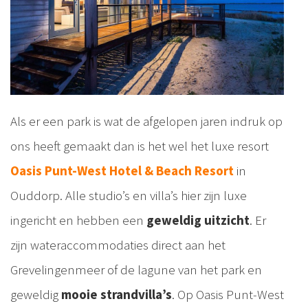
Als er een park is wat de afgelopen jaren indruk op
ons heeft gemaakt dan is het wel het luxe resort
Oasis Punt-West Hotel & Beach Resort
in
Ouddorp. Alle studio’s en villa’s hier zijn luxe
ingericht en hebben een
geweldig uitzicht
. Er
zijn wateraccommodaties direct aan het
Grevelingenmeer of de lagune van het park en
geweldig
mooie strandvilla’s
. Op Oasis Punt-West