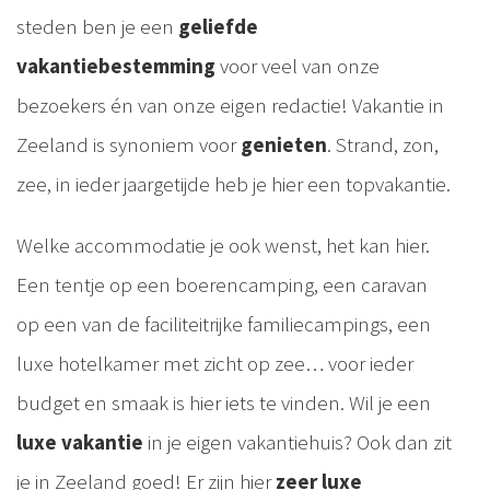
steden ben je een
geliefde
vakantiebestemming
voor veel van onze
bezoekers én van onze eigen redactie! Vakantie in
Zeeland is synoniem voor
genieten
. Strand, zon,
zee, in ieder jaargetijde heb je hier een topvakantie.
Welke accommodatie je ook wenst, het kan hier.
Een tentje op een boerencamping, een caravan
op een van de faciliteitrijke familiecampings, een
luxe hotelkamer met zicht op zee… voor ieder
budget en smaak is hier iets te vinden. Wil je een
luxe vakantie
in je eigen vakantiehuis? Ook dan zit
je in Zeeland goed! Er zijn hier
zeer luxe