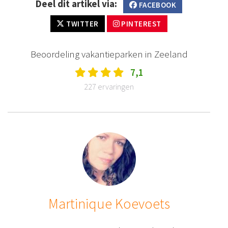
Deel dit artikel via:
FACEBOOK
TWITTER
PINTEREST
Beoordeling vakantieparken in Zeeland
7,1
227 ervaringen
Martinique Koevoets