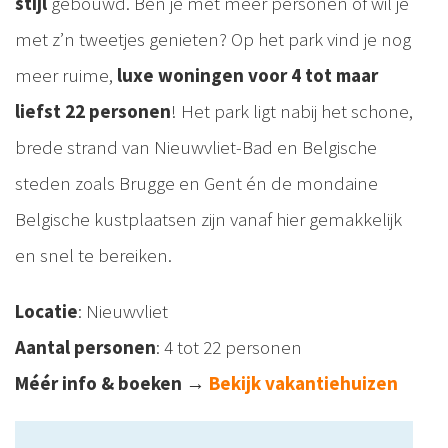
stijl
gebouwd. Ben je met meer personen of wil je
met z’n tweetjes genieten? Op het park vind je nog
meer ruime,
luxe woningen voor 4 tot maar
liefst 22 personen
! Het park ligt nabij het schone,
brede strand van Nieuwvliet-Bad en Belgische
steden zoals Brugge en Gent én de mondaine
Belgische kustplaatsen zijn vanaf hier gemakkelijk
en snel te bereiken.
Locatie
: Nieuwvliet
Aantal personen
: 4 tot 22 personen
Méér info & boeken
→
Bekijk vakantiehuizen