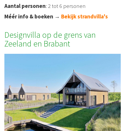
Aantal personen
: 2 tot 6 personen
Méér info & boeken
→
Bekijk strandvilla's
Designvilla op de grens van
Zeeland en Brabant