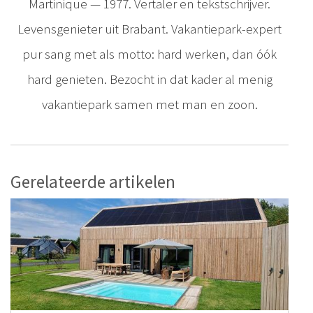
Martinique — 1977. Vertaler en tekstschrijver.
Levensgenieter uit Brabant. Vakantiepark-expert
pur sang met als motto: hard werken, dan óók
hard genieten. Bezocht in dat kader al menig
vakantiepark samen met man en zoon.
Gerelateerde artikelen