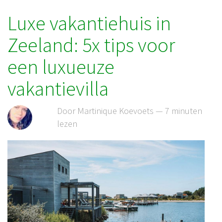
Luxe vakantiehuis in
Zeeland: 5x tips voor
een luxueuze
vakantievilla
Door Martinique Koevoets — 7 minuten
lezen