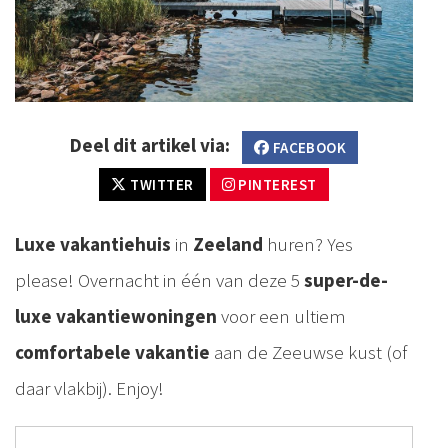
Deel dit artikel via:
FACEBOOK
TWITTER
PINTEREST
Luxe vakantiehuis
in
Zeeland
huren? Yes
please! Overnacht in één van deze 5
super-de-
luxe vakantiewoningen
voor een ultiem
comfortabele vakantie
aan de Zeeuwse kust (of
daar vlakbij). Enjoy!