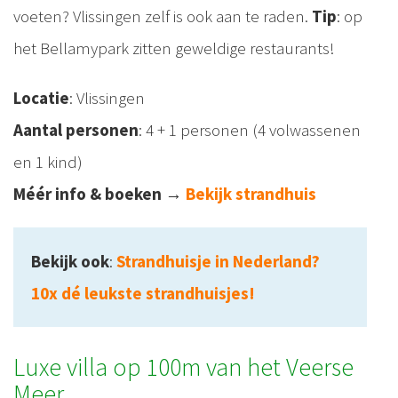
voeten? Vlissingen zelf is ook aan te raden.
Tip
: op
het Bellamypark zitten geweldige restaurants!
Locatie
: Vlissingen
Aantal personen
: 4 + 1 personen (4 volwassenen
en 1 kind)
Méér info & boeken
→
Bekijk strandhuis
Bekijk ook
:
Strandhuisje in Nederland?
10x dé leukste strandhuisjes!
Luxe villa op 100m van het Veerse
Meer