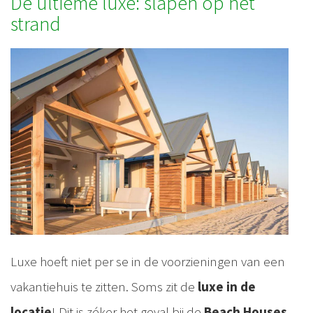
De ultieme luxe: slapen op het
strand
Luxe hoeft niet per se in de voorzieningen van een
vakantiehuis te zitten. Soms zit de
luxe in de
locatie
! Dit is zéker het geval bij de
Beach Houses