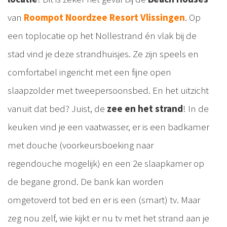
van
Roompot Noordzee Resort Vlissingen
. Op
een toplocatie op het Nollestrand én vlak bij de
stad vind je deze strandhuisjes. Ze zijn speels en
comfortabel ingericht met een fijne open
slaapzolder met tweepersoonsbed. En het uitzicht
vanuit dat bed? Juist, de
zee en het strand
! In de
keuken vind je een vaatwasser, er is een badkamer
met douche (voorkeursboeking naar
regendouche mogelijk) en een 2e slaapkamer op
de begane grond. De bank kan worden
omgetoverd tot bed en er is een (smart) tv. Maar
zeg nou zelf, wie kijkt er nu tv met het strand aan je