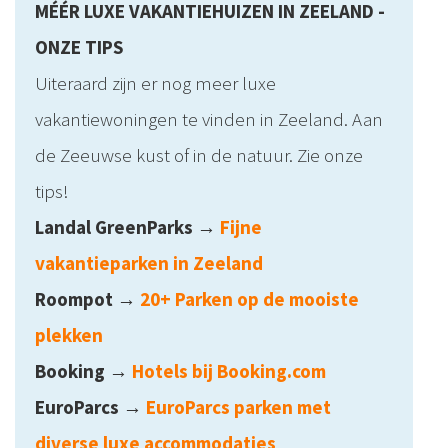
MÉÉR LUXE VAKANTIEHUIZEN IN ZEELAND -
ONZE TIPS
Uiteraard zijn er nog meer luxe
vakantiewoningen te vinden in Zeeland. Aan
de Zeeuwse kust of in de natuur. Zie onze
tips!
Landal GreenParks →
Fijne
vakantieparken in Zeeland
Roompot
→
20+ Parken op de mooiste
plekken
Booking
→
Hotels bij Booking.com
EuroParcs
→
EuroParcs parken met
diverse luxe accommodaties