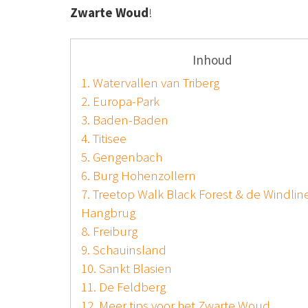
Zwarte Woud
!
Inhoud
1. Watervallen van Triberg
2. Europa-Park
3. Baden-Baden
4. Titisee
5. Gengenbach
6. Burg Hohenzollern
7. Treetop Walk Black Forest & de Windlin
Hangbrug
8. Freiburg
9. Schauinsland
10. Sankt Blasien
11. De Feldberg
12. Meer tips voor het Zwarte Woud