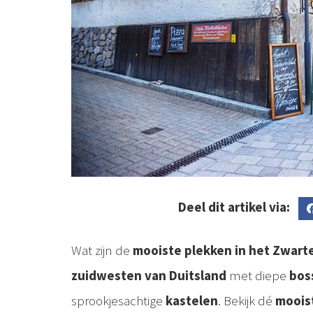
Deel dit artikel via:
Wat zijn de
mooiste plekken in het Zwar
zuidwesten van Duitsland
met diepe
bos
sprookjesachtige
kastelen
. Bekijk dé
moois