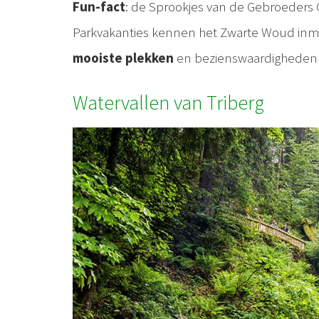
Fun-fact
: de Sprookjes van de Gebroeders G
Parkvakanties kennen het Zwarte Woud inmid
mooiste plekken
en bezienswaardigheden 
Watervallen van Triberg