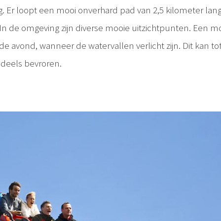
rg. Er loopt een mooi onverhard pad van 2,5 kilometer lan
 In de omgeving zijn diverse mooie uitzichtpunten. Een m
de avond, wanneer de watervallen verlicht zijn. Dit kan to
 deels bevroren.