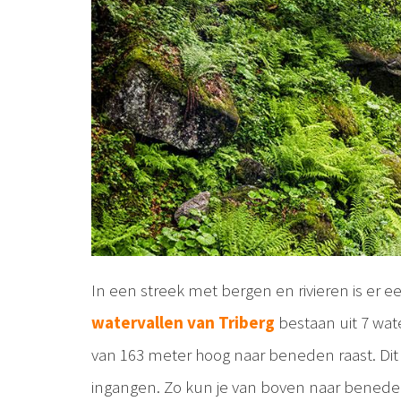
In een streek met bergen en rivieren is er 
watervallen van Triberg
bestaan uit 7 wate
van 163 meter hoog naar beneden raast. Dit z
ingangen. Zo kun je van boven naar beneden