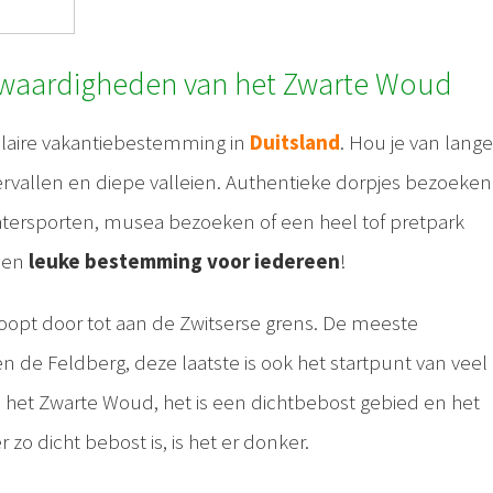
swaardigheden van het Zwarte Woud
laire vakantiebestemming in
Duitsland
. Hou je van lange
rvallen en diepe valleien. Authentieke dorpjes bezoeken
atersporten, musea bezoeken of een heel tof pretpark
 een
leuke bestemming voor iedereen
!
 loopt door tot aan de Zwitserse grens. De meeste
 en de Feldberg, deze laatste is ook het startpunt van veel
s het Zwarte Woud, het is een dichtbebost gebied en het
r zo dicht bebost is, is het er donker.