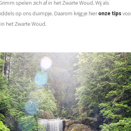
rimm spelen zich af in het Zwarte Woud. Wij als
dels op ons duimpje. Daarom krijg je hier
onze tips
voo
in het Zwarte Woud.