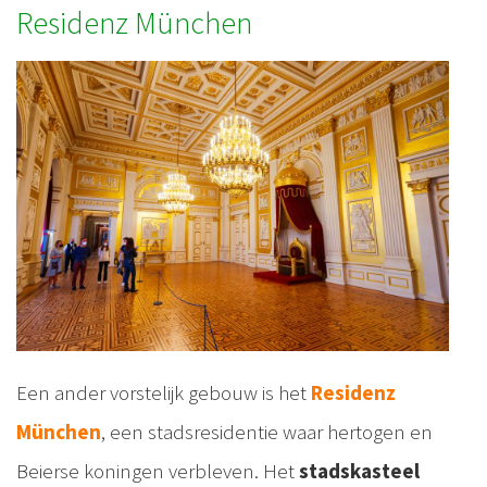
Residenz München
Een ander vorstelijk gebouw is het
Residenz
München
, een stadsresidentie waar hertogen en
Beierse koningen verbleven. Het
stadskasteel