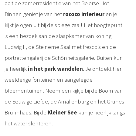
ooit de zomerresidentie van het Beierse Hof.
Binnen geniet je van het
rococo interieur
en je
kijkt je ogen uit bij de spiegelzaal! Het hoogtepunt
is een bezoek aan de slaapkamer van koning
Ludwig II, de Steinerne Saal met fresco’s en de
portrettengalerij de Schönheitsgalerie. Buiten kun
je heerlijk
in het park wandelen
. Je ontdekt hier
weelderige fonteinen en aangelegde
bloementuinen. Neem een kijkje bij de Boom van
de Eeuwige Liefde, de Amalienburg en het Grünes
Brunnhaus. Bij de
Kleiner See
kun je heerlijk langs
het water slenteren.