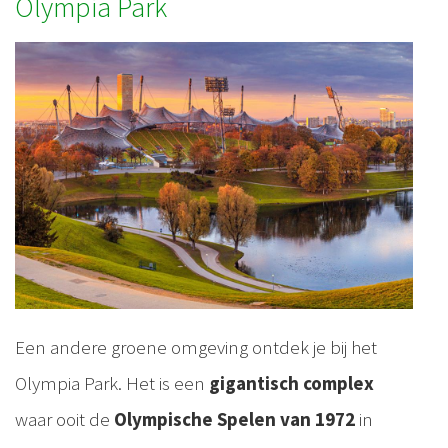
Olympia Park
Een andere groene omgeving ontdek je bij het
Olympia Park. Het is een
gigantisch complex
waar ooit de
Olympische Spelen van 1972
in