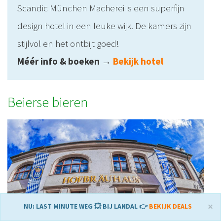
Scandic München Macherei is een superfijn
design hotel in een leuke wijk. De kamers zijn
stijlvol en het ontbijt goed!
Méér info & boeken
→
Bekijk hotel
Beierse bieren
×
NU: LAST MINUTE WEG 💥 BIJ LANDAL 👉
BEKIJK DEALS