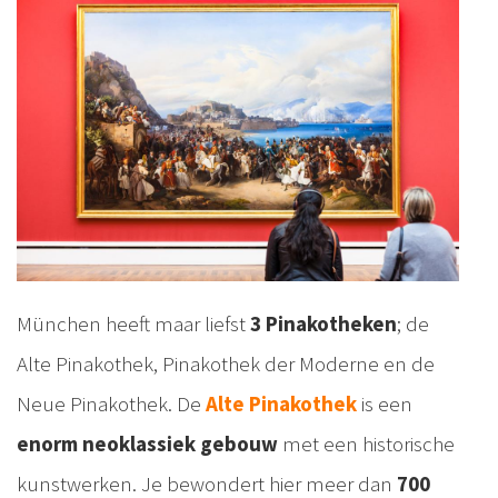
München heeft maar liefst
3 Pinakotheken
; de
Alte Pinakothek, Pinakothek der Moderne en de
Neue Pinakothek. De
Alte Pinakothek
is een
enorm neoklassiek gebouw
met een historische
kunstwerken. Je bewondert hier meer dan
700