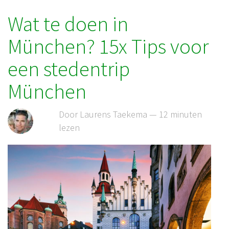
Wat te doen in
München? 15x Tips voor
een stedentrip
München
Door Laurens Taekema — 12 minuten
lezen