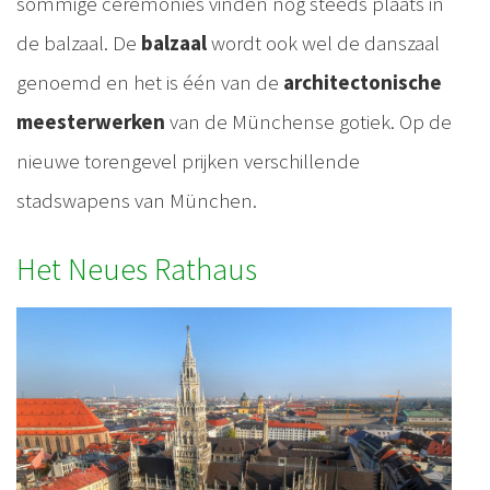
sommige ceremonies vinden nog steeds plaats in
de balzaal. De
balzaal
wordt ook wel de danszaal
genoemd en het is één van de
architectonische
meesterwerken
van de Münchense gotiek. Op de
nieuwe torengevel prijken verschillende
stadswapens van München.
Het Neues Rathaus