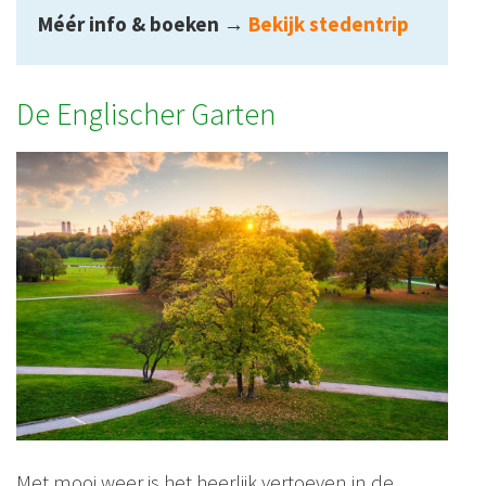
Méér info & boeken
→
Bekijk stedentrip
De Englischer Garten
Met mooi weer is het heerlijk vertoeven in de