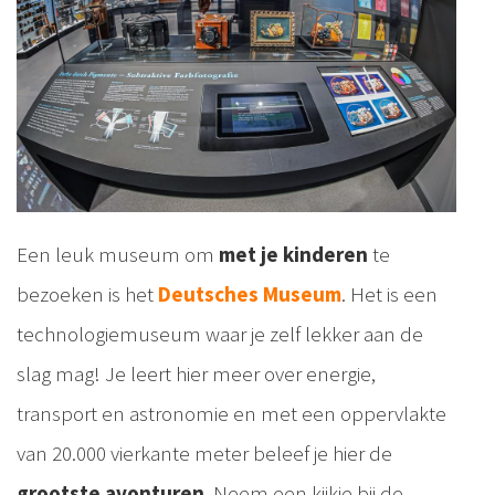
Een leuk museum om
met je kinderen
te
bezoeken is het
Deutsches Museum
. Het is een
technologiemuseum waar je zelf lekker aan de
slag mag! Je leert hier meer over energie,
transport en astronomie en met een oppervlakte
van 20.000 vierkante meter beleef je hier de
grootste avonturen
. Neem een kijkje bij de