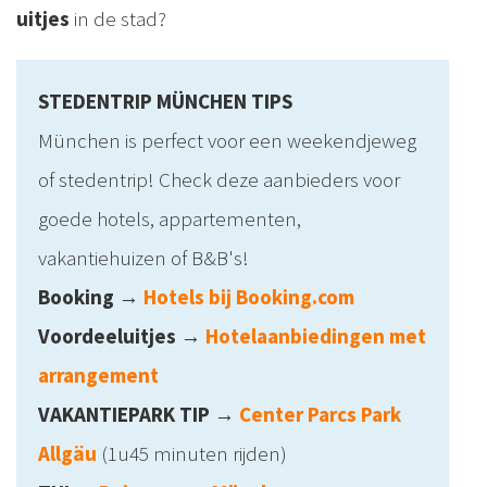
uitjes
in de stad?
STEDENTRIP MÜNCHEN TIPS
München is perfect voor een weekendjeweg
of stedentrip! Check deze aanbieders voor
goede hotels, appartementen,
vakantiehuizen of B&B's!
Booking
→
Hotels bij Booking.com
Voordeeluitjes
→
Hotelaanbiedingen met
arrangement
VAKANTIEPARK TIP
→
Center Parcs Park
Allgäu
(1u45 minuten rijden)