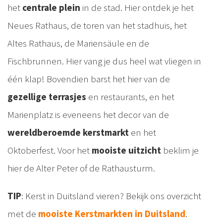
het
centrale plein
in de stad. Hier ontdek je het
Neues Rathaus, de toren van het stadhuis, het
Altes Rathaus, de Mariensäule en de
Fischbrunnen. Hier vang je dus heel wat vliegen in
één klap! Bovendien barst het hier van de
gezellige terrasjes
en restaurants, en het
Marienplatz is eveneens het decor van de
wereldberoemde kerstmarkt
en het
Oktoberfest. Voor het
mooiste uitzicht
beklim je
hier de Alter Peter of de Rathausturm.
TIP
: Kerst in Duitsland vieren? Bekijk ons overzicht
met de
mooiste Kerstmarkten in Duitsland
.