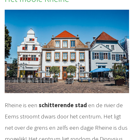
Rheine is een
schitterende stad
en de rivier de
Eems stroomt dwars door het centrum. Het ligt
net over de grens en zelfs een dagje Rheine is dus
mogelijk! Het centrum ligt rondom de Dionysius