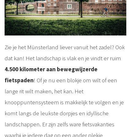
Zie je het Münsterland liever vanuit het zadel? Ook
dat kan! Het landschap is vlak en je vindt er ruim
4.500 kilometer aan bewegwijzerde
fietspaden
! Of je nu een blokje om wilt of een
lange rit wilt maken, het kan. Het
knooppuntensysteem is makkelijk te volgen en je
komt langs de leukste dorpjes en idyllische
landschappen. Er zijn zelfs ware fietsvakanties
waarbij je iedere dag op een ander plekje