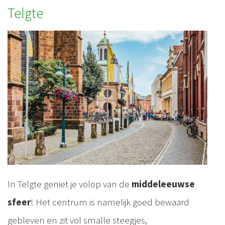
Telgte
In Telgte geniet je volop van de
middeleeuwse
sfeer
! Het centrum is namelijk goed bewaard
gebleven en zit vol smalle steegjes,