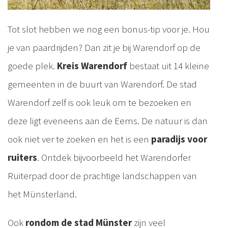
Tot slot hebben we nog een bonus-tip voor je. Hou
je van paardrijden? Dan zit je bij Warendorf op de
goede plek.
Kreis Warendorf
bestaat uit 14 kleine
gemeenten in de buurt van Warendorf. De stad
Warendorf zelf is ook leuk om te bezoeken en
deze ligt eveneens aan de Eems. De natuur is dan
ook niet ver te zoeken en het is een
paradijs voor
ruiters
. Ontdek bijvoorbeeld het Warendorfer
Ruiterpad door de prachtige landschappen van
het Münsterland.
Ook
rondom de stad Münster
zijn veel