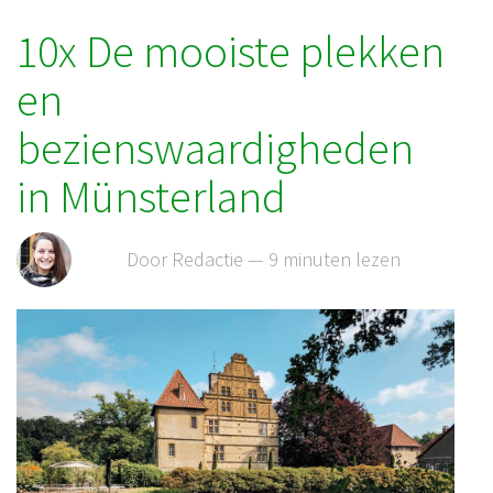
10x De mooiste plekken
en
bezienswaardigheden
in Münsterland
Door Redactie — 9 minuten lezen