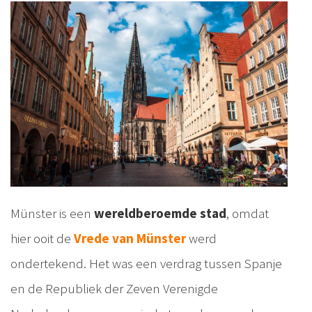
Münster is een
wereldberoemde stad
, omdat
hier ooit de
Vrede van Münster
werd
ondertekend. Het was een verdrag tussen Spanje
en de Republiek der Zeven Verenigde