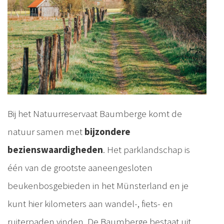
Bij het Natuurreservaat Baumberge komt de
natuur samen met
bijzondere
bezienswaardigheden
. Het parklandschap is
één van de grootste aaneengesloten
beukenbosgebieden in het Münsterland en je
kunt hier kilometers aan wandel-, fiets- en
ruiterpaden vinden. De Baumberge bestaat uit