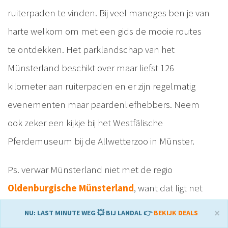
ruiterpaden te vinden. Bij veel maneges ben je van
harte welkom om met een gids de mooie routes
te ontdekken. Het parklandschap van het
Münsterland beschikt over maar liefst 126
kilometer aan ruiterpaden en er zijn regelmatig
evenementen maar paardenliefhebbers. Neem
ook zeker een kijkje bij het Westfälische
Pferdemuseum bij de Allwetterzoo in Münster.
Ps. verwar Münsterland niet met de regio
Oldenburgische Münsterland
, want dat ligt net
even wat verderop!
×
NU: LAST MINUTE WEG 💥 BIJ LANDAL 👉
BEKIJK DEALS