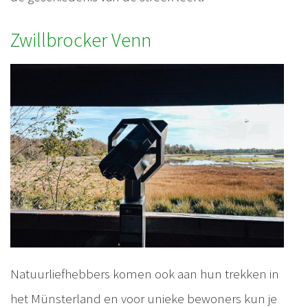
Zwillbrocker Venn
Natuurliefhebbers komen ook aan hun trekken in
het Münsterland en voor unieke bewoners kun je