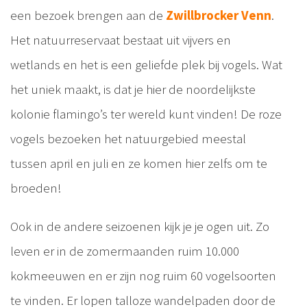
een bezoek brengen aan de
Zwillbrocker Venn
.
Het natuurreservaat bestaat uit vijvers en
wetlands en het is een geliefde plek bij vogels. Wat
het uniek maakt, is dat je hier de noordelijkste
kolonie flamingo’s ter wereld kunt vinden! De roze
vogels bezoeken het natuurgebied meestal
tussen april en juli en ze komen hier zelfs om te
broeden!
Ook in de andere seizoenen kijk je je ogen uit. Zo
leven er in de zomermaanden ruim 10.000
kokmeeuwen en er zijn nog ruim 60 vogelsoorten
te vinden. Er lopen talloze wandelpaden door de