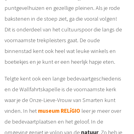
puntgevelhuizen en gezellige pleinen. Als je rode
bakstenen in de stoep ziet, ga die vooral volgen!
Dit is onderdeel van het cultuurspoor die langs de
voornaamste trekpleisters gaat. De oude
binnenstad kent ook heel wat leuke winkels en
boetiekjes en je kunt er een heerlijk hapje eten.
Telgte kent ook een lange bedevaartgeschiedenis
en de Wallfahrtskapelle is de voornaamste kerk
waar je de Onze-Lieve-Vrouw van Smarten kunt
vinden. In het
museum RELíGIO
leer je meer over
de bedevaartplaatsen en het geloof. In de
omgeving geniet je volop van de
natuur
. Zo heb je