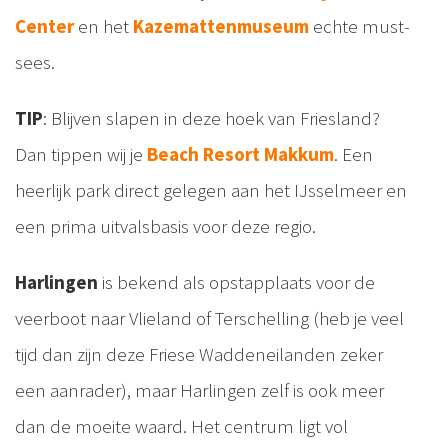
Center
en het
Kazemattenmuseum
echte must-
sees.
TIP
: Blijven slapen in deze hoek van Friesland?
Dan tippen wij je
Beach Resort Makkum
. Een
heerlijk park direct gelegen aan het IJsselmeer en
een prima uitvalsbasis voor deze regio.
Harlingen
is bekend als opstapplaats voor de
veerboot naar Vlieland of Terschelling (heb je veel
tijd dan zijn deze Friese Waddeneilanden zeker
een aanrader), maar Harlingen zelf is ook meer
dan de moeite waard. Het centrum ligt vol