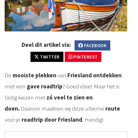
Deel dit artikel via:
FACEBOOK
TWITTER
PINTEREST
De
mooiste plekken
van
Friesland ontdekken
met een
gave roadtrip
? Goed idee! Maar het is
lastig kiezen met
zó veel te zien en
doen.
Daarom maakten wij deze ultieme
route
voor je
roadtrip door Friesland
. Handig!