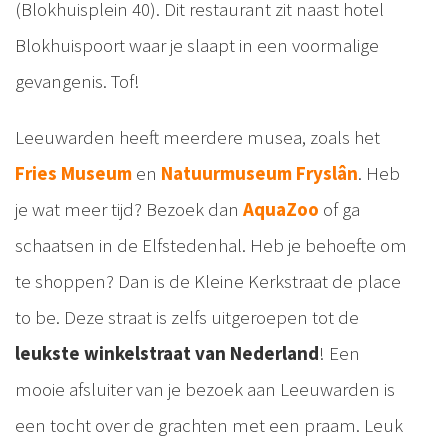
(Blokhuisplein 40). Dit restaurant zit naast hotel
Blokhuispoort waar je slaapt in een voormalige
gevangenis. Tof!
Leeuwarden heeft meerdere musea, zoals het
Fries Museum
en
Natuurmuseum Fryslân
. Heb
je wat meer tijd? Bezoek dan
AquaZoo
of ga
schaatsen in de Elfstedenhal. Heb je behoefte om
te shoppen? Dan is de Kleine Kerkstraat de place
to be. Deze straat is zelfs uitgeroepen tot de
leukste winkelstraat van Nederland
! Een
mooie afsluiter van je bezoek aan Leeuwarden is
een tocht over de grachten met een praam. Leuk