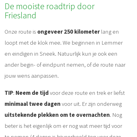
De mooiste roadtrip door
Friesland
Onze route is
ongeveer 250 kilometer
lang en
loopt met de klok mee. We beginnen in Lemmer
en eindigen in Sneek. Natuurlijk kun je ook een
ander begin- of eindpunt nemen, of de route naar
jouw wens aanpassen.
TIP
:
Neem de tijd
voor deze route en trek er liefst
minimaal twee dagen
voor uit. Er zijn onderweg
uitstekende plekken om te overnachten
. Nog
beter is het eigenlijk om er nog wat meer tijd voor
te nemen (4 dagen is bijvoorbeeld top voor deze