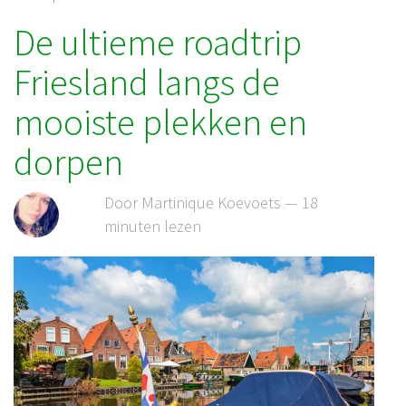
De ultieme roadtrip
Friesland langs de
mooiste plekken en
dorpen
Door Martinique Koevoets — 18
minuten lezen