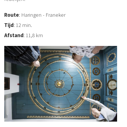
Route
: Haringen - Franeker
Tijd
: 12 min.
Afstand
: 11,8 km