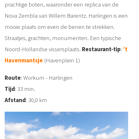
prachtige boten, waaronder een replica van de
Nova Zembla van Willem Barentz. Harlingen is een
mooie plaats om even de benen te strekken.
Straatjes, grachten, monumenten. Een typische
Noord-Hollandse vissersplaats.
Restaurant-tip
:
’t
Havenmantsje
(Havenplein 1)
Route
: Workum - Harlingen
Tijd
: 33 min.
Afstand
: 30,0 km