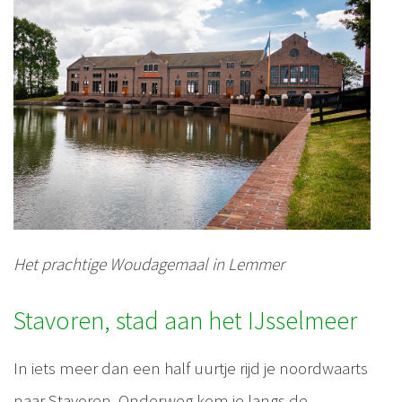
Het prachtige Woudagemaal in Lemmer
Stavoren, stad aan het IJsselmeer
In iets meer dan een half uurtje rijd je noordwaarts
naar Stavoren. Onderweg kom je langs de