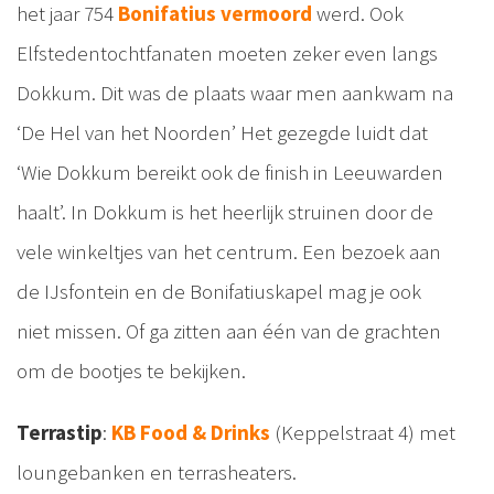
het jaar 754
Bonifatius vermoord
werd. Ook
Elfstedentochtfanaten moeten zeker even langs
Dokkum. Dit was de plaats waar men aankwam na
‘De Hel van het Noorden’ Het gezegde luidt dat
‘Wie Dokkum bereikt ook de finish in Leeuwarden
haalt’. In Dokkum is het heerlijk struinen door de
vele winkeltjes van het centrum. Een bezoek aan
de IJsfontein en de Bonifatiuskapel mag je ook
niet missen. Of ga zitten aan één van de grachten
om de bootjes te bekijken.
Terrastip
:
KB Food & Drinks
(Keppelstraat 4) met
loungebanken en terrasheaters.