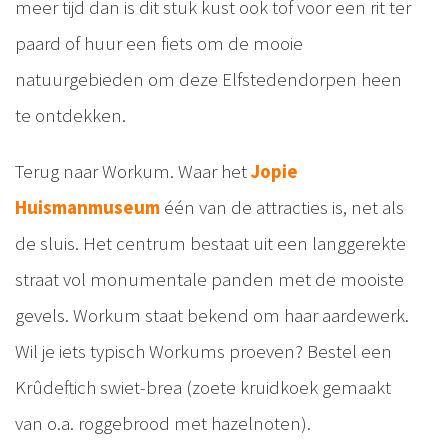
meer tijd dan is dit stuk kust ook tof voor een rit ter
paard of huur een fiets om de mooie
natuurgebieden om deze Elfstedendorpen heen
te ontdekken.
Terug naar Workum. Waar het
Jopie
Huismanmuseum
één van de attracties is, net als
de sluis. Het centrum bestaat uit een langgerekte
straat vol monumentale panden met de mooiste
gevels. Workum staat bekend om haar aardewerk.
Wil je iets typisch Workums proeven? Bestel een
Krûdeftich swiet-brea (zoete kruidkoek gemaakt
van o.a. roggebrood met hazelnoten).