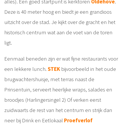
alles). Een goed startpunt is kerktoren
Oldehove
.
Deze is 40 meter hoog en biedt je een grandioos
uitzicht over de stad. Je kijkt over de gracht en het
historisch centrum wat aan de voet van de toren
ligt.
Eenmaal beneden zijn er wat fijne restaurants voor
een lekkere lunch.
STEK
bijvoorbeeld in het oude
brugwachtershuisje, met terras naast de
Prinsentuin, serveert heerlijke wraps, salades en
broodjes (Harlingersingel 2) Of verken eerst
zuidwaarts de rest van het centrum en strijk dan
neer bij Drink en Eetlokaal
Proefverlof