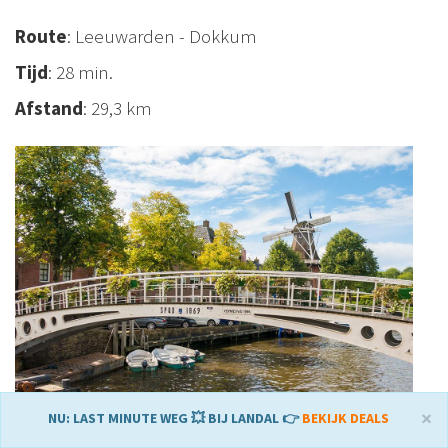
Route
: Leeuwarden - Dokkum
Tijd
: 28 min.
Afstand
: 29,3 km
×
NU: LAST MINUTE WEG 💥 BIJ LANDAL 👉
BEKIJK DEALS