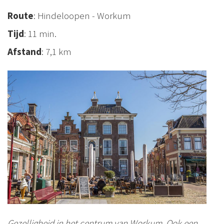
Route
: Hindeloopen - Workum
Tijd
: 11 min.
Afstand
: 7,1 km
Gezelligheid in het centrum van Workum. Ook een