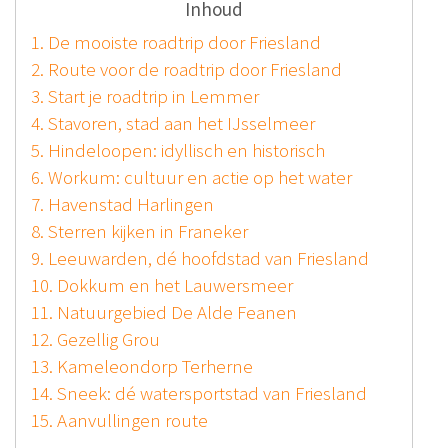
Inhoud
1. De mooiste roadtrip door Friesland
2. Route voor de roadtrip door Friesland
3. Start je roadtrip in Lemmer
4. Stavoren, stad aan het IJsselmeer
5. Hindeloopen: idyllisch en historisch
6. Workum: cultuur en actie op het water
7. Havenstad Harlingen
8. Sterren kijken in Franeker
9. Leeuwarden, dé hoofdstad van Friesland
10. Dokkum en het Lauwersmeer
11. Natuurgebied De Alde Feanen
12. Gezellig Grou
13. Kameleondorp Terherne
14. Sneek: dé watersportstad van Friesland
15. Aanvullingen route