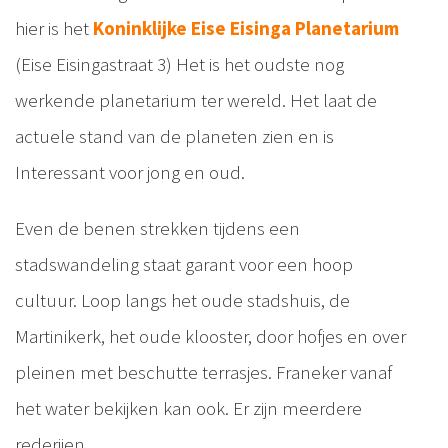
hier is het
Koninklijke Eise Eisinga Planetarium
(Eise Eisingastraat 3) Het is het oudste nog
werkende planetarium ter wereld. Het laat de
actuele stand van de planeten zien en is
Interessant voor jong en oud.
Even de benen strekken tijdens een
stadswandeling staat garant voor een hoop
cultuur. Loop langs het oude stadshuis, de
Martinikerk, het oude klooster, door hofjes en over
pleinen met beschutte terrasjes. Franeker vanaf
het water bekijken kan ook. Er zijn meerdere
rederijen.