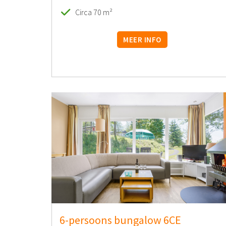
Circa 70 m²
MEER INFO
6-persoons bungalow 6CE