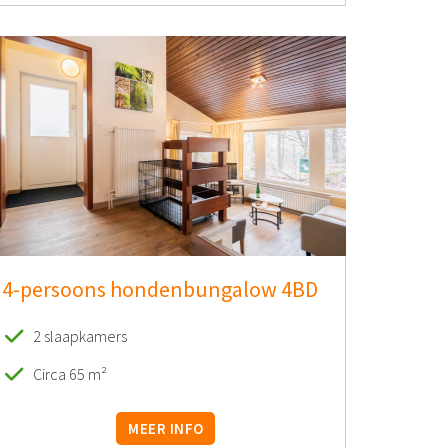
4-persoons hondenbungalow 4BD
2 slaapkamers
Circa 65 m²
MEER INFO