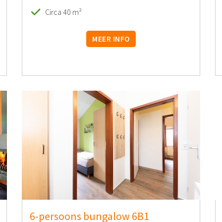
Circa 40 m²
MEER INFO
6-persoons bungalow 6B1