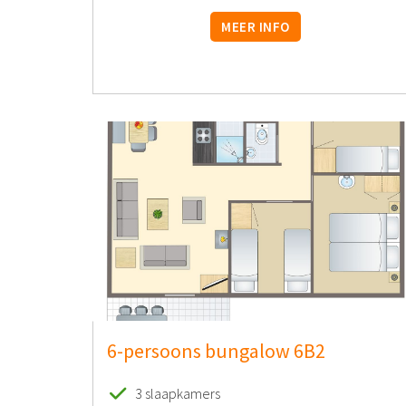
MEER INFO
6-persoons bungalow 6B2
3 slaapkamers