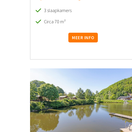
3 slaapkamers
Circa 70 m²
MEER INFO