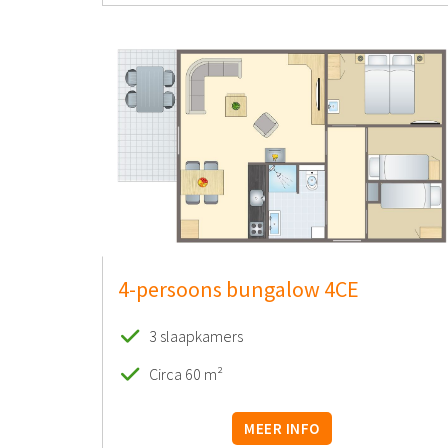
4-persoons bungalow 4CE
3 slaapkamers
Circa 60 m²
MEER INFO