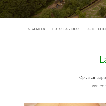
ALGEMEEN
FOTO'S & VIDEO
FACILITEITE
L
Op vakantiep
Van een