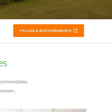
PRIJZEN & BESCHIKBAARHEID
es
accommodaties.
ersonen.