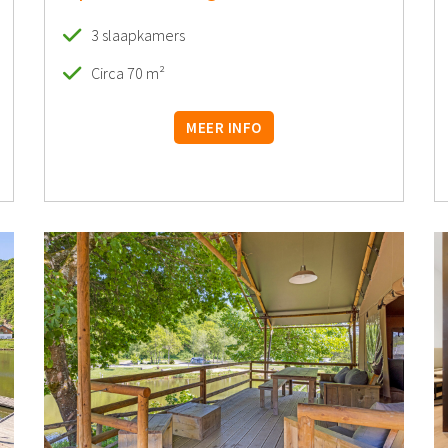
3 slaapkamers
Circa 70 m²
MEER INFO