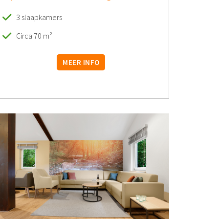
3 slaapkamers
Circa 70 m²
MEER INFO