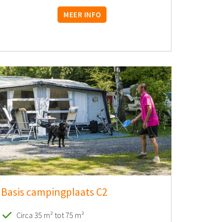
MEER INFO
Basis campingplaats C2
Circa 35 m² tot 75 m²