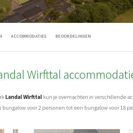
N
ACCOMMODATIES
BEOORDELINGEN
andal Wirfttal accommodati
ark
Landal Wirfttal
kun je overnachten in verschillende 
 bungalow voor 2 personen tot een bungalow voor 18 p