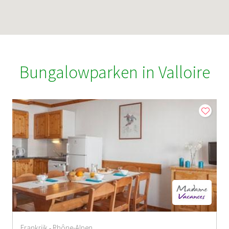
Bungalowparken in Valloire
Frankrijk
Rhône-Alpen
-