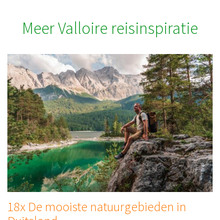
Meer Valloire reisinspiratie
18x De mooiste natuurgebieden in