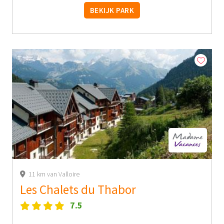
BEKIJK PARK
11 km van Valloire
Les Chalets du Thabor
7.5