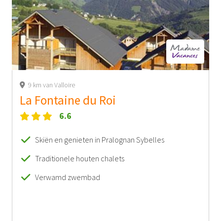
9 km van Valloire
La Fontaine du Roi
6.6
Skiën en genieten in Pralognan Sybelles
Traditionele houten chalets
Verwamd zwembad