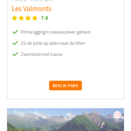
Les Valmonts
7.6
Prima ligging in sneeuwzeker gebied
Zó de piste op skiën naar de liften
Zwembad met Sauna
BEKIJK PARK