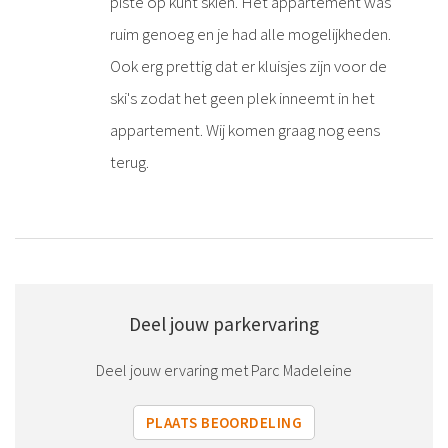
piste op kunt skiën. Het appartement was
ruim genoeg en je had alle mogelijkheden.
Ook erg prettig dat er kluisjes zijn voor de
ski's zodat het geen plek inneemt in het
appartement. Wij komen graag nog eens
terug.
Deel jouw parkervaring
Deel jouw ervaring met Parc Madeleine
PLAATS BEOORDELING