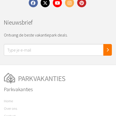
Nieuwsbrief
Ontvang de beste vakantiepark deals.
Parkvakanties
Home
Over ons