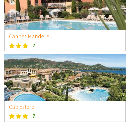
Cannes Mandelieu
7
Cap Esterel
7