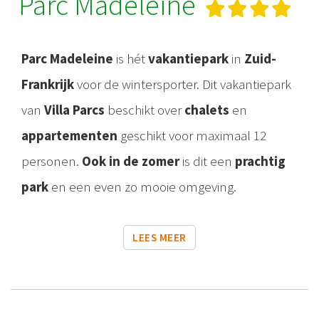
Parc Madeleine
Parc Madeleine
is hét
vakantiepark
in
Zuid-
Frankrijk
voor de wintersporter. Dit vakantiepark
van
Villa Parcs
beschikt over
chalets
en
appartementen
geschikt voor maximaal 12
personen.
Ook in de zomer
is dit een
prachtig
park
en een even zo mooie omgeving.
LEES MEER