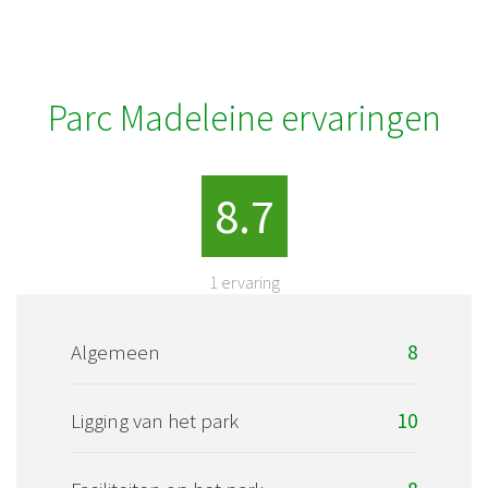
Parc Madeleine ervaringen
8.7
1
ervaring
Algemeen
8
Ligging van het park
10