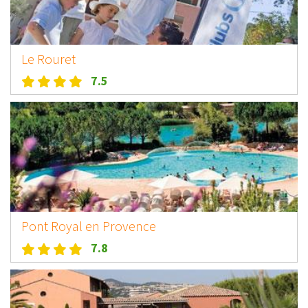
Le Rouret
7.5
Pont Royal en Provence
7.8