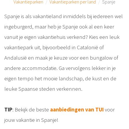
Vakantieparken
Vakantieparken per land
Spanje
Spanje is als vakantieland inmiddels bij iedereen wel
ingeburgerd, maar heb je Spanje ook al een keer
vanuit je eigen vakantiehuis verkend? Kies een leuk
vakantiepark uit, bijvoorbeeld in Catalonië of
Andalusië en maak je keuze voor een bungalow of
andere accommodatie. Ga vervolgens lekker in je
eigen tempo het mooie landschap, de kust en de
leuke Spaanse steden verkennen.
TIP
: Bekijk de beste
aanbiedingen van TUI
voor
jouw vakantie in Spanje!