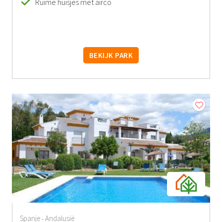
Ruime huisjes met airco
BEKIJK PARK
Spanje
Andalusië
-