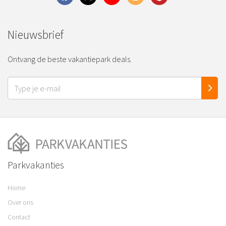
Nieuwsbrief
Ontvang de beste vakantiepark deals.
Parkvakanties
Home
Over ons
Contact