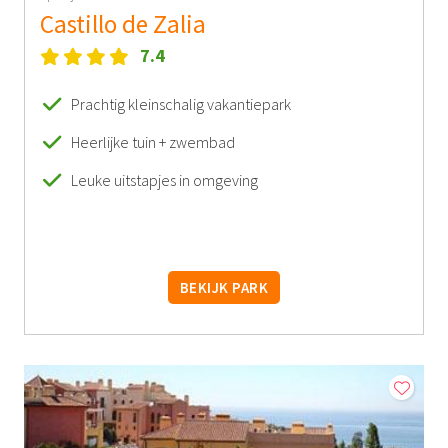
Castillo de Zalia
7.4
Prachtig kleinschalig vakantiepark
Heerlijke tuin + zwembad
Leuke uitstapjes in omgeving
BEKIJK PARK