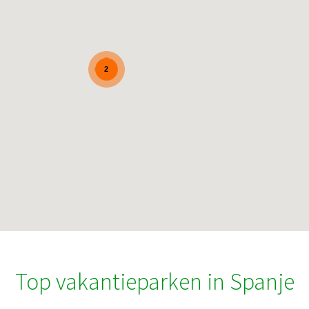
2
Top vakantieparken in Spanje