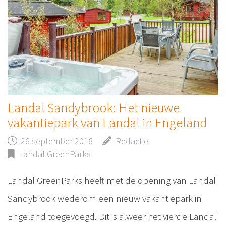
Landal Sandybrook: Het nieuwe
vakantiepark van Landal in Engeland
26 september 2018
Redactie
Landal GreenParks
Landal GreenParks heeft met de opening van Landal
Sandybrook wederom een nieuw vakantiepark in
Engeland toegevoegd. Dit is alweer het vierde Landal