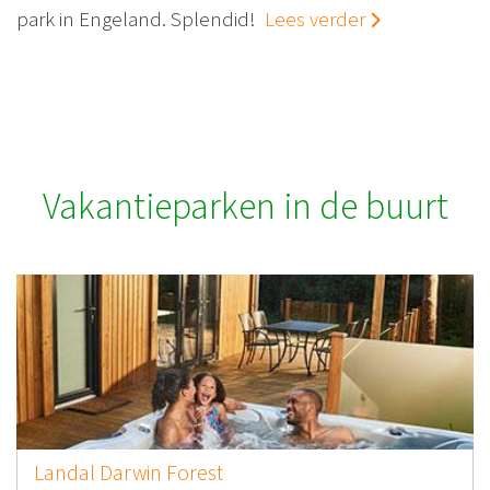
park in Engeland. Splendid!
Lees verder
Vakantieparken in de buurt
Landal Darwin Forest