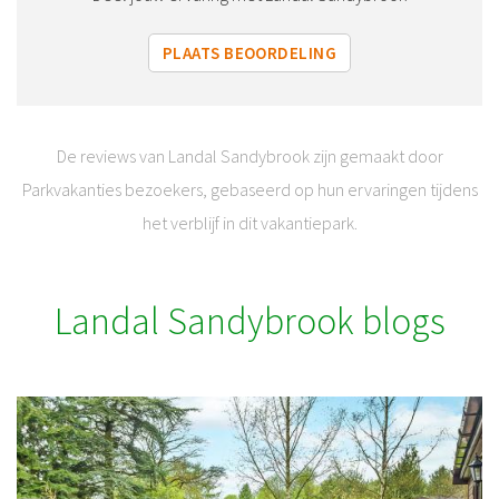
PLAATS BEOORDELING
De reviews van Landal Sandybrook zijn gemaakt door
Parkvakanties bezoekers, gebaseerd op hun ervaringen tijdens
het verblijf in dit vakantiepark.
Landal Sandybrook blogs