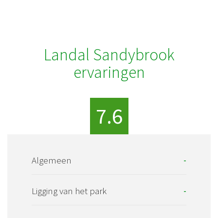
Landal Sandybrook
ervaringen
7.6
Algemeen
-
Ligging van het park
-