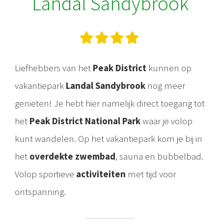
Landal Sandybrook
Liefhebbers van het
Peak District
kunnen op
vakantiepark
Landal Sandybrook
nog meer
genieten! Je hebt hier namelijk direct toegang tot
het
Peak District National Park
waar je volop
kunt wandelen. Op het vakantiepark kom je bij in
het
overdekte zwembad
, sauna en bubbelbad.
Volop sportieve
activiteiten
met tijd voor
ontspanning.