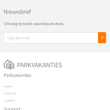
Nieuwsbrief
Ontvang de beste vakantiepark deals.
Parkvakanties
Home
Over ons
Contact
Support