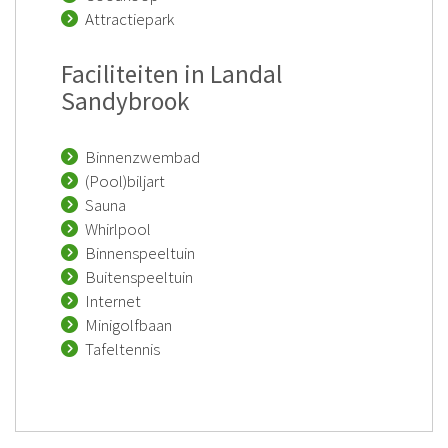
Attractiepark
Faciliteiten in Landal
Sandybrook
Binnenzwembad
(Pool)biljart
Sauna
Whirlpool
Binnenspeeltuin
Buitenspeeltuin
Internet
Minigolfbaan
Tafeltennis