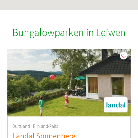
Bungalowparken in Leiwen
Duitsland
Rijnland-Palts
-
Landal Sonnenberg