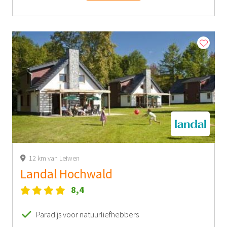
12 km van Leiwen
Landal Hochwald
8,4
Paradijs voor natuurliefhebbers