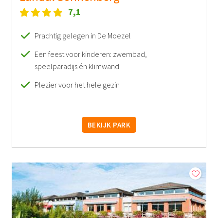
7,1
Prachtig gelegen in De Moezel
Een feest voor kinderen: zwembad,
speelparadijs én klimwand
Plezier voor het hele gezin
BEKIJK PARK