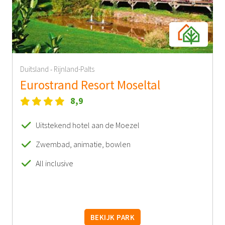
Duitsland
Rijnland-Palts
-
Eurostrand Resort Moseltal
8,9
Uitstekend hotel aan de Moezel
Zwembad, animatie, bowlen
All inclusive
BEKIJK PARK