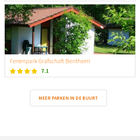
Ferienpark Grafschaft Bentheim
7.1
MEER PARKEN IN DE BUURT