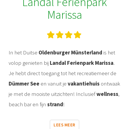
Landal Ferienpark
Marissa
In het Duitse
Oldenburger Münsterland
is het
volop genieten bij
Landal Ferienpark Marissa
.
Je hebt direct toegang tot het recreatiemeer de
Dümmer See
en vanuit je
vakantiehuis
ontwaak
je met de mooiste uitzichten! Inclusief
wellness
,
beach bar en fijn
strand
!
LEES MEER