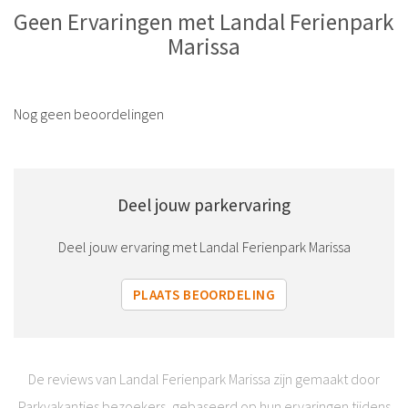
Geen Ervaringen met Landal Ferienpark
Marissa
Nog geen beoordelingen
Deel jouw parkervaring
Deel jouw ervaring met Landal Ferienpark Marissa
PLAATS BEOORDELING
De reviews van Landal Ferienpark Marissa zijn gemaakt door
Parkvakanties bezoekers, gebaseerd op hun ervaringen tijdens