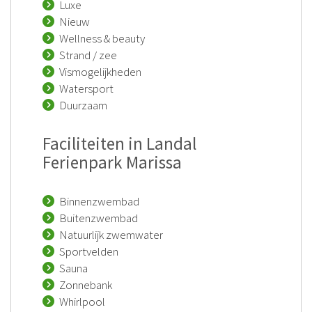
Luxe
Nieuw
Wellness & beauty
Strand / zee
Vismogelijkheden
Watersport
Duurzaam
Faciliteiten in Landal
Ferienpark Marissa
Binnenzwembad
Buitenzwembad
Natuurlijk zwemwater
Sportvelden
Sauna
Zonnebank
Whirlpool