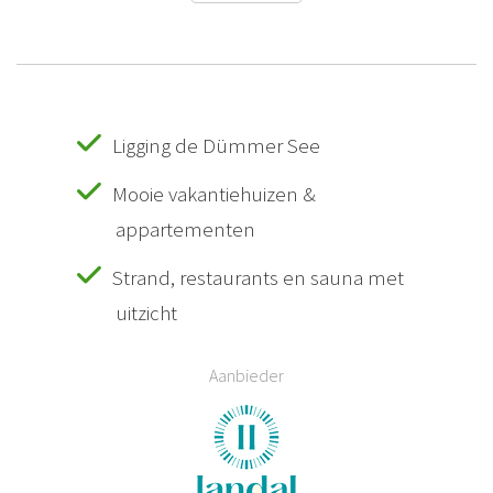
Ligging de Dümmer See
Mooie vakantiehuizen &
appartementen
Strand, restaurants en sauna met
uitzicht
Aanbieder