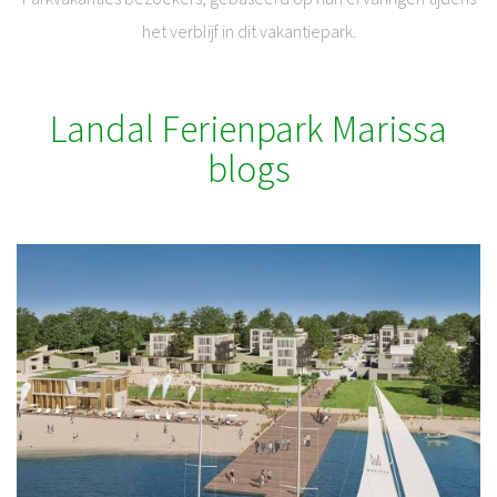
het verblijf in dit vakantiepark.
Landal Ferienpark Marissa
blogs