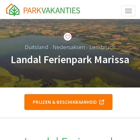
Toggle
Duitsland
Nedersaksen
Lembruch
–
–
Landal Ferienpark Marissa
PRIJZEN & BESCHIKBAARHEID