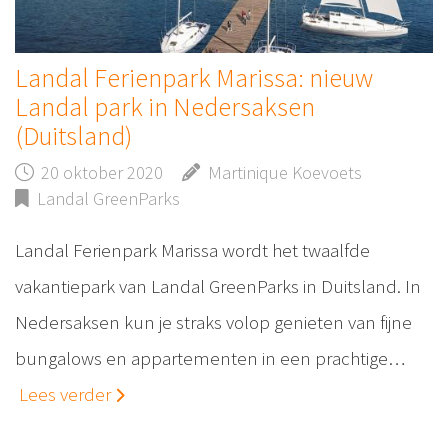
Landal Ferienpark Marissa: nieuw
Landal park in Nedersaksen
(Duitsland)
20 oktober 2020
Martinique Koevoets
Landal GreenParks
Landal Ferienpark Marissa wordt het twaalfde
vakantiepark van Landal GreenParks in Duitsland. In
Nedersaksen kun je straks volop genieten van fijne
bungalows en appartementen in een prachtige…
Lees verder