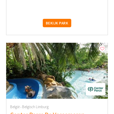
BEKIJK PARK
België
Belgisch Limburg
-