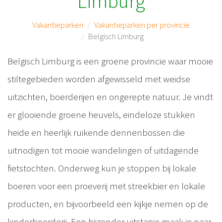
Limburg
Vakantieparken
Vakantieparken per provincie
Belgisch Limburg
Belgisch Limburg is een groene provincie waar mooie
stiltegebieden worden afgewisseld met weidse
uitzichten, boerderijen en ongerepte natuur. Je vindt
er glooiende groene heuvels, eindeloze stukken
heide en heerlijk ruikende dennenbossen die
uitnodigen tot mooie wandelingen of uitdagende
fietstochten. Onderweg kun je stoppen bij lokale
boeren voor een proeverij met streekbier en lokale
producten, en bijvoorbeeld een kijkje nemen op de
kinderboerderij. Een bijzonder uitstapje maak je naar