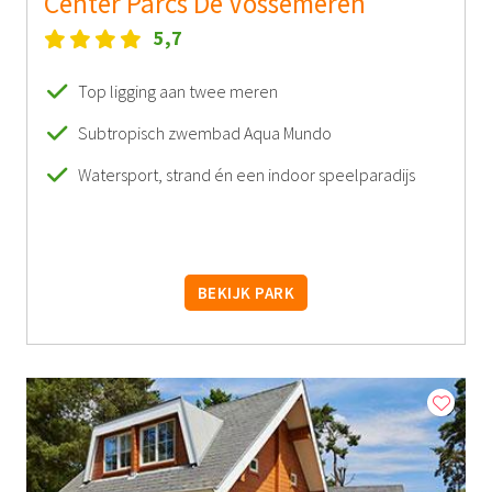
Center Parcs De Vossemeren
5,7
Top ligging aan twee meren
Subtropisch zwembad Aqua Mundo
Watersport, strand én een indoor speelparadijs
BEKIJK PARK