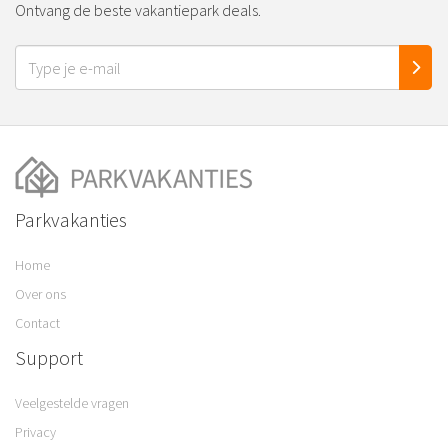
Ontvang de beste vakantiepark deals.
Parkvakanties
Home
Over ons
Contact
Support
Veelgestelde vragen
Privacy