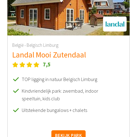
België
Belgisch Limburg
-
Landal Mooi Zutendaal
7,5
TOP ligging in natuur Belgisch Limburg
Kindvriendelijk park: zwembad, indoor
speeltuin, kids club
Uitstekende bungalows + chalets
BEKIJK PARK